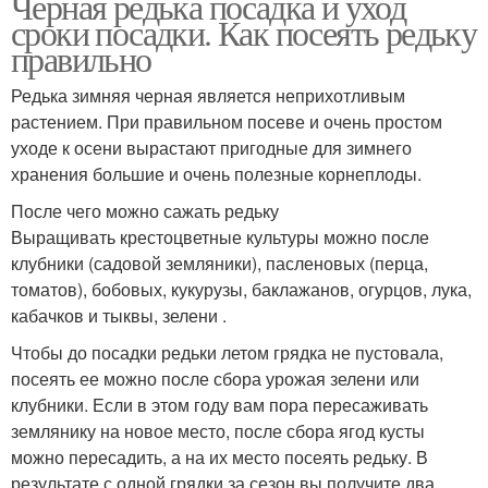
Черная редька посадка и уход
сроки посадки. Как посеять редьку
правильно
Редька зимняя черная является неприхотливым
растением. При правильном посеве и очень простом
уходе к осени вырастают пригодные для зимнего
хранения большие и очень полезные корнеплоды.
После чего можно сажать редьку
Выращивать крестоцветные культуры можно после
клубники (садовой земляники), пасленовых (перца,
томатов), бобовых, кукурузы, баклажанов, огурцов, лука,
кабачков и тыквы, зелени .
Чтобы до посадки редьки летом грядка не пустовала,
посеять ее можно после сбора урожая зелени или
клубники. Если в этом году вам пора пересаживать
землянику на новое место, после сбора ягод кусты
можно пересадить, а на их место посеять редьку. В
результате с одной грядки за сезон вы получите два