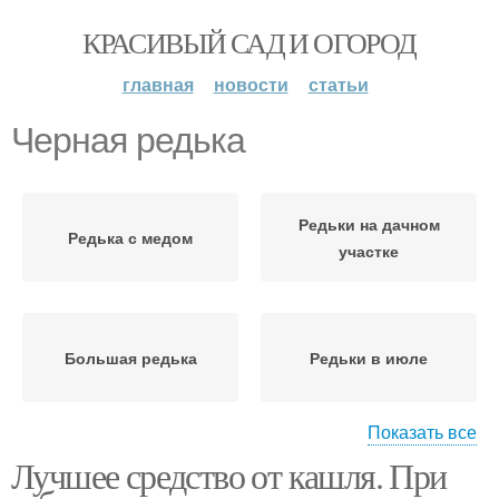
КРАСИВЫЙ САД И ОГОРОД
главная
новости
статьи
Черная редька
Редьки на дачном
Редька с медом
участке
Большая редька
Редьки в июле
Показать все
Лучшее средство от кашля. При
Уход за черной редькой
Редька на даче