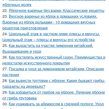
яблочных долек
22.
Яблочное варенье без варки. Классические рецепты
23.
Вкусное варенье из яблок в домашних условиях.
Варенье из яблок дольками - 10 домашних вкусных
рецептов приготовления
24.
Цокольный этаж в частном доме плюсы и минусы.
Цокольный этаж – плюсы и минусы его устройства
25.
Как вырастить на участке лимонник китайский.
Выращивание и уход
26.
Как постелить искусственный газон. Преимущества и
недостатки искусственного покрытия
27.
Посадка и уход за лимонником китайским. Описание
растения
28.
Как вывести трутовик с яблони. Какие бывают грибы-
паразиты на деревьях?
29.
Как избавиться от грибов на яблоне. Лечение яблони
от гриба-трутовика
30.
Как ухаживать за абрикосом в средней полосе. Уход