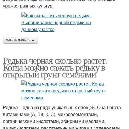
урожая разных культур.
читать дальше →
Редька черная сколько растет.
Когда можно сажать редьку в
открытый грунт семенами
Редька – одна из ряда уникальных овощей. Она богата
витаминами (А, В9, К, С), микроэлементами,
органическими кислотами, эфирными маслами,
аминокислотами, растительными жирами, углеводами,