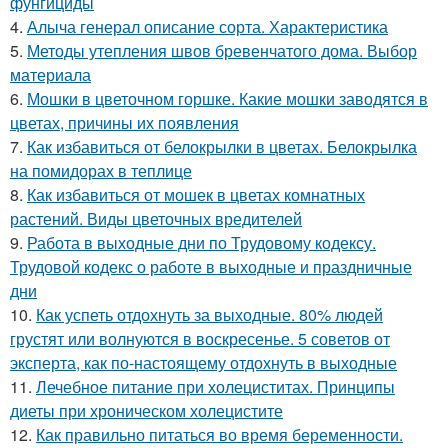
фунгициды
4.
Алыча генерал описание сорта. Характеристика
5.
Методы утепления швов бревенчатого дома. Выбор
материала
6.
Мошки в цветочном горшке. Какие мошки заводятся в
цветах, причины их появления
7.
Как избавиться от белокрылки в цветах. Белокрылка
на помидорах в теплице
8.
Как избавиться от мошек в цветах комнатных
растений. Виды цветочных вредителей
9.
Работа в выходные дни по Трудовому кодексу.
Трудовой кодекс о работе в выходные и праздничные
дни
10.
Как успеть отдохнуть за выходные. 80% людей
грустят или волнуются в воскресенье. 5 советов от
эксперта, как по-настоящему отдохнуть в выходные
11.
Лечебное питание при холециститах. Принципы
диеты при хроническом холецистите
12.
Как правильно питаться во время беременности.