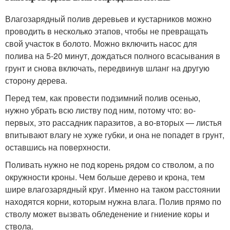
Влагозарядный полив деревьев и кустарников можно
проводить в несколько этапов, чтобы не превращать
свой участок в болото. Можно включить насос для
полива на 5-20 минут, дождаться полного всасывания в
грунт и снова включать, передвинув шланг на другую
сторону дерева.
Перед тем, как провести подзимний полив осенью,
нужно убрать всю листву под ним, потому что: во-
первых, это рассадник паразитов, а во-вторых — листья
впитывают влагу не хуже губки, и она не попадет в грунт,
оставшись на поверхности.
Поливать нужно не под корень рядом со стволом, а по
окружности кроны. Чем больше дерево и крона, тем
шире влагозарядный круг. Именно на таком расстоянии
находятся корни, которым нужна влага. Полив прямо по
стволу может вызвать обледенение и гниение коры и
ствола.