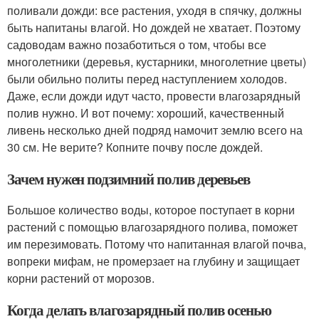
поливали дожди: все растения, уходя в спячку, должны
быть напитаны влагой. Но дождей не хватает. Поэтому
садоводам важно позаботиться о том, чтобы все
многолетники (деревья, кустарники, многолетние цветы)
были обильно политы перед наступлением холодов.
Даже, если дожди идут часто, провести влагозарядный
полив нужно. И вот почему: хороший, качественный
ливень несколько дней подряд намочит землю всего на
30 см. Не верите? Копните почву после дождей.
Зачем нужен подзимний полив деревьев
Большое количество воды, которое поступает в корни
растений с помощью влагозарядного полива, поможет
им перезимовать. Потому что напитанная влагой почва,
вопреки мифам, не промерзает на глубину и защищает
корни растений от морозов.
Когда делать влагозарядный полив осенью