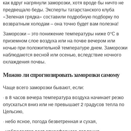
как вдруг нагрянули заморозки, хотя вроде бы ничто не
предвещало беды. Эксперты татарстанского клуба
«Зеленая грядка» составили подробную подборку по
возвратным холодам – она точно будет вам полезна!
Заморозки – это понижение температуры ниже 0°С в
приземном слое воздуха или на почве вечером или
ночью при положительной температуре днем. Заморозки
наблюдаются весной или осенью, вследствие ночного
охлаждения почвы.
Можно ли спрогнозировать заморозки самому
Чаще всего заморозки бывают, если:
· в 8 часов вечера температура воздуха начинает резко
опускаться вниз или не превышает 2 градусов тепла по
Цельсию,
· небо ясное, погода безветренная и сухая,