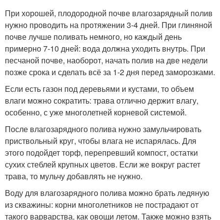
При хорошей, плодородной почве влагозарядный полив
нужно проводить на протяжении 3-4 дней. При глиняной
почве лучше поливать немного, но каждый день
примерно 7-10 дней: вода должна уходить внутрь. При
песчаной почве, наоборот, начать полив на две недели
позже срока и сделать всё за 1-2 дня перед заморозками.
Если есть газон под деревьями и кустами, то объем
влаги можно сократить: трава отлично держит влагу,
особенно, с уже многолетней корневой системой.
После влагозарядного полива нужно замульчировать
приствольный круг, чтобы влага не испарялась. Для
этого подойдет торф, перепревший компост, остатки
сухих стеблей крупных цветов. Если же вокруг растет
трава, то мульчу добавлять не нужно.
Воду для влагозарядного полива можно брать ледяную
из скважины: корни многолетников не пострадают от
такого варварства, как овощи летом. Также можно взять