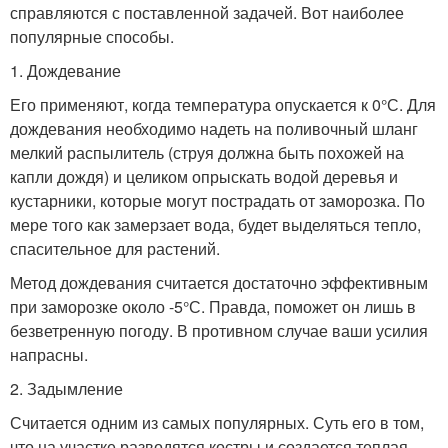
справляются с поставленной задачей. Вот наиболее
популярные способы.
1. Дождевание
Его применяют, когда температура опускается к 0°С. Для
дождевания необходимо надеть на поливочный шланг
мелкий распылитель (струя должна быть похожей на
капли дождя) и целиком опрыскать водой деревья и
кустарники, которые могут пострадать от заморозка. По
мере того как замерзает вода, будет выделяться тепло,
спасительное для растений.
Метод дождевания считается достаточно эффективным
при заморозке около -5°С. Правда, поможет он лишь в
безветренную погоду. В противном случае ваши усилия
напрасны.
2. Задымление
Считается одним из самых популярных. Суть его в том,
что на участке разводятся костры и создается теплая