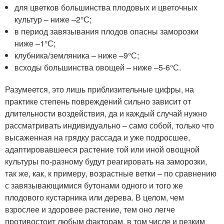
для цветков большинства плодовых и цветочных
культур – ниже –2°С;
в период завязывания плодов опасны заморозки
ниже –1°С;
клубника/земляника – ниже –9°С;
всходы большинства овощей – ниже –5-6°С.
Разумеется, это лишь приблизительные цифры, на
практике степень повреждений сильно зависит от
длительности воздействия, да и каждый случай нужно
рассматривать индивидуально – само собой, только что
высаженная на грядку рассада и уже подросшее,
адаптировавшееся растение той или иной овощной
культуры по-разному будут реагировать на заморозки,
так же, как, к примеру, возрастные ветки – по сравнению
с завязывающимися бутонами одного и того же
плодового кустарника или дерева. В целом, чем
взрослее и здоровее растение, тем оно легче
противостоит любым факторам, в том числе и резким