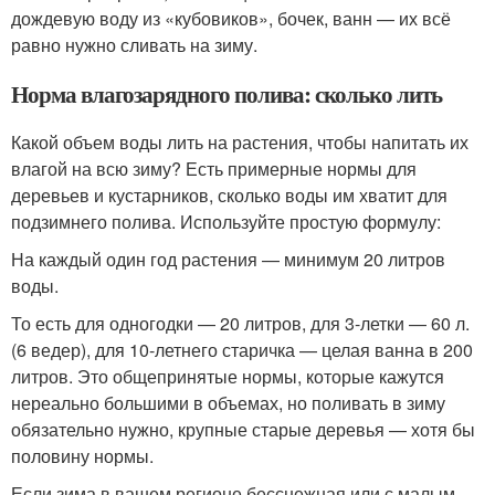
дождевую воду из «кубовиков», бочек, ванн — их всё
равно нужно сливать на зиму.
Норма влагозарядного полива: сколько лить
Какой объем воды лить на растения, чтобы напитать их
влагой на всю зиму? Есть примерные нормы для
деревьев и кустарников, сколько воды им хватит для
подзимнего полива. Используйте простую формулу:
На каждый один год растения — минимум 20 литров
воды.
То есть для одногодки — 20 литров, для 3-летки — 60 л.
(6 ведер), для 10-летнего старичка — целая ванна в 200
литров. Это общепринятые нормы, которые кажутся
нереально большими в объемах, но поливать в зиму
обязательно нужно, крупные старые деревья — хотя бы
половину нормы.
Если зима в вашем регионе бесснежная или с малым