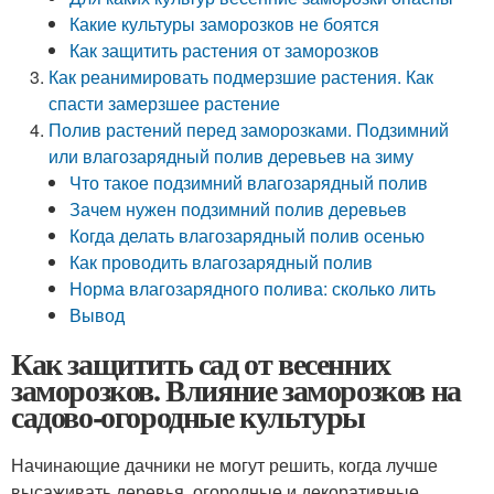
Какие культуры заморозков не боятся
Как защитить растения от заморозков
Как реанимировать подмерзшие растения. Как
спасти замерзшее растение
Полив растений перед заморозками. Подзимний
или влагозарядный полив деревьев на зиму
Что такое подзимний влагозарядный полив
Зачем нужен подзимний полив деревьев
Когда делать влагозарядный полив осенью
Как проводить влагозарядный полив
Норма влагозарядного полива: сколько лить
Вывод
Как защитить сад от весенних
заморозков. Влияние заморозков на
садово-огородные культуры
Начинающие дачники не могут решить, когда лучше
высаживать деревья, огородные и декоративные