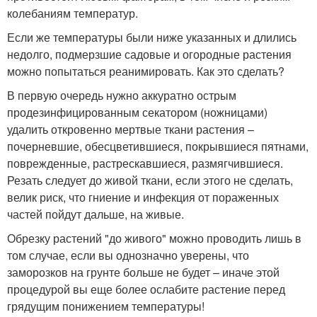
колебаниям температур.
Если же температуры были ниже указанных и длились
недолго, подмерзшие садовые и огородные растения
можно попытаться реанимировать. Как это сделать?
В первую очередь нужно аккуратно острым
продезинфицированным секатором (ножницами)
удалить откровенно мертвые ткани растения –
почерневшие, обесцветившиеся, покрывшиеся пятнами,
поврежденные, растрескавшиеся, размягчившиеся.
Резать следует до живой ткани, если этого не сделать,
велик риск, что гниение и инфекция от пораженных
частей пойдут дальше, на живые.
Обрезку растений "до живого" можно проводить лишь в
том случае, если вы однозначно уверены, что
заморозков на грунте больше не будет – иначе этой
процедурой вы еще более ослабите растение перед
грядущим понижением температуры!