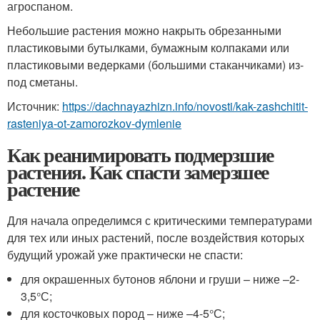
агроспаном.
Небольшие растения можно накрыть обрезанными
пластиковыми бутылками, бумажным колпаками или
пластиковыми ведерками (большими стаканчиками) из-
под сметаны.
Источник:
https://dachnayazhizn.info/novosti/kak-zashchitit-
rasteniya-ot-zamorozkov-dymlenie
Как реанимировать подмерзшие
растения. Как спасти замерзшее
растение
Для начала определимся с критическими температурами
для тех или иных растений, после воздействия которых
будущий урожай уже практически не спасти:
для окрашенных бутонов яблони и груши – ниже –2-
3,5°С;
для косточковых пород – ниже –4-5°С;