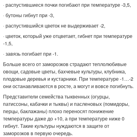
· распустившиеся почки погибают при температуре -3,5,
· бутоны гибнут при -3,
· распустившийся цветок не выдерживает -2,
· цветок, который уже отцветает, гибнет при температуре
-1,5,
· завязь погибает при -1.
Больше всего от заморозков страдают теплолюбивые
овощи, садовые цветы, бахчевые культуры, клубника,
плодовые деревья и кустарники. При температуре -1…-2
они останавливаются в росте, а могут и вовсе погибнуть.
Представители семейства тыквенных (огурцы,
патиссоны, кабачки и тыквы) и пасленовых (помидоры,
перцы, баклажаны) плохо переносят понижение
температуры даже до +10, а при температуре ниже 0
гибнут. Такие культуры нуждаются в защите от
заморозков в первую очередь.