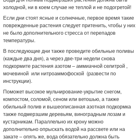
холодной, ни в коем случае не теплой и не подогретой!
Если дни стоят ясные и солнечные, первое время такие
поврежденные растения следует притенить, чтобы у них
не было дополнительного стресса от перепадов
температуры.
В последующие дни также проведите обильные поливы
(каждые два дня), а через две-три недели снова
подкормите растения азотом – аммиачной селитрой ,
мочевиной или нитроаммофоской (развести по
инструкции).
Поможет высокое мульчирование-укрытие снегом,
компостом, соломой, сеном или ветошью, а также
обильный полив и вышеописанная азотная подкормка
также подмерзшим деревьям, виноградным лозам и
кустарникам. Параллельно их крону можно
дополнительно опрыскать водой на рассвете или на
закате – опять же, вода обязательно должна быть