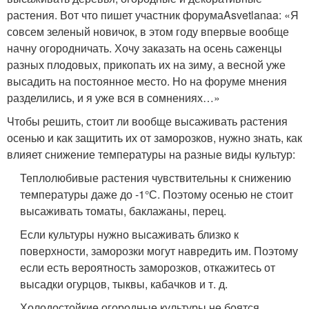
растения. Вот что пишет участник форумаAsvetlanaa: «Я
совсем зеленый новичок, в этом году впервые вообще
начну огородничать. Хочу заказать на осень саженцы
разных плодовых, прикопать их на зиму, а весной уже
высадить на постоянное место. Но на форуме мнения
разделились, и я уже вся в сомнениях…»
Чтобы решить, стоит ли вообще высаживать растения
осенью и как защитить их от заморозков, нужно знать, как
влияет снижение температуры на разные виды культур:
Теплолюбивые растения чувствительны к снижению
температуры даже до -1°С. Поэтому осенью не стоит
высаживать томаты, баклажаны, перец.
Если культуры нужно высаживать близко к
поверхности, заморозки могут навредить им. Поэтому
если есть вероятность заморозков, откажитесь от
высадки огурцов, тыквы, кабачков и т. д.
Холодостойкие огородные культуры не боятся