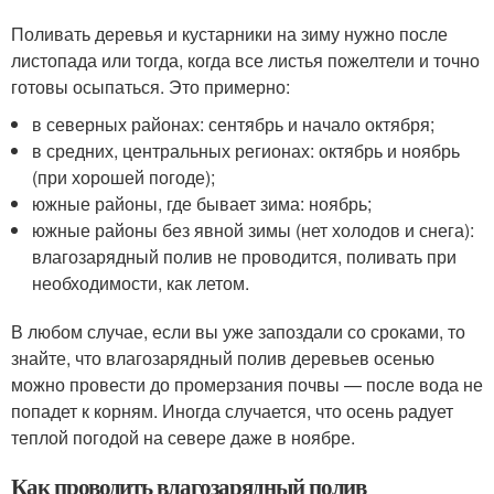
Поливать деревья и кустарники на зиму нужно после
листопада или тогда, когда все листья пожелтели и точно
готовы осыпаться. Это примерно:
в северных районах: сентябрь и начало октября;
в средних, центральных регионах: октябрь и ноябрь
(при хорошей погоде);
южные районы, где бывает зима: ноябрь;
южные районы без явной зимы (нет холодов и снега):
влагозарядный полив не проводится, поливать при
необходимости, как летом.
В любом случае, если вы уже запоздали со сроками, то
знайте, что влагозарядный полив деревьев осенью
можно провести до промерзания почвы — после вода не
попадет к корням. Иногда случается, что осень радует
теплой погодой на севере даже в ноябре.
Как проводить влагозарядный полив