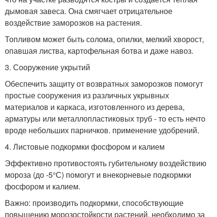
дымовая завеса. Она смягчает отрицательное
воздействие заморозков на растения.
Топливом может быть солома, опилки, мелкий хворост,
опавшая листва, картофельная ботва и даже навоз.
3. Сооружение укрытий
Обеспечить защиту от возвратных заморозков помогут
простые сооружения из различных укрывных
материалов и каркаса, изготовленного из дерева,
арматуры или металлопластиковых труб - то есть нечто
вроде небольших парничков. применение удобрений.
4. Листовые подкормки фосфором и калием
Эффективно противостоять губительному воздействию
мороза (до -5°С) помогут и внекорневые подкормки
фосфором и калием.
Важно: производить подкормки, способствующие
повышению морозостойкости растений, необходимо за