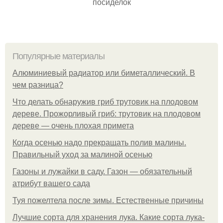
посиделок
Популярные материалы
Алюминиевый радиатор или биметаллический. В
чем разница?
Что делать обнаружив гриб трутовик на плодовом
дереве. Прожорливый гриб: трутовик на плодовом
дереве — очень плохая примета
Когда осенью надо прекращать полив малины.
Правильный уход за малиной осенью
Газоны и лужайки в саду. Газон — обязательный
атрибут вашего сада
Туя пожелтела после зимы. Естественные причины
Лучшие сорта для хранения лука. Какие сорта лука-