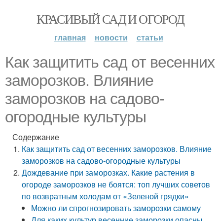
КРАСИВЫЙ САД И ОГОРОД
главная
новости
статьи
Как защитить сад от весенних
заморозков. Влияние
заморозков на садово-
огородные культуры
Содержание
Как защитить сад от весенних заморозков. Влияние
заморозков на садово-огородные культуры
Дождевание при заморозках. Какие растения в
огороде заморозков не боятся: топ лучших советов
по возвратным холодам от «Зеленой грядки»
Можно ли спрогнозировать заморозки самому
Для каких культур весенние заморозки опасны