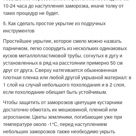
10-24 часа до наступления заморозка, иначе толку от
таких процедур не будет.
5. Как сделать простое укрытие из подручных
инструментов
Простейшее укрытие, которое смело можно назвать
парничком, легко соорудить из нескольких одинаковых
кусков металлопластиковой трубы, согнутых в дугу и
установленных в ряд на расстоянии примерно 50 см
друг от друга. Сверху натягивается обыкновенная
плотная пленка или любой другой укрывной материал: в
1 слой на случай небольшого похолодания и в 2 слоя,
если похолодание обещает быть устойчивым.
Чтобы защитить от заморозков цветущие кустарники
достаточно обмотать их мешковиной, пленкой или
агроспаном. Цветы земляники, погибающие уже при
температуре около -1°С, перед наступлением
небольших заморозков также необходимо укрыть