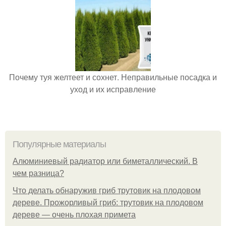
Почему туя желтеет и сохнет. Неправильные посадка и
уход и их исправление
Популярные материалы
Алюминиевый радиатор или биметаллический. В
чем разница?
Что делать обнаружив гриб трутовик на плодовом
дереве. Прожорливый гриб: трутовик на плодовом
дереве — очень плохая примета