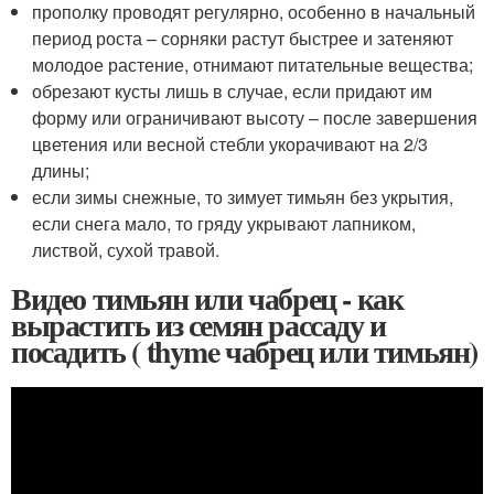
прополку проводят регулярно, особенно в начальный
период роста – сорняки растут быстрее и затеняют
молодое растение, отнимают питательные вещества;
обрезают кусты лишь в случае, если придают им
форму или ограничивают высоту – после завершения
цветения или весной стебли укорачивают на 2/3
длины;
если зимы снежные, то зимует тимьян без укрытия,
если снега мало, то гряду укрывают лапником,
листвой, сухой травой.
Видео тимьян или чабрец - как
вырастить из семян рассаду и
посадить ( thyme чабрец или тимьян)