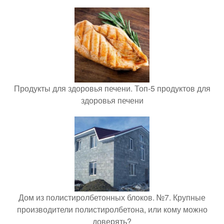
Продукты для здоровья печени. Топ-5 продуктов для
здоровья печени
Дом из полистиролбетонных блоков. №7. Крупные
производители полистиролбетона, или кому можно
доверять?