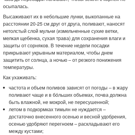
осыпалась.
Высаживают их в небольшие лунки, выкопанные на
расстоянии 20-25 см друг от друга, поливают, наносят
нетолстый слой мульчи (измельченные сухие ветки,
мелкая щебенка, сухая трава) для сохранения влаги и
защиты от сорняков. В течение недели посадки
прикрывают укрывным материалом, чтобы днем
защитить от солнца, а ночью – от резкого понижения
температуры.
Как ухаживать:
частота и объем поливов зависят от погоды – в жару
поливают чаще и в бóльших объемах, почва должна
быть влажной, не мокрой, не пересушенной;
летом в подкормках тимьян не нуждается –
достаточно внесенного осенью и весной удобрения,
осенью удобряют перегноем – раскладывают его
между кустами;