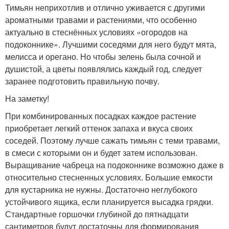
Тимьян неприхотлив и отлично уживается с другими
ароматными травами и растениями, что особенно
актуально в стеснённых условиях «огородов на
подоконнике». Лучшими соседями для него будут мята,
мелисса и орегано. Но чтобы зелень была сочной и
душистой, а цветы появлялись каждый год, следует
заранее подготовить правильную почву.
На заметку!
При комбинированных посадках каждое растение
приобретает легкий оттенок запаха и вкуса своих
соседей. Поэтому лучше сажать тимьян с теми травами,
в смеси с которыми он и будет затем использован.
Выращивание чабреца на подоконнике возможно даже в
относительно стесненных условиях. Большие емкости
для кустарника не нужны. Достаточно неглубокого
устойчивого ящика, если планируется высадка грядки.
Стандартные горшочки глубиной до пятнадцати
сантиметров будут достаточны для формирования