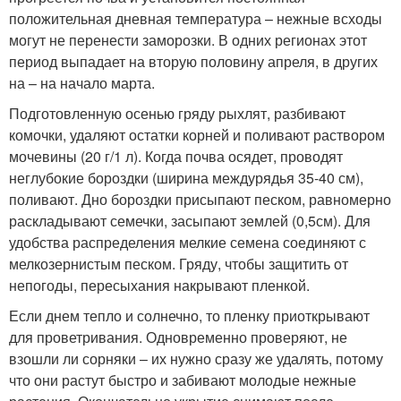
положительная дневная температура – нежные всходы
могут не перенести заморозки. В одних регионах этот
период выпадает на вторую половину апреля, в других
на – на начало марта.
Подготовленную осенью гряду рыхлят, разбивают
комочки, удаляют остатки корней и поливают раствором
мочевины (20 г/1 л). Когда почва осядет, проводят
неглубокие бороздки (ширина междурядья 35-40 см),
поливают. Дно бороздки присыпают песком, равномерно
раскладывают семечки, засыпают землей (0,5см). Для
удобства распределения мелкие семена соединяют с
мелкозернистым песком. Гряду, чтобы защитить от
непогоды, пересыхания накрывают пленкой.
Если днем тепло и солнечно, то пленку приоткрывают
для проветривания. Одновременно проверяют, не
взошли ли сорняки – их нужно сразу же удалять, потому
что они растут быстро и забивают молодые нежные