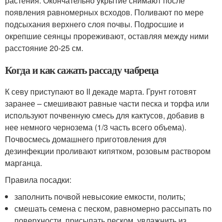
растения. Окончательно укрытие снимают после
появления равномерных всходов. Поливают по мере
подсыхания верхнего слоя почвы. Подросшие и
окрепшие сеянцы прореживают, оставляя между ними
расстояние 20-25 см.
Когда и как сажать рассаду чабреца
К севу приступают во II декаде марта. Грунт готовят
заранее – смешивают равные части песка и торфа или
используют почвенную смесь для кактусов, добавив в
нее немного чернозема (1/3 часть всего объема).
Почвосмесь домашнего приготовления для
дезинфекции проливают кипятком, розовым раствором
марганца.
Правила посадки:
заполнить почвой невысокие емкости, полить;
смешать семена с песком, равномерно рассыпать по
поверхности, присыпать песком, увлажнить из