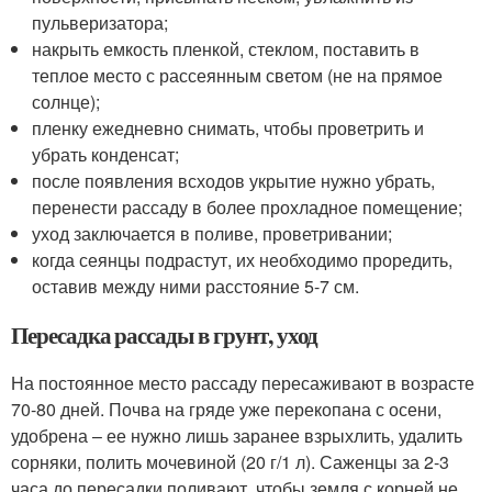
пульверизатора;
накрыть емкость пленкой, стеклом, поставить в
теплое место с рассеянным светом (не на прямое
солнце);
пленку ежедневно снимать, чтобы проветрить и
убрать конденсат;
после появления всходов укрытие нужно убрать,
перенести рассаду в более прохладное помещение;
уход заключается в поливе, проветривании;
когда сеянцы подрастут, их необходимо проредить,
оставив между ними расстояние 5-7 см.
Пересадка рассады в грунт, уход
На постоянное место рассаду пересаживают в возрасте
70-80 дней. Почва на гряде уже перекопана с осени,
удобрена – ее нужно лишь заранее взрыхлить, удалить
сорняки, полить мочевиной (20 г/1 л). Саженцы за 2-3
часа до пересадки поливают, чтобы земля с корней не