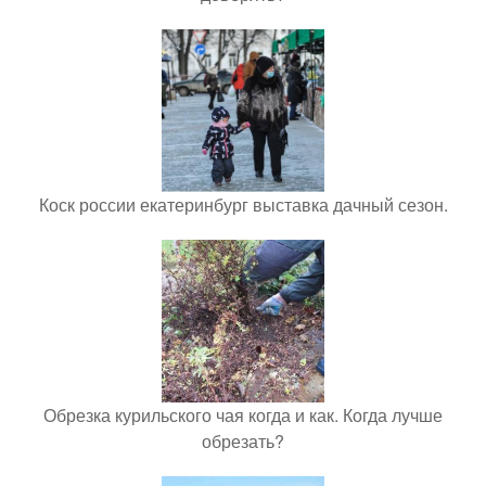
Коск россии екатеринбург выставка дачный сезон.
Обрезка курильского чая когда и как. Когда лучше
обрезать?