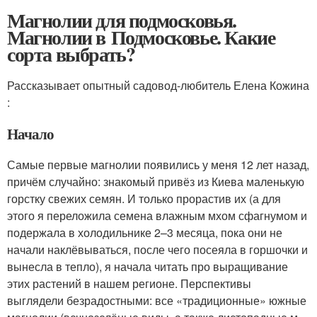
Магнолии для подмосковья.
Магнолии в Подмосковье. Какие
сорта выбрать?
Рассказывает опытный садовод-любитель Елена Кожина
:
Начало
Самые первые магнолии появились у меня 12 лет назад,
причём случайно: знакомый привёз из Киева маленькую
горстку свежих семян. И только прорастив их (а для
этого я переложила семена влажным мхом сфагнумом и
подержала в холодильнике 2–3 месяца, пока они не
начали наклёвываться, после чего посеяла в горшочки и
вынесла в тепло), я начала читать про выращивание
этих растений в нашем регионе. Перспективы
выглядели безрадостными: все «традиционные» южные