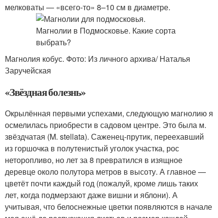
мелковаты — «всего-то» 8–10 см в диаметре.
Магнолия кобус. Фото: Из личного архива/ Наталья
Заручейская
«Звёздная болезнь»
Окрылённая первыми успехами, следующую магнолию я
осмелилась приобрести в садовом центре. Это была м.
звёздчатая (M. stellata). Саженец-прутик, переехавший
из горшочка в полутенистый уголок участка, рос
неторопливо, но лет за 8 превратился в изящное
деревце около полутора метров в высоту. А главное —
цветёт почти каждый год (пожалуй, кроме лишь таких
лет, когда подмерзают даже вишни и яблони). А
учитывая, что белоснежные цветки появляются в начале