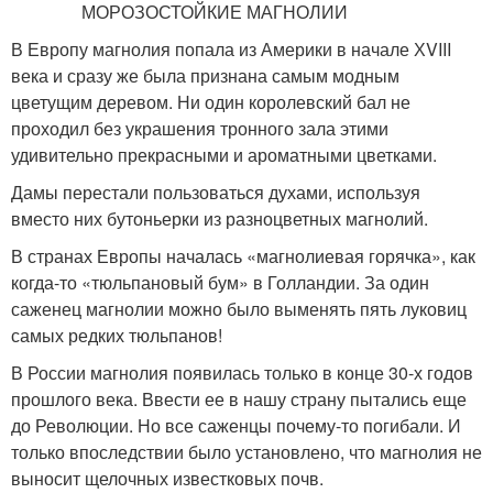
В Европу магнолия попала из Америки в начале ХVIII
века и сразу же была признана самым модным
цветущим деревом. Ни один королевский бал не
проходил без украшения тронного зала этими
удивительно прекрасными и ароматными цветками.
Дамы перестали пользоваться духами, используя
вместо них бутоньерки из разноцветных магнолий.
В странах Европы началась «магнолиевая горячка», как
когда-то «тюльпановый бум» в Голландии. За один
саженец магнолии можно было выменять пять луковиц
самых редких тюльпанов!
В России магнолия появилась только в конце 30-х годов
прошлого века. Ввести ее в нашу страну пытались еще
до Революции. Но все саженцы почему-то погибали. И
только впоследствии было установлено, что магнолия не
выносит щелочных известковых почв.