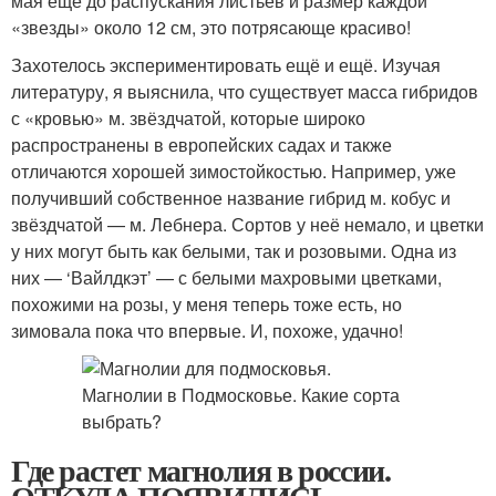
мая ещё до распускания листьев и размер каждой
«звезды» около 12 см, это потрясающе красиво!
Захотелось экспериментировать ещё и ещё. Изучая
литературу, я выяснила, что существует масса гибридов
с «кровью» м. звёздчатой, которые широко
распространены в европейских садах и также
отличаются хорошей зимостойкостью. Например, уже
получивший собственное название гибрид м. кобус и
звёздчатой — м. Лебнера. Сортов у неё немало, и цветки
у них могут быть как белыми, так и розовыми. Одна из
них — ‘Вайлдкэт’ — с белыми махровыми цветками,
похожими на розы, у меня теперь тоже есть, но
зимовала пока что впервые. И, похоже, удачно!
Где растет магнолия в россии.