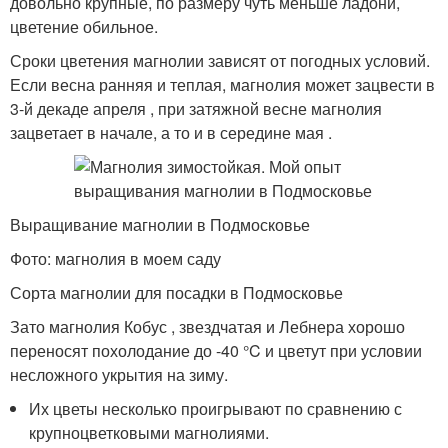
довольно крупные, по размеру чуть меньше ладони,
цветение обильное.
Сроки цветения магнолии зависят от погодных условий.
Если весна ранняя и теплая, магнолия может зацвести в
3-й декаде апреля , при затяжной весне магнолия
зацветает в начале, а то и в середине мая .
Выращивание магнолии в Подмосковье
Фото: магнолия в моем саду
Сорта магнолии для посадки в Подмосковье
Зато магнолия Кобус , звездчатая и Лебнера хорошо
переносят похолодание до -40 °C и цветут при условии
несложного укрытия на зиму.
Их цветы несколько проигрывают по сравнению с
крупноцветковыми магнолиями.