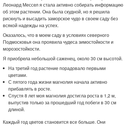
Леонард Мессел я стала активно собирать информацию
об этом растении. Она была скудной, но я решила
рискнуть и высадить заморское чудо в своем саду без
всякой надежды на успех.
Оказалось, что в моем саду в условиях северного
Подмосковья она проявила чудеса зимостойкости и
морозостойкости.
Я приобрела небольшой саженец, около 30 см высотой.
На третий год растение порадовало первыми
цветами.
С пятого года жизни магнолия начала активно
прибавлять в росте.
Спустя 8 лет моя магнолия достигла роста в 1,2 м,
выпустив только за прошедший год побеги в 30 см
длиной.
Каждый год цветов становится все больше. Они