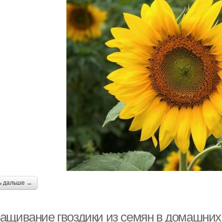
ь дальше →
ащивание гвоздики из семян в домашних 