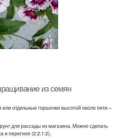
ыращивание из семян
р или отдельные горшочки высотой около пяти –
рунт для рассады из магазина. Можно сделать
 и перегноя (2:2:1:2).