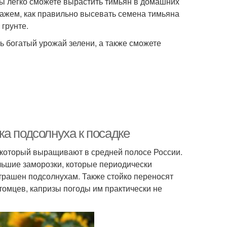
ы легко сможете вырастить тимьян в домашних
ажем, как правильно высевать семена тимьяна
грунте.
ь богатый урожай зелени, а также сможете
а подсолнуха к посадке
который выращивают в средней полосе России.
льшие заморозки, которые периодически
страшен подсолнухам. Также стойко переносят
итомцев, капризы погоды им практически не