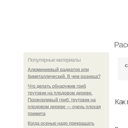
Рас
Популярные материалы
С
Алюминиевый радиатор или
биметаллический. В чем разница?
Что делать обнаружив гриб
трутовик на плодовом дереве.
Прожорливый гриб: трутовик на
Как
плодовом дереве — очень плохая
примета
Когда осенью надо прекращать