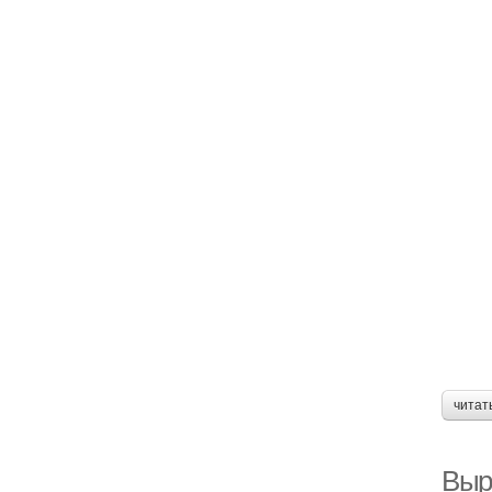
читат
Выр