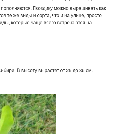
 пополняются. Гвоздику можно выращивать как
я те же виды и сорта, что и на улице, просто
ды, которые чаще всего встречаются на
бири. В высоту вырастет от 25 до 35 см.