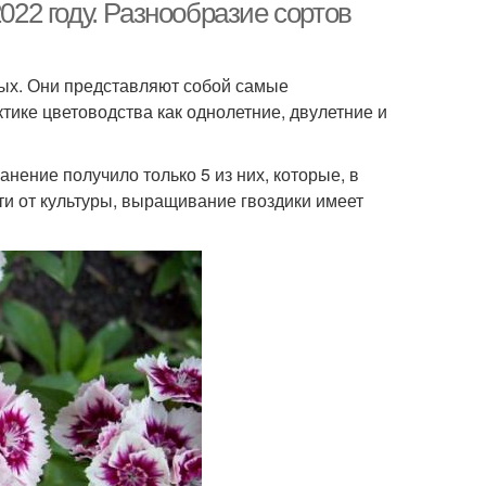
022 году. Разнообразие сортов
ных. Они представляют собой самые
тике цветоводства как однолетние, двулетние и
нение получило только 5 из них, которые, в
ти от культуры, выращивание гвоздики имеет