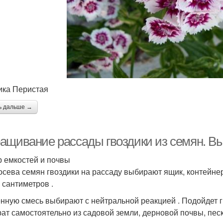
ика Перистая
ь дальше →
ащивание рассады гвоздики из семян. В
 емкостей и почвы
осева семян гвоздики на рассаду выбирают ящик, контейне
 сантиметров .
нную смесь выбирают с нейтральной реакцией . Подойдет г
рат самостоятельно из садовой земли, дерновой почвы, песка