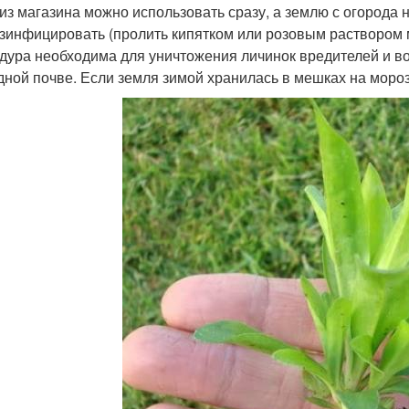
 из магазина можно использовать сразу, а землю с огорода 
зинфицировать (пролить кипятком или розовым раствором ма
дура необходима для уничтожения личинок вредителей и во
дной почве. Если земля зимой хранилась в мешках на моро