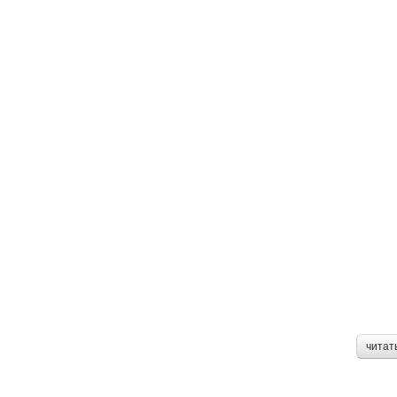
читат