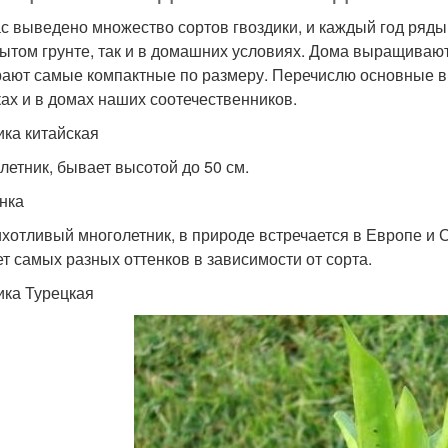
с выведено множество сортов гвоздики, и каждый год ряды
рытом грунте, так и в домашних условиях. Дома выращиваютс
ают самые компактные по размеру. Перечислю основные ви
ках и в домах наших соотечественников.
ика китайская
летник, бывает высотой до 50 см.
нка
хотливый многолетник, в природе встречается в Европе и Си
т самых разных оттенков в зависимости от сорта.
ика Турецкая