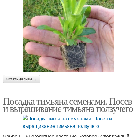
читать дальше →
Посадка тимьяна семенами. Посев
и выращивание тимьяна ползучего
Чабрец – многолетнее растение, которое будет каждый