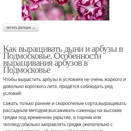
читать дальше →
Как выращивать дыни и арбузы в
Подмосковье. Особенности
выращивания арбузов в
Подмосковье
Чтобы вырастить арбузы в условиях не очень жаркого и
довольно короткого лета, придётся соблюдать ряд
условий:
сажать только ранние и скороспелые сорта;выращивать
рассадным методом;высаживать саженцы на высокие
грядки под временное укрытие, в парник или
теплицу;обильно заправлять грядки (желательно с