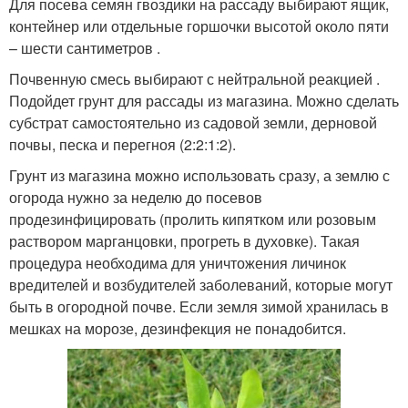
Для посева семян гвоздики на рассаду выбирают ящик,
контейнер или отдельные горшочки высотой около пяти
– шести сантиметров .
Почвенную смесь выбирают с нейтральной реакцией .
Подойдет грунт для рассады из магазина. Можно сделать
субстрат самостоятельно из садовой земли, дерновой
почвы, песка и перегноя (2:2:1:2).
Грунт из магазина можно использовать сразу, а землю с
огорода нужно за неделю до посевов
продезинфицировать (пролить кипятком или розовым
раствором марганцовки, прогреть в духовке). Такая
процедура необходима для уничтожения личинок
вредителей и возбудителей заболеваний, которые могут
быть в огородной почве. Если земля зимой хранилась в
мешках на морозе, дезинфекция не понадобится.