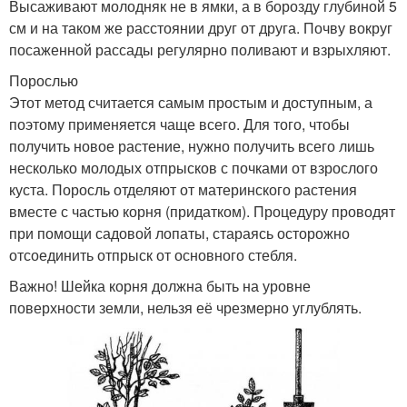
Высаживают молодняк не в ямки, а в борозду глубиной 5
см и на таком же расстоянии друг от друга. Почву вокруг
посаженной рассады регулярно поливают и взрыхляют.
Порослью
Этот метод считается самым простым и доступным, а
поэтому применяется чаще всего. Для того, чтобы
получить новое растение, нужно получить всего лишь
несколько молодых отпрысков с почками от взрослого
куста. Поросль отделяют от материнского растения
вместе с частью корня (придатком). Процедуру проводят
при помощи садовой лопаты, стараясь осторожно
отсоединить отпрыск от основного стебля.
Важно! Шейка корня должна быть на уровне
поверхности земли, нельзя её чрезмерно углублять.