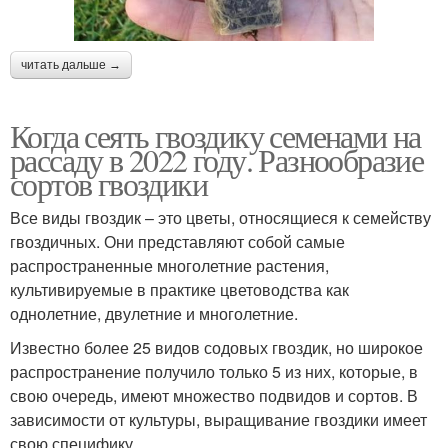
читать дальше →
Когда сеять гвоздику семенами на
рассаду в 2022 году. Разнообразие
сортов гвоздики
Все виды гвоздик – это цветы, относящиеся к семейству
гвоздичных. Они представляют собой самые
распространенные многолетние растения,
культивируемые в практике цветоводства как
однолетние, двулетние и многолетние.
Известно более 25 видов содовых гвоздик, но широкое
распространение получило только 5 из них, которые, в
свою очередь, имеют множество подвидов и сортов. В
зависимости от культуры, выращивание гвоздики имеет
свою специфику.