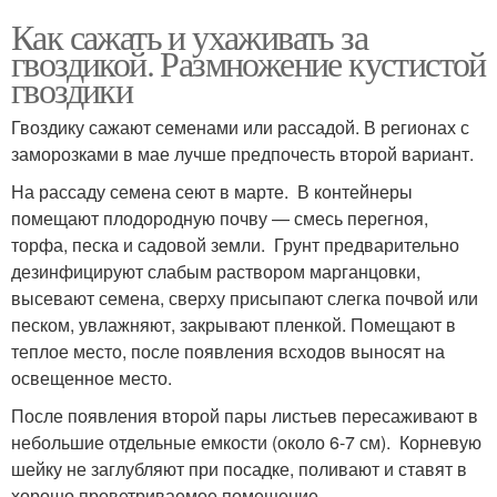
Как сажать и ухаживать за
гвоздикой. Размножение кустистой
гвоздики
Гвоздику сажают семенами или рассадой. В регионах с
заморозками в мае лучше предпочесть второй вариант.
На рассаду семена сеют в марте. В контейнеры
помещают плодородную почву — смесь перегноя,
торфа, песка и садовой земли. Грунт предварительно
дезинфицируют слабым раствором марганцовки,
высевают семена, сверху присыпают слегка почвой или
песком, увлажняют, закрывают пленкой. Помещают в
теплое место, после появления всходов выносят на
освещенное место.
После появления второй пары листьев пересаживают в
небольшие отдельные емкости (около 6-7 см). Корневую
шейку не заглубляют при посадке, поливают и ставят в
хорошо проветриваемое помещение.