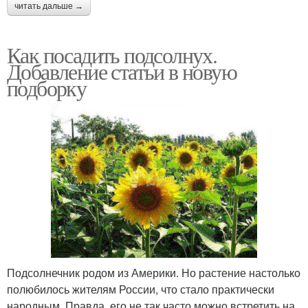
читать дальше →
Как посадить подсолнух.
Добавление статьи в новую
подборку
Подсолнечник родом из Америки. Но растение настолько
полюбилось жителям России, что стало практически
народным. Правда, его не так часто можно встретить на