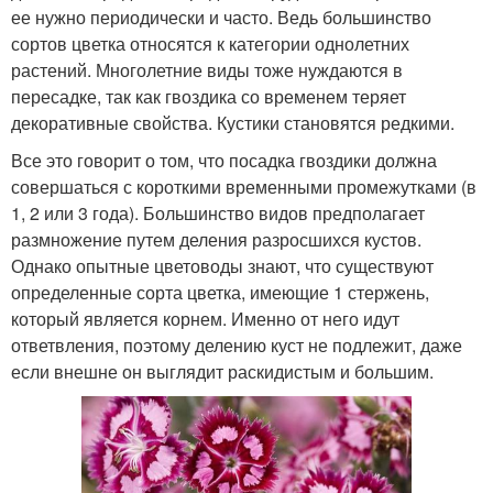
ее нужно периодически и часто. Ведь большинство
сортов цветка относятся к категории однолетних
растений. Многолетние виды тоже нуждаются в
пересадке, так как гвоздика со временем теряет
декоративные свойства. Кустики становятся редкими.
Все это говорит о том, что посадка гвоздики должна
совершаться с короткими временными промежутками (в
1, 2 или 3 года). Большинство видов предполагает
размножение путем деления разросшихся кустов.
Однако опытные цветоводы знают, что существуют
определенные сорта цветка, имеющие 1 стержень,
который является корнем. Именно от него идут
ответвления, поэтому делению куст не подлежит, даже
если внешне он выглядит раскидистым и большим.