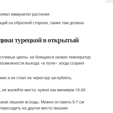
ляют иммунитет растения.
ций на обратной стороне, также там должна
оздики турецкой в открытый
отливые цветы, не боящиеся низких температур.
возможности выхода «в поле»: когда созреет
ие и не стоит их чересчур заглублять.
 не жалейте места: нужно как минимум 15-20
ывая лишние всходы. Можно оставить 5-7 см
 пересадить на другое место лишние