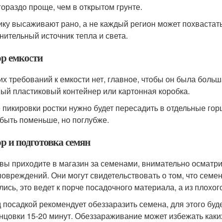
гораздо проще, чем в открытом грунте.
ику высаживают рано, а не каждый регион может похвастать
нительный источник тепла и света.
р емкости
их требований к емкости нет, главное, чтобы он была больш
ый пластиковый контейнер или картонная коробка.
 пикировки ростки нужно будет пересадить в отдельные гор
 быть поменьше, но поглубже.
р и подготовка семян
 вы приходите в магазин за семенами, внимательно осматрив
повреждений. Они могут свидетельствовать о том, что сем
лись, это ведет к порче посадочного материала, а из плохо
 посадкой рекомендует обеззаразить семена, для этого буде
нцовки 15-20 минут. Обеззараживание может избежать каки