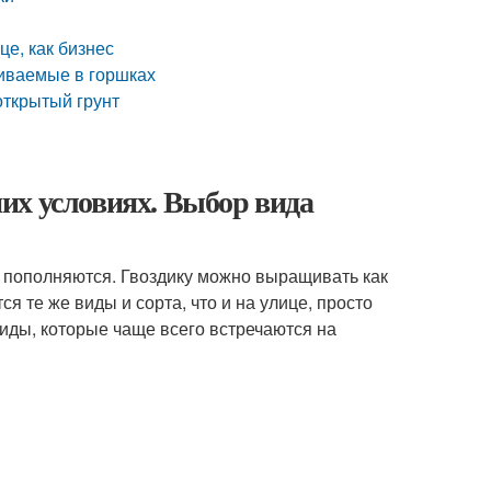
е, как бизнес
щиваемые в горшках
 открытый грунт
их условиях. Выбор вида
 пополняются. Гвоздику можно выращивать как
я те же виды и сорта, что и на улице, просто
ды, которые чаще всего встречаются на