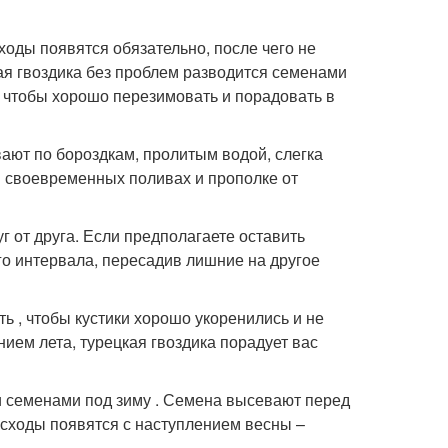
ходы появятся обязательно, после чего не
кая гвоздика без проблем разводится семенами
, чтобы хорошо перезимовать и порадовать в
ают по бороздкам, пролитым водой, слегка
в своевременных поливах и прополке от
г от друга. Если предполагаете оставить
ого интервала, пересадив лишние на другое
ь , чтобы кустики хорошо укоренились и не
ием лета, турецкая гвоздика порадует вас
и семенами под зиму . Семена высевают перед
Всходы появятся с наступлением весны –