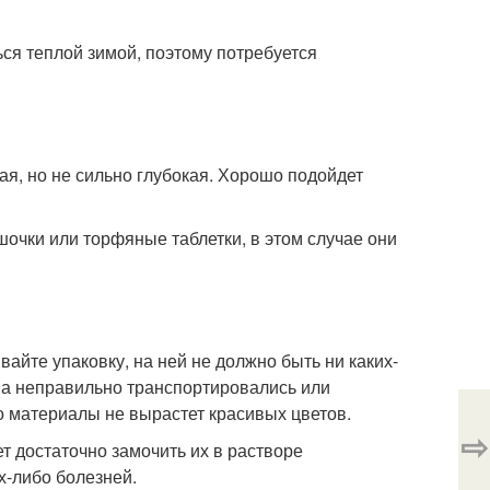
ся теплой зимой, поэтому потребуется
ая, но не сильно глубокая. Хорошо подойдет
шочки или торфяные таблетки, в этом случае они
айте упаковку, на ней не должно быть ни каких-
ена неправильно транспортировались или
го материалы не вырастет красивых цветов.
⇨
т достаточно замочить их в растворе
х-либо болезней.