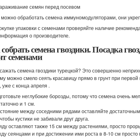
араживание семян перед посевом
 можно обработать семена иммуномодуляторами, они укреп
окупке упаковки с семенами проверяйте наличие рекоменда
информация о производителе.
 собрать семена гвоздики. Посадка гв
нт семенами
 сажать семена гвоздики турецкой? Это совершенно неприх
му можно смело сеять красавицу прямо в грунт при первой 
 уже с конца апреля .
готовьте неглубокие борозды, потому что семена очень мелк
таточно и 1 см.
стояние между соседними рядами оставляйте достаточным,
 чтобы кустики не забивали друг друга.
яду оставляют также 15 см между растениями, просто прор
ду сеянцами и при достижении ими роста в 8-10 см просто