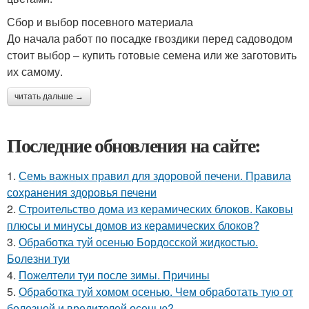
Сбор и выбор посевного материала
До начала работ по посадке гвоздики перед садоводом
стоит выбор – купить готовые семена или же заготовить
их самому.
читать дальше →
Последние обновления на сайте:
1.
Семь важных правил для здоровой печени. Правила
сохранения здоровья печени
2.
Строительство дома из керамических блоков. Каковы
плюсы и минусы домов из керамических блоков?
3.
Обработка туй осенью Бордосской жидкостью.
Болезни туи
4.
Пожелтели туи после зимы. Причины
5.
Обработка туй хомом осенью. Чем обработать тую от
болезней и вредителей осенью?