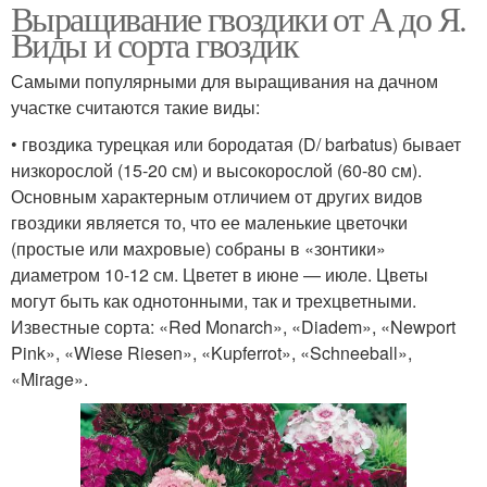
Выращивание гвоздики от А до Я.
Виды и сорта гвоздик
Самыми популярными для выращивания на дачном
участке считаются такие виды:
• гвоздика турецкая или бородатая (D/ barbatus) бывает
низкорослой (15-20 см) и высокорослой (60-80 см).
Основным характерным отличием от других видов
гвоздики является то, что ее маленькие цветочки
(простые или махровые) собраны в «зонтики»
диаметром 10-12 см. Цветет в июне — июле. Цветы
могут быть как однотонными, так и трехцветными.
Известные сорта: «Red Monarch», «Diadem», «Newport
Pink», «Wiese Riesen», «Kupferrot», «Schneeball»,
«Mirage».