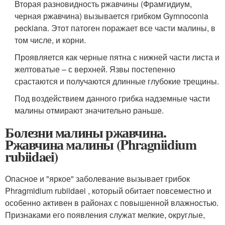
Вторая разновидность ржавчины (Фрамгидиум,
черная ржавчина) вызывается грибком Gymnoconia
peckiana. Этот патоген поражает все части малины, в
том числе, и корни.
Проявляется как черные пятна с нижней части листа и
желтоватые – с верхней. Язвы постепенно
срастаются и получаются длинные глубокие трещины.
Под воздействием данного грибка надземные части
малины отмирают значительно раньше.
Болезни малины ржавчина.
Ржавчина малины (Phragniidium
rubiidaei)
Опасное и "яркое" заболевание вызывает грибок
Phragmidium rubiidaei , который обитает повсеместно и
особенно активен в районах с повышенной влажностью.
Признаками его появления служат мелкие, округлые,