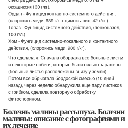
оксадиксил130 г/кг).
Ордан - Фунгицид контактно-системного действия,
(хлорокись меди, 689 г/кг+ цимоксанил, 42 г/кг.).
Топаз - Фунгицид системного действия, (пенконазол,
100 г/л.)
Хом - Фунгицид системно-локального и контактного
действия, (хлорокись меди, 900 г/кг).
Что сделала я: Сначала оборвала все больные листья
и некоторые побеги, которые были сильно заражены..
(больные листья расположены внизу у земли)
Потом все обрызгала бордоской смесью (10 дней
назад), через неделю обнаружила еще пару листиков
с грибком, сделала повторную обработку
фитоспорином.
Болезнь малины рассыпуха. Болезни
малины: описание с фотографиями и
их лечение