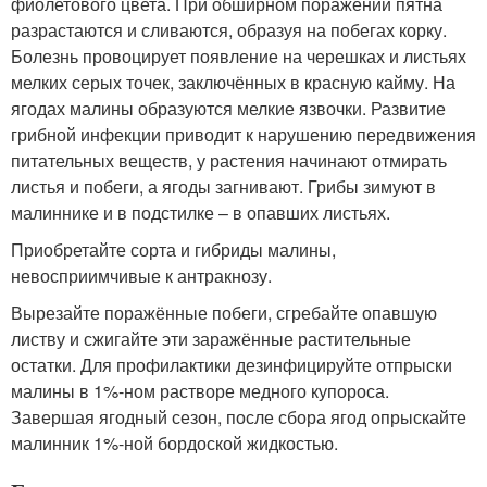
фиолетового цвета. При обширном поражении пятна
разрастаются и сливаются, образуя на побегах корку.
Болезнь провоцирует появление на черешках и листьях
мелких серых точек, заключённых в красную кайму. На
ягодах малины образуются мелкие язвочки. Развитие
грибной инфекции приводит к нарушению передвижения
питательных веществ, у растения начинают отмирать
листья и побеги, а ягоды загнивают. Грибы зимуют в
малиннике и в подстилке – в опавших листьях.
Приобретайте сорта и гибриды малины,
невосприимчивые к антракнозу.
Вырезайте поражённые побеги, сгребайте опавшую
листву и сжигайте эти заражённые растительные
остатки. Для профилактики дезинфицируйте отпрыски
малины в 1%-ном растворе медного купороса.
Завершая ягодный сезон, после сбора ягод опрыскайте
малинник 1%-ной бордоской жидкостью.