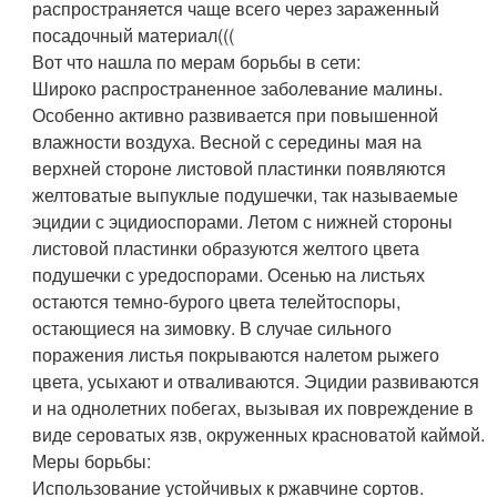
распространяется чаще всего через зараженный
посадочный материал(((
Вот что нашла по мерам борьбы в сети:
Широко распространенное заболевание малины.
Особенно активно развивается при повышенной
влажности воздуха. Весной с середины мая на
верхней стороне листовой пластинки появляются
желтоватые выпуклые подушечки, так называемые
эцидии с эцидиоспорами. Летом с нижней стороны
листовой пластинки образуются желтого цвета
подушечки с уредоспорами. Осенью на листьях
остаются темно-бурого цвета телейтоспоры,
остающиеся на зимовку. В случае сильного
поражения листья покрываются налетом рыжего
цвета, усыхают и отваливаются. Эцидии развиваются
и на однолетних побегах, вызывая их повреждение в
виде сероватых язв, окруженных красноватой каймой.
Меры борьбы:
Использование устойчивых к ржавчине сортов.