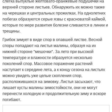
слегка выпуклые желтовато-оранжевые подушечки на
верхней стороне листьев. Обнаружить их можно также
на черешках и центральных прожилках. На однолетних
побегах образуются серые язвы с красноватой каймой,
которые по мере развития болезни сливаются в линии и
трещины.
Грибок зимует в виде спор в опавшей листве. Весной
споры попадают на листья малины, образуя на их
нижней стороне "мешочки". За лето при высокой
температуре и влажности образуется несколько
поколений спор. Массовое поражение растений
наступает к середине лета, а к концу сезона на листьях
можно увидеть уже целые скопления спор,
расположившихся на зимовку. Листья засыхают, что
лишает кусты малины зимостойкости, они не могут
перенести холодную и продолжительную зиму и вскоре
погибают.