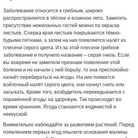
Заболевание относится к грибным, широко
распространяется в тёплое и влажное лето. Заметить
присутствие нежеланных гостей можно по окраске
листьев. Сперва края листьев покрываются тёмно-
бурыми пятнами, а затем на них появляется налёт из
плесени серого цвета. Из-за этой плесени грибное
заболевание и получило название – серая гниль. Если
вы вовремя не заметили признаки появления этой
болезни и не начали с ней борьбу, то она преспокойно
начнёт перебираться на ягоды. На них появится
войлочный налёт серого цвета, они начнут гнить или
засыхать. Кроме того, возбудитель перекидывается с
поражённой ягоды на здоровую. Так происходит во
время хранения. Ягода становится водянистой и
невкусной.
Внимательно наблюдайте за развитием растений. Перед
появлением первых ягод опылите основания малины