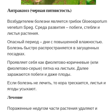
Антракноз (черная пятнистость)
Возбудителем болезни является грибок Gloeosporium
venetum Speg. Среда развития – побеги, стебли и
листья растения.
Опасный период – дни с повышенной влажностью.
Болезнь быстро распространяется в загущенных
посадках.
Проявляет себя как фиолетово-коричневые (или
фиолетово-серые) пятна на листьях. Далее
заражаются побеги и даже плоды.
Если болезнь не лечить, то кора трескается, листья и
ягоды усыхают.
Лечение
Пораженные недугом части растения удаляют и