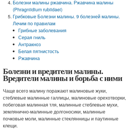
Болезни малины ржавчина. Ржавчина малины
(Phragniidium rubiidaei)
Грибковые Болезни малины. 9 болезней малины.
Лечим по правилам
Грибные заболевания
Серая гниль
Антракноз
Белая пятнистость
Ржавчина
Болезни и вредители малины.
Вредители малины и борьба с ними
Чаще всего малину поражают малиновые жуки,
стеблевые малинные галлицы, малиновые орехотворки,
побеговая малинная тля, малинные стеблевые мухи,
землянично-малинные долгоносики, малинные
почковые моли, малинные стеклянницы и паутинные
клещи.