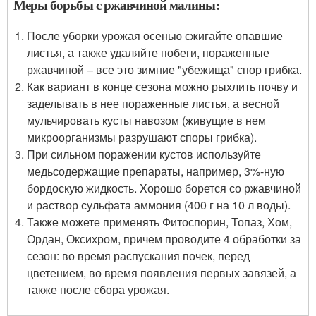
Меры борьбы с ржавчиной малины:
После уборки урожая осенью сжигайте опавшие
листья, а также удаляйте побеги, пораженные
ржавчиной – все это зимние "убежища" спор грибка.
Как вариант в конце сезона можно рыхлить почву и
заделывать в нее пораженные листья, а весной
мульчировать кусты навозом (живущие в нем
микроорганизмы разрушают споры грибка).
При сильном поражении кустов используйте
медьсодержащие препараты, например, 3%-ную
бордоскую жидкость. Хорошо борется со ржавчиной
и раствор сульфата аммония (400 г на 10 л воды).
Также можете применять Фитоспорин, Топаз, Хом,
Ордан, Оксихром, причем проводите 4 обработки за
сезон: во время распускания почек, перед
цветением, во время появления первых завязей, а
также после сбора урожая.