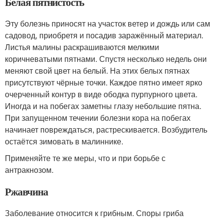
Белая пятнистость
Эту болезнь приносят на участок ветер и дождь или сам
садовод, приобретя и посадив заражённый материал.
Листья малины раскрашиваются мелкими
коричневатыми пятнами. Спустя несколько недель они
меняют свой цвет на белый. На этих белых пятнах
присут­ствуют чёрные точки. Каждое пятно имеет ярко
очерченный контур в виде ободка пурпурного цвета.
Иногда и на побегах заметны глазу небольшие пятна.
При запущенном течении болезни кора на побегах
начинает повреждаться, растрескивается. Возбудитель
остаётся зимовать в малиннике.
Применяйте те же меры, что и при борьбе с
антракнозом.
Ржавчина
Заболевание относится к грибным. Споры гриба