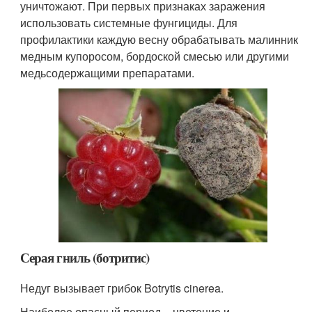
уничтожают. При первых признаках заражения
использовать системные фунгициды. Для
профилактики каждую весну обрабатывать малинник
медным купоросом, бордоской смесью или другими
медьсодержащими препаратами.
Серая гниль (ботритис)
Недуг вызывает грибок Botrytis cinerea.
Наиболее опасный период – цветение и