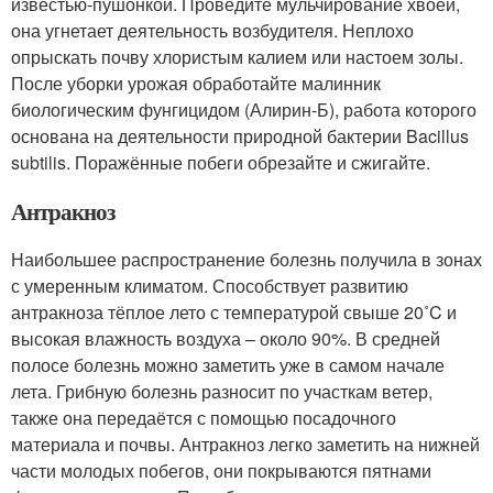
известью-пушонкой. Проведите мульчирование хвоей,
она угнетает деятельность возбудителя. Неплохо
опрыскать почву хлористым калием или настоем золы.
После уборки урожая обработайте малинник
биологическим фунгицидом (Алирин-Б), работа которого
основана на деятельности природной бактерии Bacillus
subtilis. Поражённые побеги обрезайте и сжигайте.
Антракноз
Наибольшее распространение болезнь получила в зонах
с умеренным климатом. Способствует развитию
антракноза тёплое лето с температурой свыше 20˚C и
высокая влажность воздуха – около 90%. В средней
полосе болезнь можно заметить уже в самом начале
лета. Грибную болезнь разносит по участкам ветер,
также она передаётся с помощью посадочного
материала и почвы. Антракноз легко заметить на нижней
части молодых побегов, они покрываются пятнами