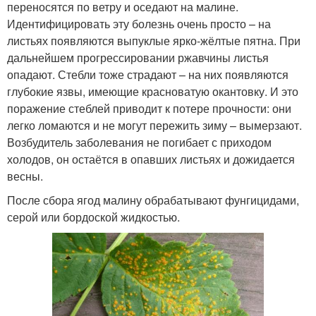
переносятся по ветру и оседают на малине.
Идентифицировать эту болезнь очень просто – на
листьях появляются выпуклые ярко-жёлтые пятна. При
дальнейшем прогрессировании ржавчины листья
опадают. Стебли тоже страдают – на них появляются
глубокие язвы, имеющие красноватую окантовку. И это
поражение стеблей приводит к потере прочности: они
легко ломаются и не могут пережить зиму – вымерзают.
Возбудитель заболевания не погибает с приходом
холодов, он остаётся в опавших листьях и дожидается
весны.
После сбора ягод малину обрабатывают фунгицидами,
серой или бордоской жидкостью.