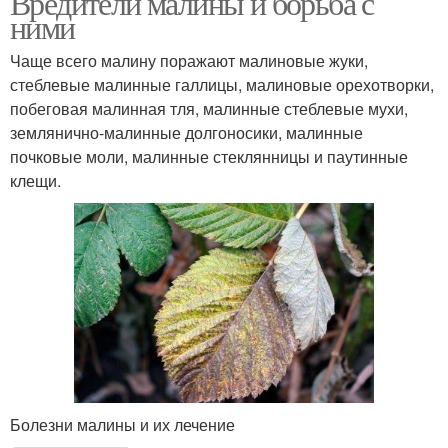
Вредители малины и борьба с
ними
Чаще всего малину поражают малиновые жуки,
стеблевые малинные галлицы, малиновые орехотворки,
побеговая малинная тля, малинные стеблевые мухи,
землянично-малинные долгоносики, малинные
почковые моли, малинные стеклянницы и паутинные
клещи.
Болезни малины и их лечение