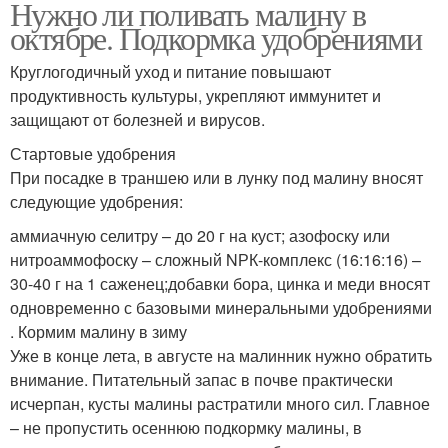
Нужно ли поливать малину в
октябре. Подкормка удобрениями
Круглогодичный уход и питание повышают
продуктивность культуры, укрепляют иммунитет и
защищают от болезней и вирусов.
Стартовые удобрения
При посадке в траншею или в лунку под малину вносят
следующие удобрения:
аммиачную селитру – до 20 г на куст; азофоску или
нитроаммофоску – сложный NРК-комплекс (16:16:16) –
30-40 г на 1 саженец;добавки бора, цинка и меди вносят
одновременно с базовыми минеральными удобрениями
. Кормим малину в зиму
Уже в конце лета, в августе на малинник нужно обратить
внимание. Питательный запас в почве практически
исчерпан, кусты малины растратили много сил. Главное
– не пропустить осеннюю подкормку малины, в