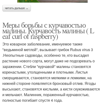
читать дальше →
Меры борьбы с курчавостью
малины. Курчавость малины ( L
eaf curl of raspberry)
Это коварное заболевание, именуемое также
"ведьминой метлой", вызывает грибок Rubus virus 3
.Неопытные садоводы, особенно те, кто высадил
растение нового сорта, могут даже не подозревать о
заражении. Стебли "курчавой" малины становятся
коренастыми, утолщенными и плотными. Листья
сморщиваются, становятся мелкими и ломкими, на
нижней стороне появляется бронзовый отлив. Ягоды
высыхают, становятся кислыми, а кисти скукоживаются
и мельчают. Малинник, пораженный курчавостью,
полностью погибает спустя 4 года.