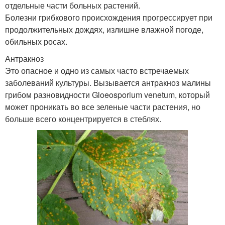
отдельные части больных растений.
Болезни грибкового происхождения прогрессирует при
продолжительных дождях, излишне влажной погоде,
обильных росах.
Антракноз
Это опасное и одно из самых часто встречаемых
заболеваний культуры. Вызывается антракноз малины
грибом разновидности Gloeosporium venetum, который
может проникать во все зеленые части растения, но
больше всего концентрируется в стеблях.