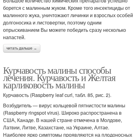
Большое количество химических препаратов успешно
борется с малинным жуком. Кроме того инсектициды от
малинного жука, уничтожают личинки и взрослых особей
долгоносика и листовертки, поэтому одним
опрыскиванием Вы можете победить сразу несколько
напастей.
читать дальше →
Курчавость малины способы
лечения. Курчавость и Желтая
карликовость малины
Курчавость (Raspberry leaf curl, табл. 85, рис. 2).
Возбудитель — вирус кольцевой пятнистости малины
(Raspberry ringspot virus). Широко распространена в
США, Канаде. В нашей стране отмечена в Молдове,
Латвии, Литве, Казахстане, на Украине, Алтае.
Наиболее ярко симптомы проявляются на плодоносных