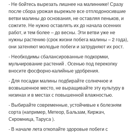
- Не бойтесь вырезать лишнее на малиннике! Сразу
после сбора урожая вырежьте все отплодоносившие
ветви малины до основания, не оставляя пеньков, и
сожгите. Не нужно оставлять их до начала осенних
работ, и тем более – до весны. Эти ветви уже не
нужны растению (срок жизни побега малины – 2 года),
они затеняют молодые побеги и затрудняют их рост.
- Необходимы сбалансированные подкормки,
мульчирование растений . Осенью под перекопку
вносите фосфорно-калийные удобрения.
- Для посадки малины подбирайте солнечное и
возвышенное место, не выращивайте эту культуру в
низинах и в местах с повышенной влажностью.
- Выбирайте современные, устойчивые к болезням
сорта (например, Метеор, Бальзам, Киржач,
Скромница, Таруса ).
- В начале лета откопайте здоровые побеги с