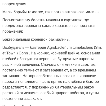
повреждения.
Меры борьбы такие же, как против антракноза малины .
Посмотрите эту болезнь малины в картинках, где
продемонстрированы самые характерные признаки
поражения:
Бактериальный корневой рак малины.
Возбудитель — бактерия Agrobacterium tumefaciens (Sm.
et Town.) Conn . На корнях, корневой шейке, основании
стеблей образуются неровные бугорчатые наросты
различной величины. Сначала они мягкие и светлые,
постепенно темнеют и затвердевают, а со временем
загнивают. На корнесобственных розах и шиповнике
наросты появляются часто прямо на стеблях и быстро
разрастаются. У пораженных бактериальным раком
растений отмечается слабый прирост побегов, и кусты
постепенно засыхают.