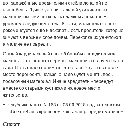
вот заражённые вредителями стебли лопатой не
выгребешь. Лучше уж пристальней ухаживать за
малинником, чем рисковать сладким ароматным
урожаем следующего года. Кстати, малинник осенью
рекомендуется ещё и вскопать: есть вредители, которые
зимуют в верхнем слое почвы. Перекопка их уничтожит,
а малине не повредит.
Самый кардинальный способ борьбы с вредителями
малины – это полный перенос малинника в другую часть
сада. Но тут надо понимать, что старые кусты в новое
место переносить нельзя, а надо будет менять весь
посадочный материал. Иначе вредители «переедут»
вместе со старыми кустиками на новое место
жительства.
Опубликовано в №163 от 08.09.2018 под заголовком
«Все стебли в крошево»: как галлица вредит малине»
Сюжет