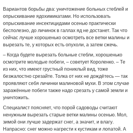
Вариантов борьбы два: уничтожение больных стеблей и
опрыскивание ядохимикатами. Но использовать
опрыскивание инсектицидами осенью практически
бесполезно, до личинок в галлах яд не достанет. Так что
сейчас лучше хорошенько осмотреть все ветки малины и
вырезать те, у которых есть опухоли, а затем сжечь.
– Когда будете вырезать больные стебли, хорошенько
осмотрите молодые побеги, – советует Короленко. – Те
из них, что имеют грустный пониклый вид, тоже
безжалостно срезайте. Толка от них не дождётесь — так
проявляют себя личинки малиновой мухи. В этом случае
заражённые побеги также надо срезать у самой земли и
уничтожить.
Специалист поясняет, что порой садоводы считают
ненужным вырезать старые ветки малины осенью. Мол,
зимой они лучше задержат снег, а значит, и влагу.
Напрасно: снег можно нагрести к кустикам и лопатой. А