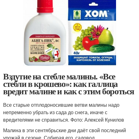
Вздутие на стебле малины. «Все
стебли в крошево»: как галлица
вредит малине и как с этим бороться
Все старые отплодоносившие ветви малины надо
непременно убрать из сада до снега, иначе с
вредителями не справиться. Фото: Алексей Кунилов
Малина в эти сентябрьские дни даёт свой последний
урожай в сезоне. Собирая его, садовод