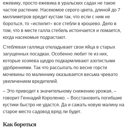
ежевику, просто ежевика в уральских садах не такое
частое растение. Насекомое серого цвета, длиной до 7
миллиметров вредит кустам так, что если с ним не
бороться, то «испилит» все стебли в крошево. Дело в
том, что в месте галла стебель истончается и ломается,
когда насекомые подрастают.
Стеблевая галлица откладывает свои яйца в старых
загущенных посадках. Особенно любит те из них,
которые хозяева щедро подкармливают азотистыми
удобрениями. Так что рассыпать по весне горсти
мочевины по малиннику оказывается весьма чревато
увеличением вредителей.
– Это приводит к значительному снижению урожая, –
говорит Геннадий Короленко. – Восстановить погибшие
кустики быстро не удастся. Да и сажать новую малину на
старое место садовод вряд ли будет.
Как бороться