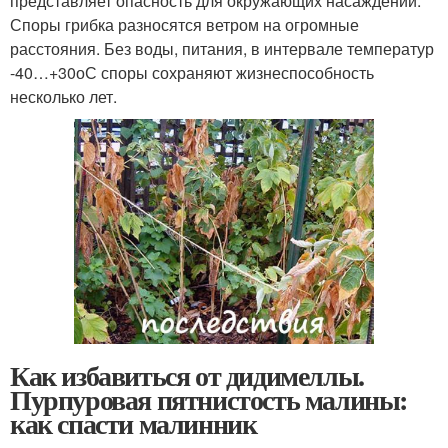
представляет опасность для окружающих насаждений.
Споры грибка разносятся ветром на огромные
расстояния. Без воды, питания, в интервале температур
-40…+30
о
С споры сохраняют жизнеспособность
несколько лет.
Как избавиться от дидимеллы.
Пурпуровая пятнистость малины:
как спасти малинник