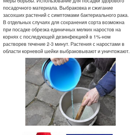
Меры борьбы. Использование для посадки здорового
посадочного материала. Выбраковка и сжигание
засохших растений с симптомами бактериального рака.
В отдельных случаях для сохранения сорта возможна
при посадке обрезка единичных мелких наростов на
корнях с последующей дезинфекцией в 1%-ном
растворев течение 2-3 минут. Растения с наростами в
области корневой шейки выбраковывают и уничтожают.