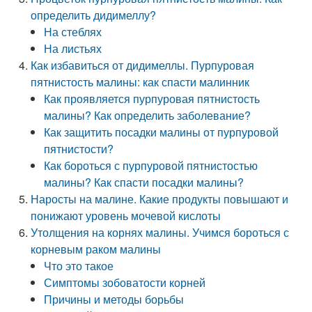
определить дидимеллу?
На стеблях
На листьях
Как избавиться от дидимеллы. Пурпуровая
пятнистость малины: как спасти малинник
Как проявляется пурпуровая пятнистость
малины? Как определить заболевание?
Как защитить посадки малины от пурпуровой
пятнистости?
Как бороться с пурпуровой пятнистостью
малины? Как спасти посадки малины?
Наросты на малине. Какие продукты повышают и
понижают уровень мочевой кислоты
Утолщения на корнях малины. Учимся бороться с
корневым раком малины
Что это такое
Симптомы зобоватости корней
Причины и методы борьбы