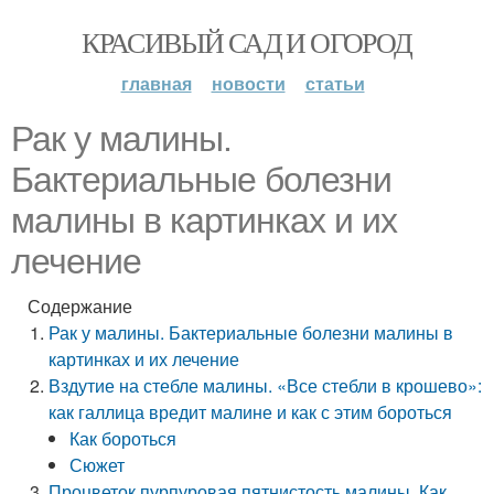
КРАСИВЫЙ САД И ОГОРОД
главная
новости
статьи
Рак у малины.
Бактериальные болезни
малины в картинках и их
лечение
Содержание
Рак у малины. Бактериальные болезни малины в
картинках и их лечение
Вздутие на стебле малины. «Все стебли в крошево»:
как галлица вредит малине и как с этим бороться
Как бороться
Сюжет
Процветок пурпуровая пятнистость малины. Как