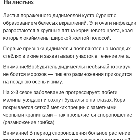
На листьях
Листья пораженного дидимеллой куста буреют с
образованием белесых вкраплений. Эти очаги инфекции
разрастаются в крупные пятна коричневого цвета, края
которых окаймлены широкой желтой полосой.
Первые признаки дидимеллы появляются на молодых
стеблях в июне и захватывают участок в течение лета.
Внимание!Возбудитель дидимеллы необычайно живуч:
не боится морозов — пик его размножения приходится
на позднюю осень и зиму.
На 2-й сезон заболевание прогрессирует: побеги
малины увядают и сохнут буквально на глазах. Кора
покрывается сеткой мелких трещин с заметными
черными крапинками – так проявляется спороношение
(размножение грибка).
Внимание! В период спороношения больное растение