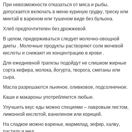
При невозможности отказаться от мяса и рыбы,
допускается включать в меню куриную грудку, треску или
минтай в вареном или тушеном виде без бульона.
Хлеб предпочтителен без дрожжевой.
В целом, придерживаться следует молочно-овощной
диеты . Молочные продукты растворяют соли мочевой
кислоты и снижают их концентрацию в крови .
Для ежедневной трапезы подойдут не слишком жирные
сорта кефира, молока, йогурта, творога, сметаны или
сыра.
Масла разрешаются льняное, оливковое, подсолнечное.
Каши и макароны употребляются любые.
Улучшить вкус еды можно специями – лавровым листом,
лимонной кислотой, ванилином или корицей.
На сладкое можно варенье, мармелад, зефир, халву,
пастилу и мед.