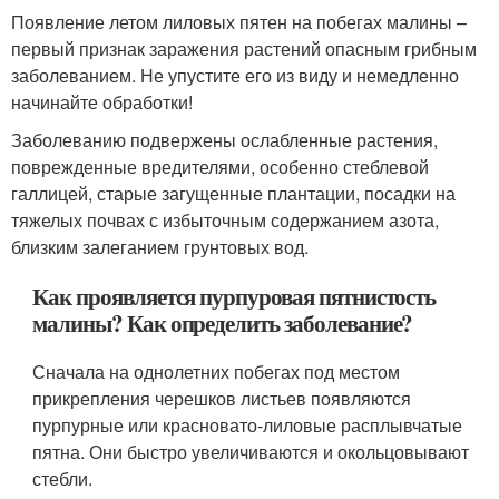
Появление летом лиловых пятен на побегах малины –
первый признак заражения растений опасным грибным
заболеванием. Не упустите его из виду и немедленно
начинайте обработки!
Заболеванию подвержены ослабленные растения,
поврежденные вредителями, особенно стеблевой
галлицей, старые загущенные плантации, посадки на
тяжелых почвах с избыточным содержанием азота,
близким залеганием грунтовых вод.
Как проявляется пурпуровая пятнистость
малины? Как определить заболевание?
Сначала на однолетних побегах под местом
прикрепления черешков листьев появляются
пурпурные или красновато-лиловые расплывчатые
пятна. Они быстро увеличиваются и окольцовывают
стебли.