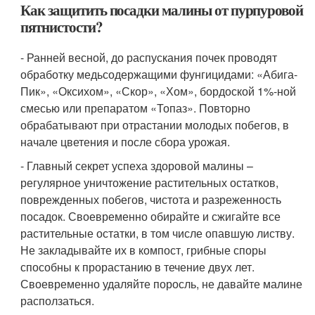
Как защитить посадки малины от пурпуровой
пятнистости?
- Ранней весной, до распускания почек проводят
обработку медьсодержащими фунгицидами: «Абига-
Пик», «Оксихом», «Скор», «Хом», бордоской 1%-ной
смесью или препаратом «Топаз». Повторно
обрабатывают при отрастании молодых побегов, в
начале цветения и после сбора урожая.
- Главный секрет успеха здоровой малины –
регулярное уничтожение растительных остатков,
поврежденных побегов, чистота и разреженность
посадок. Своевременно обирайте и сжигайте все
растительные остатки, в том числе опавшую листву.
Не закладывайте их в компост, грибные споры
способны к прорастанию в течение двух лет.
Своевременно удаляйте поросль, не давайте малине
расползаться.