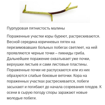
Пурпуровая пятнистость малины
Пораженные участки коры буреют, растрескиваются.
Весной середина коричневых пятен на
перезимовавших больных побегах светлеет, на ней
проявляются черные точки – пикниды гриба.
Дальнейшее поражение охватывает уже почки,
верхушки листьев и сами листовые пластины.
Пораженные почки не распускаются или из них
образуются слабые боковые веточки. Кора на
пораженных участках растрескивается, побеги
засыхают и погибают до начала созревания плодов. К
осени в сырую погоду споры заражают новые
молодые побеги.