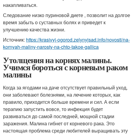
накапливаться.
Следование низко пуриновой диете , позволит на долгое
время забыть о суставных болях и приведет к
улучшению качества жизни.
Источник:
https://krasivyj-ogorod.zelynyjsad.info/novosti/na-
kornyah-maliny-narosty-na-chto-takoe-gallica
Утолщения на корнях малины.
Учимся бороться с корневым раком
малины
Когда за ягодами на даче отсутствует правильный уход,
они заболевают болезнями, на лечение которых, как
правило, приходится больше времени и сил. А если
терапию запустить вовсе, то инфекция будет
развиваться до самой последней, мощной стадии
заражения. Малина гибнет от корневого рака. Это
настоящая проблема среди любителей выращивать эту