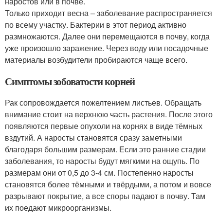
наростов или в почве.
Только приходит весна – заболевание распространяется
по всему участку. Бактерии в этот период активно
размножаются. Далее они перемещаются в почву, когда
уже произошло заражение. Через воду или посадочные
материалы возбудители пробираются чаще всего.
Симптомы зобоватости корней
Рак сопровождается пожелтением листьев. Обращать
внимание стоит на верхнюю часть растения. После этого
появляются первые опухоли на корнях в виде тёмных
вздутий. А наросты становятся сразу заметными
благодаря большим размерам. Если это ранние стадии
заболевания, то наросты будут мягкими на ощупь. По
размерам они от 0,5 до 3-4 см. Постепенно наросты
становятся более тёмными и твёрдыми, а потом и вовсе
разрывают покрытие, а все споры падают в почву. Там
их поедают микроорганизмы.