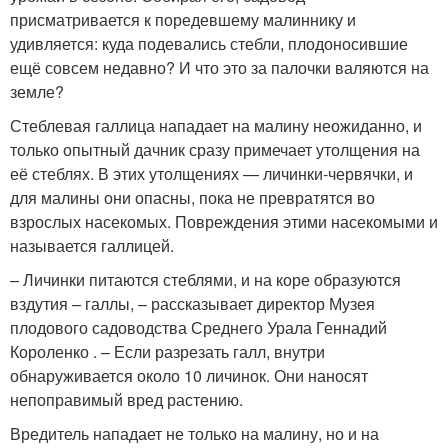
присматривается к поредевшему малиннику и
удивляется: куда подевались стебли, плодоносившие
ещё совсем недавно? И что это за палочки валяются на
земле?
Стеблевая галлица нападает на малину неожиданно, и
только опытный дачник сразу примечает утолщения на
её стеблях. В этих утолщениях — личинки-червячки, и
для малины они опасны, пока не превратятся во
взрослых насекомых. Повреждения этими насекомыми и
называется галлицей.
– Личинки питаются стеблями, и на коре образуются
вздутия – галлы, – рассказывает директор Музея
плодового садоводства Среднего Урала Геннадий
Короленко . – Если разрезать галл, внутри
обнаруживается около 10 личинок. Они наносят
непоправимый вред растению.
Вредитель нападает не только на малину, но и на