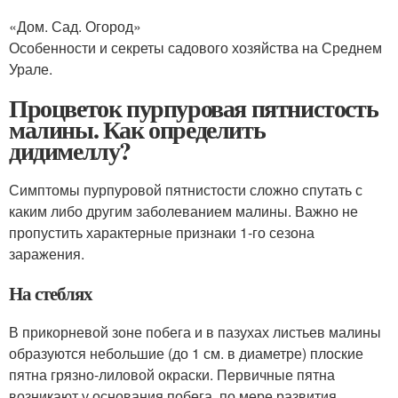
«Дом. Сад. Огород»
Особенности и секреты садового хозяйства на Среднем
Урале.
Процветок пурпуровая пятнистость
малины. Как определить
дидимеллу?
Симптомы пурпуровой пятнистости сложно спутать с
каким либо другим заболеванием малины. Важно не
пропустить характерные признаки 1-го сезона
заражения.
На стеблях
В прикорневой зоне побега и в пазухах листьев малины
образуются небольшие (до 1 см. в диаметре) плоские
пятна грязно-лиловой окраски. Первичные пятна
возникают у основания побега, по мере развития