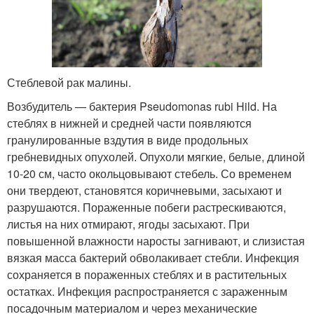
Стеблевой рак малины.
Возбудитель — бактерия Pseudomonas rubi Hild. На
стеблях в нижней и средней части появляются
гранулированные вздутия в виде продольных
гребневидных опухолей. Опухоли мягкие, белые, длиной
10-20 см, часто окольцовывают стебель. Со временем
они твердеют, становятся коричневыми, засыхают и
разрушаются. Пораженные побеги растрескиваются,
листья на них отмирают, ягоды засыхают. При
повышенной влажности наросты загнивают, и слизистая
вязкая масса бактерий обволакивает стебли. Инфекция
сохраняется в пораженных стеблях и в растительных
остатках. Инфекция распространяется с зараженным
посадочным материалом и через механические