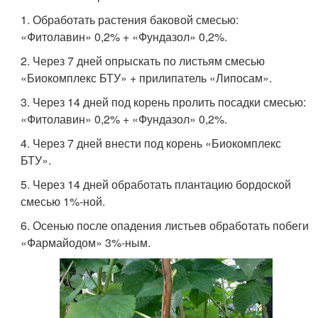
1. Обработать растения баковой смесью:
«Фитолавин» 0,2% + «Фундазол» 0,2%.
2. Через 7 дней опрыскать по листьям смесью
«Биокомплекс БТУ» + прилипатель «Липосам».
3. Через 14 дней под корень пролить посадки смесью:
«Фитолавин» 0,2% + «Фундазол» 0,2%.
4. Через 7 дней внести под корень «Биокомплекс
БТУ».
5. Через 14 дней обработать плантацию бордоской
смесью 1%-ной.
6. Осенью после опадения листьев обработать побеги
«Фармайодом» 3%-ным.