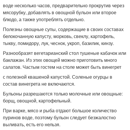
воде несколько часов, предварительно прокрутив через
мясорубку, добавлять в овощной бульон или второе
блюдо, а также употреблять отдельно.
Полезны овощные супы, содержащие в своих составах
белокочанную капусту, морковь, свеклу, картофель,
тыкву, помидору, лук, чеснок, укроп, базилик, кинзу.
Разнообразят вегетарианский стол тушеные кабачок или
баклажан. Из этих овощей можно приготовить много
салатов. Частым гостем на столе может быть винегрет
с полезной квашеной капустой. Соленые огурцы в
состав винегрета не включаются.
Бульоны разрешаются только молочные или овощные:
борщ, овощной, картофельный.
При варке, мясо и рыба отдают большое количество
пуринов воде, поэтому бульон следует безжалостно
выливать, есть его нельзя.