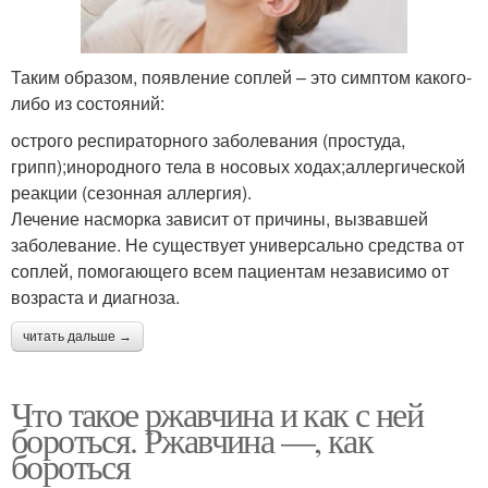
Таким образом, появление соплей – это симптом какого-
либо из состояний:
острого респираторного заболевания (простуда,
грипп);инородного тела в носовых ходах;аллергической
реакции (сезонная аллергия).
Лечение насморка зависит от причины, вызвавшей
заболевание. Не существует универсально средства от
соплей, помогающего всем пациентам независимо от
возраста и диагноза.
читать дальше →
Что такое ржавчина и как с ней
бороться. Ржавчина —, как
бороться