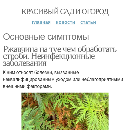
КРАСИВЫЙ САД И ОГОРОД
главная
новости
статьи
Основные симптомы
Ржавчина на туе чем обработать
строби. Неинфекционные
заболевания
К ним относят болезни, вызванные
неквалифицированным уходом или неблагоприятными
внешними факторами.