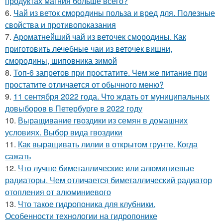
продуктах магния больше всего?
6.
Чай из веток смородины польза и вред для. Полезные
свойства и противопоказания
7.
Ароматнейший чай из веточек смородины. Как
приготовить лечебные чаи из веточек вишни,
смородины, шиповника зимой
8.
Топ-6 запретов при простатите. Чем же питание при
простатите отличается от обычного меню?
9.
11 сентября 2022 года. Что ждать от муниципальных
довыборов в Петербурге в 2022 году
10.
Выращивание гвоздики из семян в домашних
условиях. Выбор вида гвоздики
11.
Как выращивать лилии в открытом грунте. Когда
сажать
12.
Что лучше биметаллические или алюминиевые
радиаторы. Чем отличается биметаллический радиатор
отопления от алюминиевого
13.
Что такое гидропоника для клубники.
Особенности технологии на гидропонике