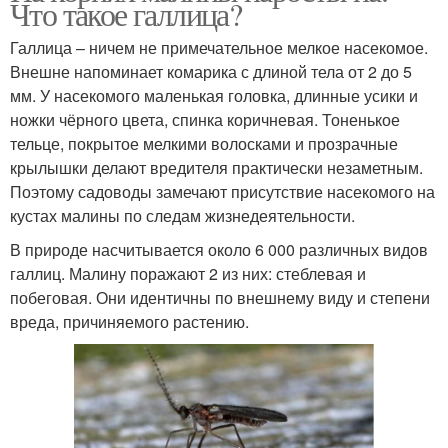
Что такое галлица?
Галлица – ничем не примечательное мелкое насекомое.
Внешне напоминает комарика с длиной тела от 2 до 5
мм. У насекомого маленькая головка, длинные усики и
ножки чёрного цвета, спинка коричневая. Тоненькое
тельце, покрытое мелкими волосками и прозрачные
крылышки делают вредителя практически незаметным.
Поэтому садоводы замечают присутствие насекомого на
кустах малины по следам жизнедеятельности.
В природе насчитывается около 6 000 различных видов
галлиц. Малину поражают 2 из них: стеблевая и
побеговая. Они идентичны по внешнему виду и степени
вреда, причиняемого растению.