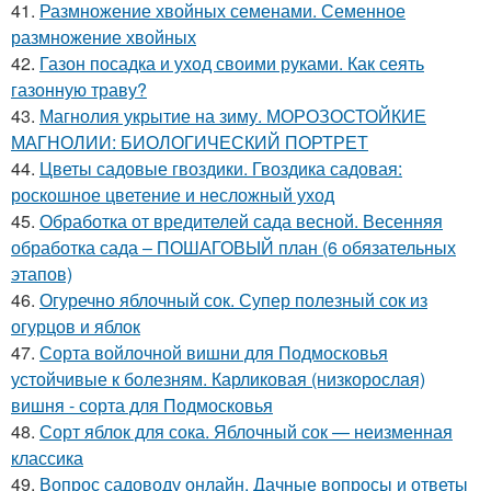
41.
Размножение хвойных семенами. Семенное
размножение хвойных
42.
Газон посадка и уход своими руками. Как сеять
газонную траву?
43.
Магнолия укрытие на зиму. МОРОЗОСТОЙКИЕ
МАГНОЛИИ: БИОЛОГИЧЕСКИЙ ПОРТРЕТ
44.
Цветы садовые гвоздики. Гвоздика садовая:
роскошное цветение и несложный уход
45.
Обработка от вредителей сада весной. Весенняя
обработка сада – ПОШАГОВЫЙ план (6 обязательных
этапов)
46.
Огуречно яблочный сок. Супер полезный сок из
огурцов и яблок
47.
Сорта войлочной вишни для Подмосковья
устойчивые к болезням. Карликовая (низкорослая)
вишня - сорта для Подмосковья
48.
Сорт яблок для сока. Яблочный сок — неизменная
классика
49.
Вопрос садоводу онлайн. Дачные вопросы и ответы