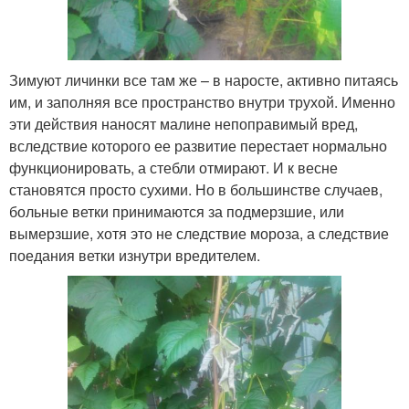
Зимуют личинки все там же – в наросте, активно питаясь
им, и заполняя все пространство внутри трухой. Именно
эти действия наносят малине непоправимый вред,
вследствие которого ее развитие перестает нормально
функционировать, а стебли отмирают. И к весне
становятся просто сухими. Но в большинстве случаев,
больные ветки принимаются за подмерзшие, или
вымерзшие, хотя это не следствие мороза, а следствие
поедания ветки изнутри вредителем.