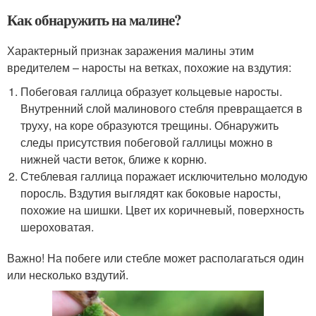
Как обнаружить на малине?
Характерный признак заражения малины этим
вредителем – наросты на ветках, похожие на вздутия:
Побеговая галлица образует кольцевые наросты.
Внутренний слой малинового стебля превращается в
труху, на коре образуются трещины. Обнаружить
следы присутствия побеговой галлицы можно в
нижней части веток, ближе к корню.
Стеблевая галлица поражает исключительно молодую
поросль. Вздутия выглядят как боковые наросты,
похожие на шишки. Цвет их коричневый, поверхность
шероховатая.
Важно! На побеге или стебле может располагаться один
или несколько вздутий.