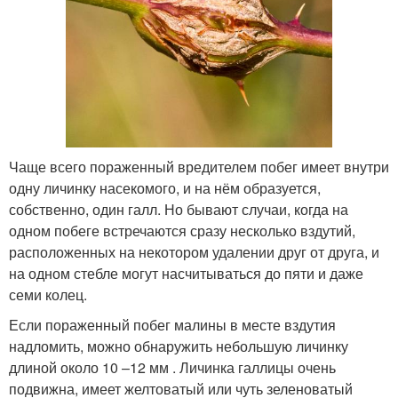
Чаще всего пораженный вредителем побег имеет внутри
одну личинку насекомого, и на нём образуется,
собственно, один галл. Но бывают случаи, когда на
одном побеге встречаются сразу несколько вздутий,
расположенных на некотором удалении друг от друга, и
на одном стебле могут насчитываться до пяти и даже
семи колец.
Если пораженный побег малины в месте вздутия
надломить, можно обнаружить небольшую личинку
длиной около 10 –12 мм . Личинка галлицы очень
подвижна, имеет желтоватый или чуть зеленоватый