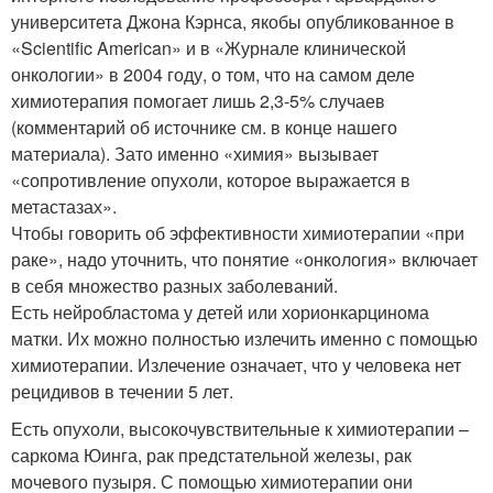
университета Джона Кэрнса, якобы опубликованное в
«Scientific American» и в «Журнале клинической
онкологии» в 2004 году, о том, что на самом деле
химиотерапия помогает лишь 2,3-5% случаев
(комментарий об источнике см. в конце нашего
материала). Зато именно «химия» вызывает
«сопротивление опухоли, которое выражается в
метастазах».
Чтобы говорить об эффективности химиотерапии «при
раке», надо уточнить, что понятие «онкология» включает
в себя множество разных заболеваний.
Есть нейробластома у детей или хорионкарцинома
матки. Их можно полностью излечить именно с помощью
химиотерапии. Излечение означает, что у человека нет
рецидивов в течении 5 лет.
Есть опухоли, высокочувствительные к химиотерапии –
саркома Юинга, рак предстательной железы, рак
мочевого пузыря. С помощью химиотерапии они