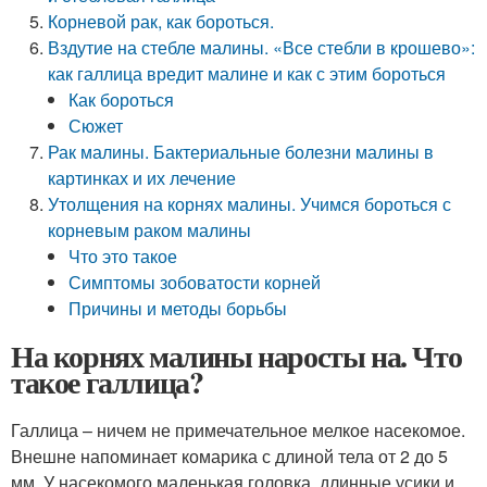
Корневой рак, как бороться.
Вздутие на стебле малины. «Все стебли в крошево»:
как галлица вредит малине и как с этим бороться
Как бороться
Сюжет
Рак малины. Бактериальные болезни малины в
картинках и их лечение
Утолщения на корнях малины. Учимся бороться с
корневым раком малины
Что это такое
Симптомы зобоватости корней
Причины и методы борьбы
На корнях малины наросты на. Что
такое галлица?
Галлица – ничем не примечательное мелкое насекомое.
Внешне напоминает комарика с длиной тела от 2 до 5
мм. У насекомого маленькая головка, длинные усики и