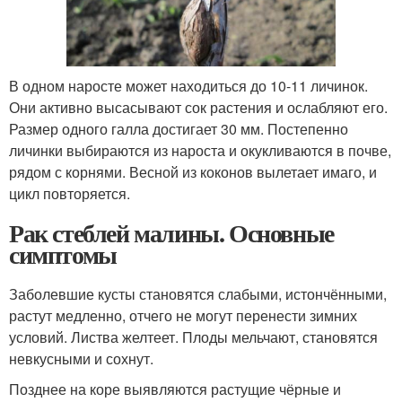
В одном наросте может находиться до 10-11 личинок.
Они активно высасывают сок растения и ослабляют его.
Размер одного галла достигает 30 мм. Постепенно
личинки выбираются из нароста и окукливаются в почве,
рядом с корнями. Весной из коконов вылетает имаго, и
цикл повторяется.
Рак стеблей малины. Основные
симптомы
Заболевшие кусты становятся слабыми, истончёнными,
растут медленно, отчего не могут перенести зимних
условий. Листва желтеет. Плоды мельчают, становятся
невкусными и сохнут.
Позднее на коре выявляются растущие чёрные и