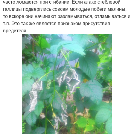
часто ломаются при сгибании. Если атаке стеблевой
галлицы подверглись совсем молодые побеги малины,
то вскоре они начинают разламываться, отламываться и
т.п. Это так же является признаком присутствия
вредителя.