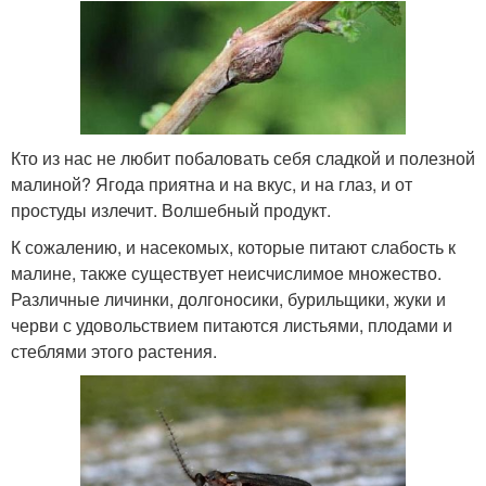
Кто из нас не любит побаловать себя сладкой и полезной
малиной? Ягода приятна и на вкус, и на глаз, и от
простуды излечит. Волшебный продукт.
К сожалению, и насекомых, которые питают слабость к
малине, также существует неисчислимое множество.
Различные личинки, долгоносики, бурильщики, жуки и
черви с удовольствием питаются листьями, плодами и
стеблями этого растения.