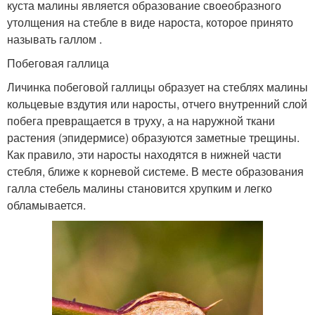
куста малины является образование своеобразного
утолщения на стебле в виде нароста, которое принято
называть галлом .
Побеговая галлица
Личинка побеговой галлицы образует на стеблях малины
кольцевые вздутия или наросты, отчего внутренний слой
побега превращается в труху, а на наружной ткани
растения (эпидермисе) образуются заметные трещины.
Как правило, эти наросты находятся в нижней части
стебля, ближе к корневой системе. В месте образования
галла стебель малины становится хрупким и легко
обламывается.