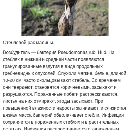
Стеблевой рак малины.
Возбудитель — бактерия Pseudomonas rubi Hild. На
стеблях в нижней и средней части появляются
гранулированные вздутия в виде продольных
гребневидных опухолей. Опухоли мягкие, белые, длиной
10-20 см, часто окольцовывают стебель. Со временем
они твердеют, становятся коричневыми, засыхают и
разрушаются. Пораженные побеги растрескиваются,
листья на них отмирают, ягоды засыхают. При
повышенной влажности наросты загнивают, и слизистая
вязкая масса бактерий обволакивает стебли. Инфекция
сохраняется в пораженных стеблях и в растительных
остатках. Инфекция распространяется с зараженным