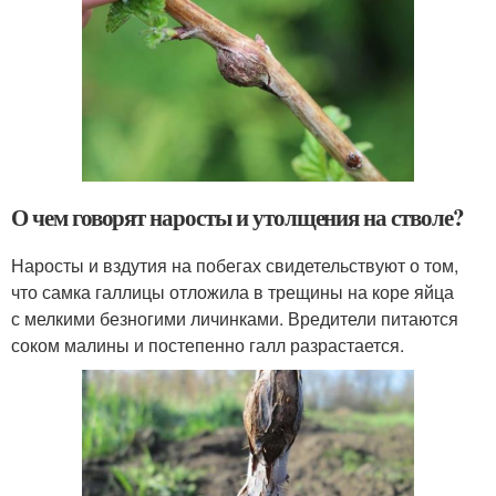
О чем говорят наросты и утолщения на стволе?
Наросты и вздутия на побегах свидетельствуют о том,
что самка галлицы отложила в трещины на коре яйца
с мелкими безногими личинками. Вредители питаются
соком малины и постепенно галл разрастается.