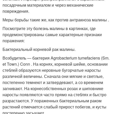
посадочным материалом и через механические
повреждения.
Меры борьбы такие же, как против антракноза малины .
Посмотрите эту болезнь малины в картинках, где
продемонстрированы самые характерные признаки
поражения:
Бактериальный корневой рак малины.
Возбудитель — бактерия Agrobacterium tumefaciens (Sm.
et Town.) Conn . На корнях, корневой шейке, основании
стеблей образуются неровные бугорчатые наросты
различной величины. Сначала они мягкие и светлые,
постепенно темнеют и затвердевают, а со временем
загнивают. На корнесобственных розах и шиповнике
наросты появляются часто прямо на стеблях и быстро
разрастаются. У пораженных бактериальным раком
растений отмечается слабый прирост побегов, и кусты
постепенно засыхают.