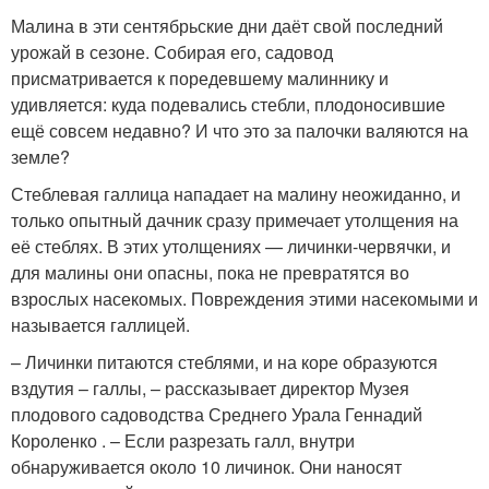
Малина в эти сентябрьские дни даёт свой последний
урожай в сезоне. Собирая его, садовод
присматривается к поредевшему малиннику и
удивляется: куда подевались стебли, плодоносившие
ещё совсем недавно? И что это за палочки валяются на
земле?
Стеблевая галлица нападает на малину неожиданно, и
только опытный дачник сразу примечает утолщения на
её стеблях. В этих утолщениях — личинки-червячки, и
для малины они опасны, пока не превратятся во
взрослых насекомых. Повреждения этими насекомыми и
называется галлицей.
– Личинки питаются стеблями, и на коре образуются
вздутия – галлы, – рассказывает директор Музея
плодового садоводства Среднего Урала Геннадий
Короленко . – Если разрезать галл, внутри
обнаруживается около 10 личинок. Они наносят