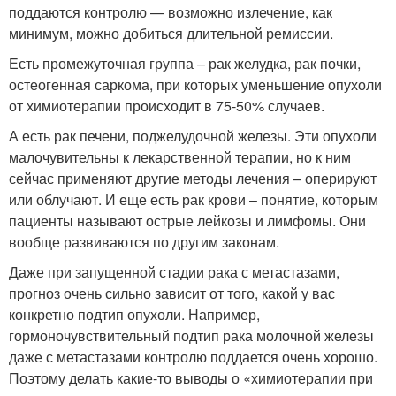
поддаются контролю — возможно излечение, как
минимум, можно добиться длительной ремиссии.
Есть промежуточная группа – рак желудка, рак почки,
остеогенная саркома, при которых уменьшение опухоли
от химиотерапии происходит в 75-50% случаев.
А есть рак печени, поджелудочной железы. Эти опухоли
малочувительны к лекарственной терапии, но к ним
сейчас применяют другие методы лечения – оперируют
или облучают. И еще есть рак крови – понятие, которым
пациенты называют острые лейкозы и лимфомы. Они
вообще развиваются по другим законам.
Даже при запущенной стадии рака с метастазами,
прогноз очень сильно зависит от того, какой у вас
конкретно подтип опухоли. Например,
гормоночувствительный подтип рака молочной железы
даже с метастазами контролю поддается очень хорошо.
Поэтому делать какие-то выводы о «химиотерапии при