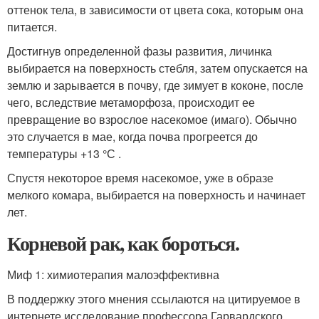
оттенок тела, в зависимости от цвета сока, которым она
питается.
Достигнув определенной фазы развития, личинка
выбирается на поверхность стебля, затем опускается на
землю и зарывается в почву, где зимует в коконе, после
чего, вследствие метаморфоза, происходит ее
превращение во взрослое насекомое (имаго). Обычно
это случается в мае, когда почва прогреется до
температуры +13 °С .
Спустя некоторое время насекомое, уже в образе
мелкого комара, выбирается на поверхность и начинает
лет.
Корневой рак, как бороться.
Миф 1: химиотерапия малоэффективна
В поддержку этого мнения ссылаются на цитируемое в
интернете исследование профессора Гарвардского