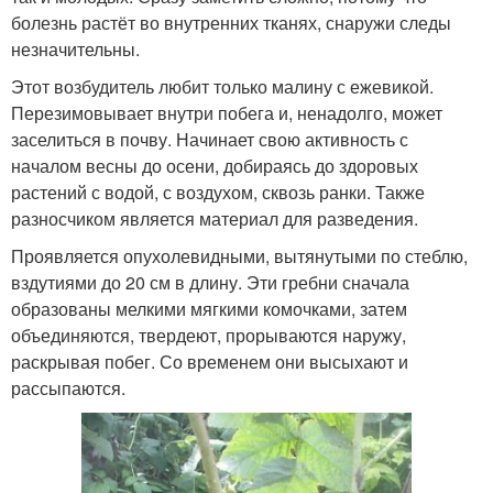
болезнь растёт во внутренних тканях, снаружи следы
незначительны.
Этот возбудитель любит только малину с ежевикой.
Перезимовывает внутри побега и, ненадолго, может
заселиться в почву. Начинает свою активность с
началом весны до осени, добираясь до здоровых
растений с водой, с воздухом, сквозь ранки. Также
разносчиком является материал для разведения.
Проявляется опухолевидными, вытянутыми по стеблю,
вздутиями до 20 см в длину. Эти гребни сначала
образованы мелкими мягкими комочками, затем
объединяются, твердеют, прорываются наружу,
раскрывая побег. Со временем они высыхают и
рассыпаются.