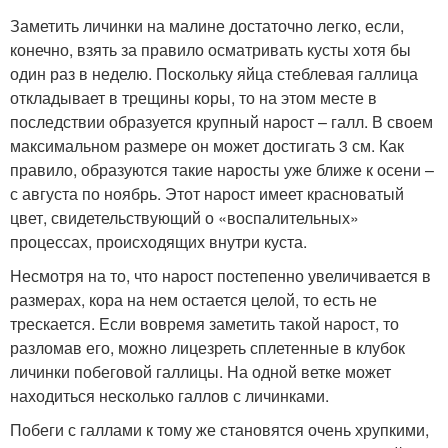
Заметить личинки на малине достаточно легко, если,
конечно, взять за правило осматривать кусты хотя бы
один раз в неделю. Поскольку яйца стеблевая галлица
откладывает в трещины коры, то на этом месте в
последствии образуется крупный нарост – галл. В своем
максимальном размере он может достигать 3 см. Как
правило, образуются такие наросты уже ближе к осени –
с августа по ноябрь. Этот нарост имеет красноватый
цвет, свидетельствующий о «воспалительных»
процессах, происходящих внутри куста.
Несмотря на то, что нарост постепенно увеличивается в
размерах, кора на нем остается целой, то есть не
трескается. Если вовремя заметить такой нарост, то
разломав его, можно лицезреть сплетенные в клубок
личинки побеговой галлицы. На одной ветке может
находиться несколько галлов с личинками.
Побеги с галлами к тому же становятся очень хрупкими,