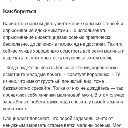
Как бороться
Вариантов борьбы два: уничтожение больных стеблей и
опрыскивание ядохимикатами. Но использовать
опрыскивание инсектицидами осенью практически
бесполезно, до личинок в галлах яд не достанет. Так что
сейчас лучше хорошенько осмотреть все ветки малины и
вырезать те, у которых есть опухоли, а затем сжечь.
– Когда будете вырезать больные стебли, хорошенько
осмотрите молодые побеги, – советует Короленко. – Те
из них, что имеют грустный пониклый вид, тоже
безжалостно срезайте. Толка от них не дождётесь — так
проявляют себя личинки малиновой мухи. В этом случае
заражённые побеги также надо срезать у самой земли и
уничтожить.
Специалист поясняет, что порой садоводы считают
ненужным вырезать старые ветки малины осенью. Мол,