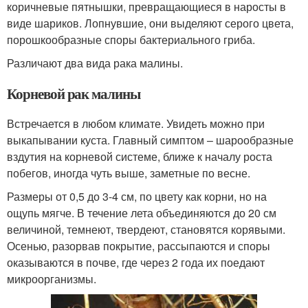
коричневые пятнышки, превращающиеся в наросты в
виде шариков. Лопнувшие, они выделяют серого цвета,
порошкообразные споры бактериального гриба.
Различают два вида рака малины.
Корневой рак малины
Встречается в любом климате. Увидеть можно при
выкапывании куста. Главный симптом – шарообразные
вздутия на корневой системе, ближе к началу роста
побегов, иногда чуть выше, заметные по весне.
Размеры от 0,5 до 3-4 см, по цвету как корни, но на
ощупь мягче. В течение лета объединяются до 20 см
величиной, темнеют, твердеют, становятся корявыми.
Осенью, разорвав покрытие, рассыпаются и споры
оказываются в почве, где через 2 года их поедают
микроорганизмы.