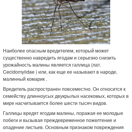
Наиболее опасным вредителем, который может
существенно навредить ягодам и серьезно снизить
урожайность малины является галлица (лат.
Cecidomyiidae ) или, как еще ее называют в народе,
малинный комарик .
Вредитель распространен повсеместно. Он относится к
семейству длинноусых двукрылых насекомых, которых в
мире насчитывается более шести тысяч видов.
Галлицы вредят ягодам малины, поражая ее молодые
побеги и вызывая преждевременное пожелтение и
опадение листьев. Основным признаком повреждения