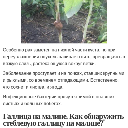
Особенно рак заметен на нижней части куста, но при
переувлажнении опухоль начинает гнить, превращаясь в
вязкую слизь, растекающуюся вокруг ветки.
Заболевание проступает и на почках, ставших крупными
и рыхлыми, со временем отпадающими. Естественно,
что сохнет и листва, и ягода.
Инфекционные бактерии прячутся зимой в опавших
листьях и больных побегах.
Галлица на малине. Как обнаружить
стеблевую галлицу на малине?