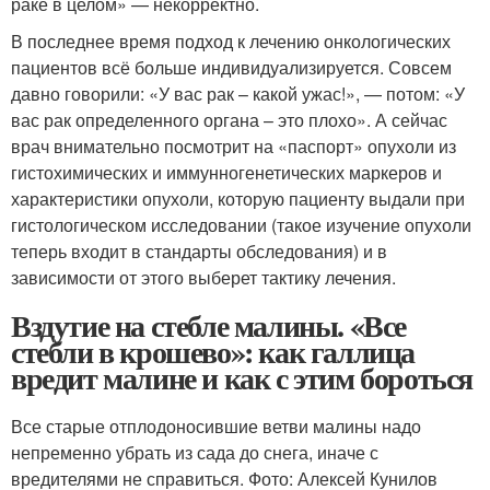
раке в целом» — некорректно.
В последнее время подход к лечению онкологических
пациентов всё больше индивидуализируется. Совсем
давно говорили: «У вас рак – какой ужас!», — потом: «У
вас рак определенного органа – это плохо». А сейчас
врач внимательно посмотрит на «паспорт» опухоли из
гистохимических и иммунногенетических маркеров и
характеристики опухоли, которую пациенту выдали при
гистологическом исследовании (такое изучение опухоли
теперь входит в стандарты обследования) и в
зависимости от этого выберет тактику лечения.
Вздутие на стебле малины. «Все
стебли в крошево»: как галлица
вредит малине и как с этим бороться
Все старые отплодоносившие ветви малины надо
непременно убрать из сада до снега, иначе с
вредителями не справиться. Фото: Алексей Кунилов