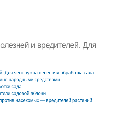
олезней и вредителей. Для
й. Для чего нужна весенняя обработка сада
одине народными средствами
ботки сада
ители садовой яблони
 против насекомых — вредителей растений
в