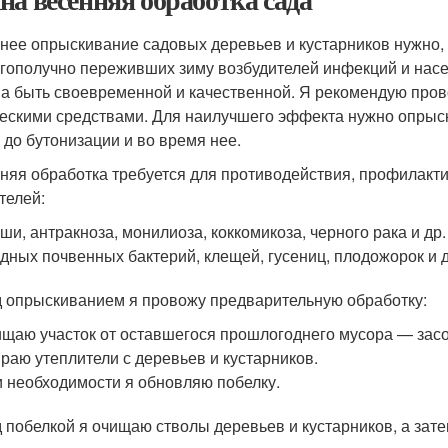
нее опрыскивание садовых деревьев и кустарников нужно, 
агополучно переживших зиму возбудителей инфекций и нас
а быть своевременной и качественной. Я рекомендую пров
ескими средствами. Для наилучшего эффекта нужно опрыск
, до бутонизации и во время нее.
няя обработка требуется для противодействия, профилакт
телей:
ши, антракноза, монилиоза, коккомикоза, черного рака и др.
дных почвенных бактерий, клещей, гусениц, плодожорок и д
 опрыскиванием я провожу предварительную обработку:
щаю участок от оставшегося прошлогоднего мусора — засох
раю утеплители с деревьев и кустарников.
 необходимости я обновляю побелку.
 побелкой я очищаю стволы деревьев и кустарников, а зате