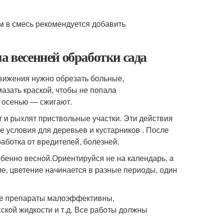
ам в смесь рекомендуется добавить
а весенней обработки сада
вижения нужно обрезать больные,
азать краской, чтобы не попала
ть осенью — сжигают.
т и рыхлят приствольные участки. Эти действия
е условия для деревьев и кустарников . После
аботка от вредителей, болезней.
обенно весной.
Ориентируйся не на календарь, а
е, цветение начинается в разные периоды, один
кие препараты малоэффективны,
кой жидкости и т.д.
Все работы должны