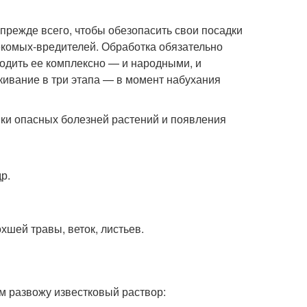
прежде всего, чтобы обезопасить свои посадки
екомых-вредителей. Обработка обязательно
одить ее комплексно — и народными, и
ивание в три этапа — в момент набухания
ики опасных болезней растений и появления
р.
шей травы, веток, листьев.
м развожу известковый раствор: