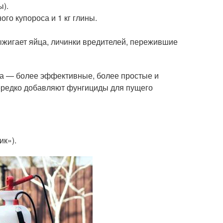
ы).
го купороса и 1 кг глины.
жигает яйца, личинки вредителей, пережившие
ва — более эффективные, более простые и
нередко добавляют фунгициды для пущего
ик»).