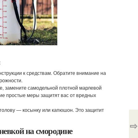
:
струкции к средствам. Обратите внимание на
рожности.
ае, замените самодельной плотной марлевой
кие простые меры защитят вас от вредных
голову — косынку или капюшон. Это защитит
⇨
гневкой на смородине