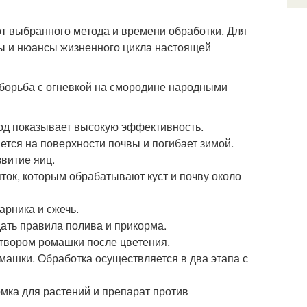
от выбранного метода и времени обработки. Для
ды и нюансы жизненного цикла настоящей
борьба с огневкой на смородине народными
тод показывает высокую эффективность.
ается на поверхности почвы и погибает зимой.
звитие яиц.
ок, которым обрабатывают куст и почву около
арника и сжечь.
ать правила полива и прикорма.
твором ромашки после цветения.
машки. Обработка осуществляется в два этапа с
мка для растений и препарат против