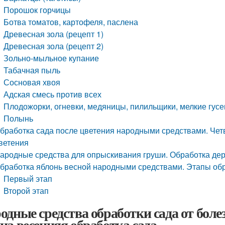
Порошок горчицы
Ботва томатов, картофеля, паслена
Древесная зола (рецепт 1)
Древесная зола (рецепт 2)
Зольно-мыльное купание
Табачная пыль
Сосновая хвоя
Адская смесь против всех
Плодожорки, огневки, медяницы, пилильщики, мелкие гус
Полынь
бработка сада после цветения народными средствами. Чет
ветения
ародные средства для опрыскивания груши. Обработка де
бработка яблонь весной народными средствами. Этапы об
Первый этап
Второй этап
одные средства обработки сада от болез
на весенняя обработка сада