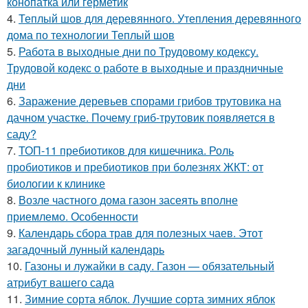
конопатка или герметик
4.
Теплый шов для деревянного. Утепления деревянного
дома по технологии Теплый шов
5.
Работа в выходные дни по Трудовому кодексу.
Трудовой кодекс о работе в выходные и праздничные
дни
6.
Заражение деревьев спорами грибов трутовика на
дачном участке. Почему гриб-трутовик появляется в
саду?
7.
ТОП-11 пребиотиков для кишечника. Роль
пробиотиков и пребиотиков при болезнях ЖКТ: от
биологии к клинике
8.
Возле частного дома газон засеять вполне
приемлемо. Особенности
9.
Календарь сбора трав для полезных чаев. Этот
загадочный лунный календарь
10.
Газоны и лужайки в саду. Газон — обязательный
атрибут вашего сада
11.
Зимние сорта яблок. Лучшие сорта зимних яблок