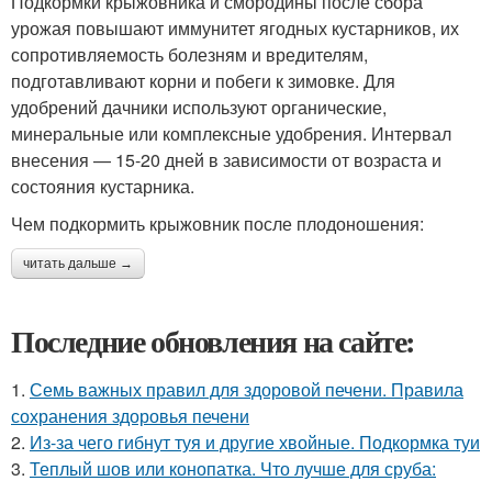
Подкормки крыжовника и смородины после сбора
урожая повышают иммунитет ягодных кустарников, их
сопротивляемость болезням и вредителям,
подготавливают корни и побеги к зимовке. Для
удобрений дачники используют органические,
минеральные или комплексные удобрения. Интервал
внесения — 15-20 дней в зависимости от возраста и
состояния кустарника.
Чем подкормить крыжовник после плодоношения:
читать дальше →
Последние обновления на сайте:
1.
Семь важных правил для здоровой печени. Правила
сохранения здоровья печени
2.
Из-за чего гибнут туя и другие хвойные. Подкормка туи
3.
Теплый шов или конопатка. Что лучше для сруба: