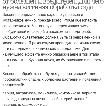
от болезней и вредителей. Для чего
нужна весенняя обработка сада
Весеннее опрыскивание садовых деревьев и
кустарников нужно, прежде всего, чтобы обезопасить
свои посадки от благополучно переживших зиму
возбудителей инфекций и насекомых-вредителей.
Обработка обязательно должна быть своевременной и
качественной. Я рекомендую проводить ее комплексно
— и народными, и химическими средствами. Для
наилучшего эффекта нужно опрыскивание в три этапа
— в момент набухания почек, до бутонизации и во время
нее.
Весенняя обработка требуется для противодействия,
профилактики опасных болезней растений и появления
вредителей:
парши, антракноза, монилиоза, коккомикоза, черного
рака и др.вредных почвенных бактерий, клещей,
гусениц, плодожорок и др.