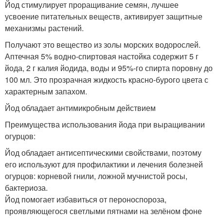
Йод стимулирует проращивание семян, лучшее
усвоение питательных веществ, активирует защитные
механизмы растений.
Получают это вещество из золы морских водорослей.
Аптечная 5% водно-спиртовая настойка содержит 5 г
йода, 2 г калия йодида, воды и 95%-го спирта поровну до
100 мл. Это прозрачная жидкость красно-бурого цвета с
характерным запахом.
Йод обладает антимикробным действием
Преимущества использования йода при выращивании
огурцов:
Йод обладает антисептическими свойствами, поэтому
его используют для профилактики и лечения болезней
огурцов: корневой гнили, ложной мучнистой росы,
бактериоза.
Йод помогает избавиться от пероноспороза,
проявляющегося светлыми пятнами на зелёном фоне