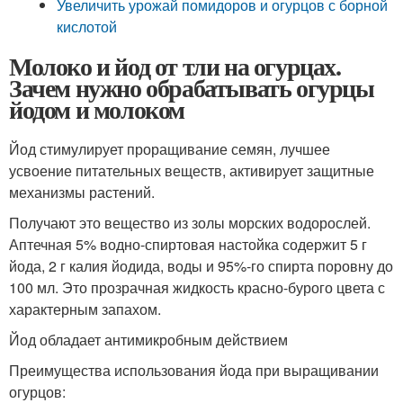
Увеличить урожай помидоров и огурцов с борной
кислотой
Молоко и йод от тли на огурцах.
Зачем нужно обрабатывать огурцы
йодом и молоком
Йод стимулирует проращивание семян, лучшее
усвоение питательных веществ, активирует защитные
механизмы растений.
Получают это вещество из золы морских водорослей.
Аптечная 5% водно-спиртовая настойка содержит 5 г
йода, 2 г калия йодида, воды и 95%-го спирта поровну до
100 мл. Это прозрачная жидкость красно-бурого цвета с
характерным запахом.
Йод обладает антимикробным действием
Преимущества использования йода при выращивании
огурцов: