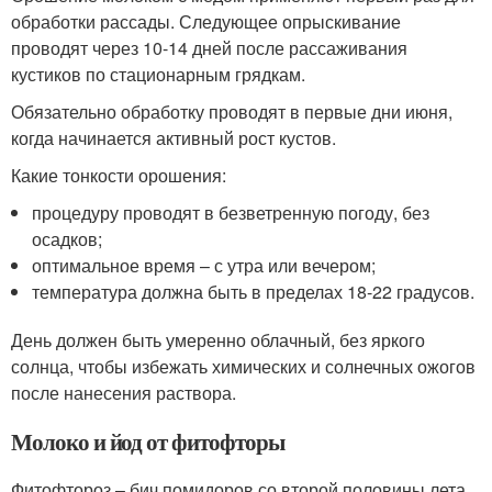
обработки рассады. Следующее опрыскивание
проводят через 10-14 дней после рассаживания
кустиков по стационарным грядкам.
Обязательно обработку проводят в первые дни июня,
когда начинается активный рост кустов.
Какие тонкости орошения:
процедуру проводят в безветренную погоду, без
осадков;
оптимальное время – с утра или вечером;
температура должна быть в пределах 18-22 градусов.
День должен быть умеренно облачный, без яркого
солнца, чтобы избежать химических и солнечных ожогов
после нанесения раствора.
Молоко и йод от фитофторы
Фитофтороз – бич помидоров со второй половины лета.