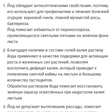
Йод обладает антисептическими свойствами, поэтому
его используют для профилактики и лечения болезней
огурцов: корневой гнили, ложной мучнистой росы,
бактериоза.
Йод помогает избавиться от пероноспороза,
проявляющегося светлыми пятнами на зелёном фоне
листа
Благодаря наличию в составе солей калия раствор
йода применяют в качестве подкормки для активации
роста и жизненных сил растений, позволяя
восполнить дефицит калия, который приводит к
появлению светлой каймы на листьях и большому
количеству пустоцветов.
Обработка раствором йода помогает восстановить
зелёную окраску осветлённых при недостатке калия
листьев
Йод не допускает вытягивание рассады, помогает