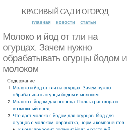
КРАСИВЫЙ САД И ОГОРОД
главная
новости
статьи
Молоко и йод от тли на
огурцах. Зачем нужно
обрабатывать огурцы йодом и
молоком
Содержание
Молоко и йод от тли на огурцах. Зачем нужно
обрабатывать огурцы йодом и молоком
Молоко с йодом для огорода. Польза раствора и
возможный вред
Что дает молоко с йодом для огурцов. Йод для
огурцов с молоком: обработка, нормы компонентов
К чему приводит дефицит йода у растений