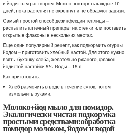
и йодистым раствором. Можно повторять каждые 10
дней, пока растения не окрепнут и не образуют завязи.
Самый простой способ дезинфекции теплицы –
распылить аптечный препарат на стенки или поставить
открытые флаконы в нескольких местах.
Еще один популярный рецепт, как подкормить огурцы
йодом – приготовить хлебный настой. Для этого нужно
взять буханку хлеба, желательно ржаного, флакон
йодистой настойки 5%. Воды – 15 л.
Как приготовить:
Хлеб размочить в воде в течение суток, потом
измельчить руками.
Молоко+йод мыло для помидор.
Экологически чистая подкормка
простыми средствами:обработка
помидор молоком, йодом и водой