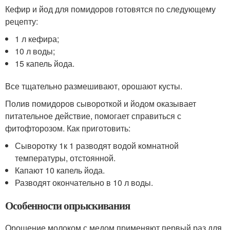
Кефир и йод для помидоров готовятся по следующему
рецепту:
1 л кефира;
10 л воды;
15 капель йода.
Все тщательно размешивают, орошают кусты.
Полив помидоров сывороткой и йодом оказывает
питательное действие, помогает справиться с
фитофторозом. Как приготовить:
Сыворотку 1к 1 разводят водой комнатной
температуры, отстоянной.
Капают 10 капель йода.
Разводят окончательно в 10 л воды.
Особенности опрыскивания
Орошение молоком с медом применяют первый раз для