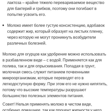
лактоза – крайне тяжело перевариваемое вещество
для бактерий и грибков, поэтому они погибают в
попытке усвоить его.
Молоко имеет более густую консистенцию, вдобавок
содержит жир, который образует на листьях пленку,
через которую не могут проникнуть возбудители
различных болезней.
Молоко для огурцов как удобрение можно использовать
в разбавленном виде – с водой. Применяется как для
полива, так и для опрыскивания. Попадая в грунт,
молочная смесь служит питанием почвенными
микроорганизмам, которые переводят его в
легкодоступную форму. При этом его не нужно кипятить,
потому что высокие температуры разрушают
большинство полезных элементов питания.
Совет! Нельзя применять молоко в чистом виде,
особенно домашнее, так как процент жирности у него