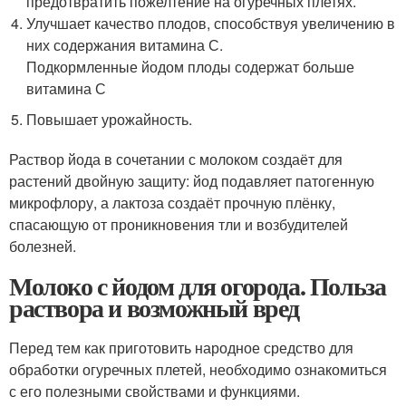
предотвратить пожелтение на огуречных плетях.
Улучшает качество плодов, способствуя увеличению в
них содержания витамина С.
Подкормленные йодом плоды содержат больше
витамина С
Повышает урожайность.
Раствор йода в сочетании с молоком создаёт для
растений двойную защиту: йод подавляет патогенную
микрофлору, а лактоза создаёт прочную плёнку,
спасающую от проникновения тли и возбудителей
болезней.
Молоко с йодом для огорода. Польза
раствора и возможный вред
Перед тем как приготовить народное средство для
обработки огуречных плетей, необходимо ознакомиться
с его полезными свойствами и функциями.