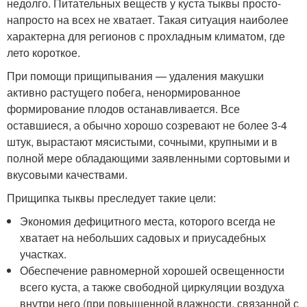
недолго. Питательных веществ у куста тыквы просто-
напросто на всех не хватает. Такая ситуация наиболее
характерна для регионов с прохладным климатом, где
лето короткое.
При помощи прищипывания — удаления макушки
активно растущего побега, ненормированное
формирование плодов останавливается. Все
оставшиеся, а обычно хорошо созревают не более 3-4
штук, вырастают мясистыми, сочными, крупными и в
полной мере обладающими заявленными сортовыми и
вкусовыми качествами.
Прищипка тыквы преследует такие цели:
Экономия дефицитного места, которого всегда не
хватает на небольших садовых и приусадебных
участках.
Обеспечение равномерной хорошей освещенности
всего куста, а также свободной циркуляции воздуха
внутри него (при повышенной влажности, связанной с