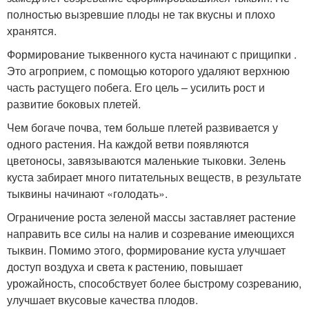
полностью вызревшие плоды не так вкусны и плохо
хранятся.
Формирование тыквенного куста начинают с прищипки .
Это агроприем, с помощью которого удаляют верхнюю
часть растущего побега. Его цель – усилить рост и
развитие боковых плетей.
Чем богаче почва, тем больше плетей развивается у
одного растения. На каждой ветви появляются
цветоносы, завязываются маленькие тыковки. Зелень
куста забирает много питательных веществ, в результате
тыквины начинают «голодать».
Ограничение роста зеленой массы заставляет растение
направить все силы на налив и созревание имеющихся
тыквин. Помимо этого, формирование куста улучшает
доступ воздуха и света к растению, повышает
урожайность, способствует более быстрому созреванию,
улучшает вкусовые качества плодов.