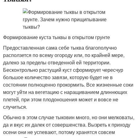
Формирование куста тыквы в открытом грунте
Предоставленная сама себе тыква благополучно
расползется по всему огороду или, по крайней мере,
далеко за пределы отведенной ей территории.
Бесконтрольно растущий куст сформирует чересчур
большое количество завязи, которую будет не в
состоянии полноценно прокормить. Все жизненные соки
могут уйти на вегетацию с наращиванием длиннющих
плетей, при этом плодоношения может и вовсе не
случиться.
Обычно в этом случае тыковин много, но они мелковаты,
да и вкус их далек от совершенства. Вызреть к приходу
осени они не успевают, потому хранятся совсем