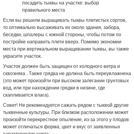
Если вы решили выращивать тыквы плетистых сортов,
то оптимально высаживать их около здания, забора,
беседки, шпалеры с южной стороны, чтобы потом по
постройке направить плети вверх. Помимо экономии
места при вертикальном выращивании тыквы, вы также
украсите участок.
Участок должен быть защищен от холодного ветра и
сквозняка . Также грядка не должна быть переувлажнена
(это может произойти при высоком залегании грунтовых
вод, или при нахождении грядки в низине, где
скапливается влага).
Совет! Не рекомендуется сажать рядом с тыквой другие
тыквенные культуры. При близком расположении может
произойти перекрестное опыление, из-за этого у плодов
может отличаться форма, цвет и вкус от заявленных
характеристик сорта.