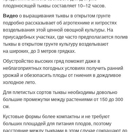
плодоносящей тыквы составляет 10–12 часов.
Видео
о выращивания тыквы в открытом грунте
подробно рассказывает об агротехнике и хитростях
возделывания этой ценной овощной культуры. На
приусадебных участках, где часто предполагается полив
тыквы в открытом грунте культуру возделывают
на широких, до 3 метров грядках.
Обустройство высоких гряд поможет даже в
неблагоприятных погодных условиях получить ранний
урожай и обезопасить плоды от гниения в дождливое
холодное лето.
Для плетистых сортов тыквы необходимы довольно
большие промежутки между растениями от 150 до 300
см.
Кустовые формы более компактны и не требуют
больших площадей для питания плодов, поэтому
расстояние между тыквами в этом случае сокращают до