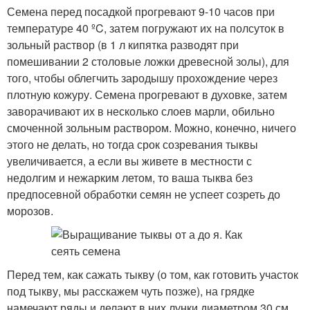
Семена перед посадкой прогревают 9-10 часов при
температуре 40 ºC, затем погружают их на полсуток в
зольный раствор (в 1 л кипятка разводят при
помешивании 2 столовые ложки древесной золы), для
того, чтобы облегчить зародышу прохождение через
плотную кожуру. Семена прогревают в духовке, затем
заворачивают их в несколько слоев марли, обильно
смоченной зольным раствором. Можно, конечно, ничего
этого не делать, но тогда срок созревания тыквы
увеличивается, а если вы живете в местности с
недолгим и нежарким летом, то ваша тыква без
предпосевной обработки семян не успеет созреть до
морозов.
Перед тем, как сажать тыкву (о том, как готовить участок
под тыкву, мы расскажем чуть позже), на грядке
намечают ряды и делают в них лунки диаметром 30 см.