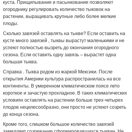
куста. Прищипывание и пасынкование позволяют
огороднику регулировать количество тыковок на
растении, выращивать крупные либо более мелкие
плоды.
Сколько завязей оставлять на тыкве? Если оставить на
кусте много завязей , тыквы вырастут маленькими и не
успеют полностью вызреть до окончания огородного
сезона. Если оставить одну завязь – вырастет одна
большая тыква.
Справка . Тыква родом из жаркой Мексики. После
открытия Америки культура распространилась на все
континенты. В умеренном климатическом поясе лето
короткое и зачастую прохладное. В таких климатических
условиях оставлять на растении больше трех-четырех
плодов нецелесообразно, они просто не успеют созреть
до конца сезона.
Кроме того, слишком большое количество завязей
замедляет созревание сформировавшихся тыквин. Не