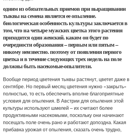
одним из обязательных приемов при выращивании
тыквы на семена является ее опыление.
биологическая особенность культуры заключается в
том, что на четыре мужских цветка этого растения
приходится один женский. каким он будет по
очередности образования – первым или пятым –
никому неизвестно. поэтому от появления первого
цветка и в течение следующих трех недель на поле
должны быть насекомые-опылители.
Вообще период цветения тыквы растянут, цветет даже в
сентябре. Но первый месяц цветения нужно «закрыть»
полностью, то есть обеспечить вполне благоприятные
условия для опыления. В Австрии для опыления этой
культуры используют шмелей – их считают более
продуктивными насекомыми, поскольку они начинают
посещать поле очень рано и работают допоздна. Какая
прибавка урожая от опыления, сказать очень трудно,