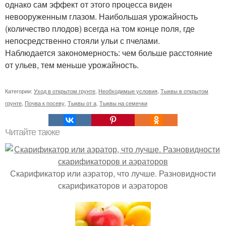
однако сам эффект от этого процесса виден
невооруженным глазом. Наибольшая урожайность
(количество плодов) всегда на том конце поля, где
непосредственно стояли ульи с пчелами.
Наблюдается закономерность: чем больше расстояние
от ульев, тем меньше урожайность.
Категории:
Уход в открытом грунте
,
Необходимые условия
,
Тыквы в открытом
грунте
,
Почва к посеву
,
Тыквы от а
,
Тыквы на семечки
Читайте также
Скарификатор или аэратор, что лучше. Разновидности
скарификаторов и аэраторов