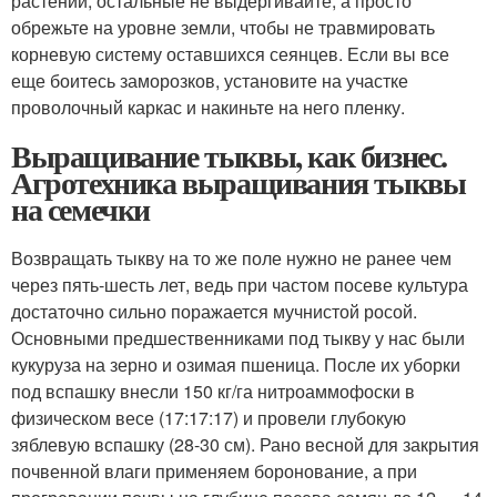
растений, остальные не выдергивайте, а просто
обрежьте на уровне земли, чтобы не травмировать
корневую систему оставшихся сеянцев. Если вы все
еще боитесь заморозков, установите на участке
проволочный каркас и накиньте на него пленку.
Выращивание тыквы, как бизнес.
Агротехника выращивания тыквы
на семечки
Возвращать тыкву на то же поле нужно не ранее чем
через пять-шесть лет, ведь при частом посеве культура
достаточно сильно поражается мучнистой росой.
Основными предшественниками под тыкву у нас были
кукуруза на зерно и озимая пшеница. После их уборки
под вспашку внесли 150 кг/га нитроаммофоски в
физическом весе (17:17:17) и провели глубокую
зяблевую вспашку (28-30 см). Рано весной для закрытия
почвенной влаги применяем боронование, а при