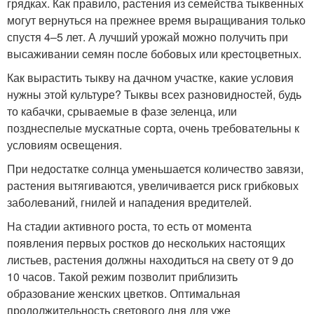
грядках. Как правило, растения из семейства тыквенных
могут вернуться на прежнее время выращивания только
спустя 4–5 лет. А лучший урожай можно получить при
высаживании семян после бобовых или крестоцветных.
Как вырастить тыкву на дачном участке, какие условия
нужны этой культуре? Тыквы всех разновидностей, будь
то кабачки, срываемые в фазе зеленца, или
позднеспелые мускатные сорта, очень требовательны к
условиям освещения.
При недостатке солнца уменьшается количество завязи,
растения вытягиваются, увеличивается риск грибковых
заболеваний, гнилей и нападения вредителей.
На стадии активного роста, то есть от момента
появления первых ростков до нескольких настоящих
листьев, растения должны находиться на свету от 9 до
10 часов. Такой режим позволит приблизить
образование женских цветков. Оптимальная
продолжительность светового дня для уже