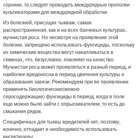
сорняки, то следует проводить междурядные прополки
культиваторами для междурядной обработки.
Из болезней, присущих тыквам, самая
распространенная, как и на всех бахчевых культурах,
мучнистая роса. Но несмотря на проявление этой
болезни, запрещено использовать фунгициды, поскольку
их химические вещества могут накапливаться в
семенах, что, безусловно, повлияет на качество.
Мучнистая роса может проявляться в разный период, и
наиболее вредоносна в период цветения культуры и
образования завязи. Рекомендуем при ее проявлении
применять биологические(можно
серосодержащие) фунгициды в период, когда в поле
еще можно было зайти с опрыскивателем, то есть до
смыкания рядов.
Специфичных для тыквы вредителей нет, поэтому,
конечно, отпадает и необходимость использовать
инсектициды.