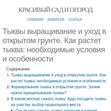
КРАСИВЫЙ САД И ОГОРОД
главная
новости
статьи
Тыквы выращивание и уход в
открытом грунте. Как растет
тыква: необходимые условия
и особенности
Содержание
Тыквы выращивание и уход в открытом грунте. Как
растет тыква: необходимые условия и особенности
Формирование тыквы в открытом грунте. Зачем
нужно прищипывание тыквы?
В каком месяце сажать тыкву. Куда посадить тыквы
на участке: выбор правильного места
После чего сажать тыкву: хорошие и плохие