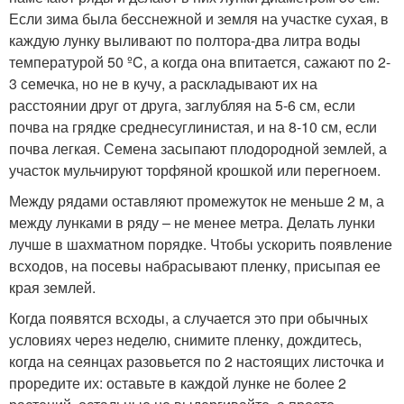
Если зима была бесснежной и земля на участке сухая, в
каждую лунку выливают по полтора-два литра воды
температурой 50 ºC, а когда она впитается, сажают по 2-
3 семечка, но не в кучу, а раскладывают их на
расстоянии друг от друга, заглубляя на 5-6 см, если
почва на грядке среднесуглинистая, и на 8-10 см, если
почва легкая. Семена засыпают плодородной землей, а
участок мульчируют торфяной крошкой или перегноем.
Между рядами оставляют промежуток не меньше 2 м, а
между лунками в ряду – не менее метра. Делать лунки
лучше в шахматном порядке. Чтобы ускорить появление
всходов, на посевы набрасывают пленку, присыпая ее
края землей.
Когда появятся всходы, а случается это при обычных
условиях через неделю, снимите пленку, дождитесь,
когда на сеянцах разовьется по 2 настоящих листочка и
проредите их: оставьте в каждой лунке не более 2