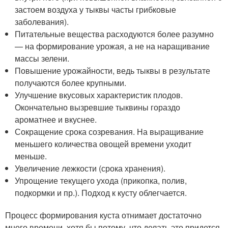
застоем воздуха у тыквы часты грибковые
заболевания).
Питательные вещества расходуются более разумно
— на формирование урожая, а не на наращивание
массы зелени.
Повышение урожайности, ведь тыквы в результате
получаются более крупными.
Улучшение вкусовых характеристик плодов.
Окончательно вызревшие тыквины гораздо
ароматнее и вкуснее.
Сокращение срока созревания. На выращивание
меньшего количества овощей времени уходит
меньше.
Увеличение лежкости (срока хранения).
Упрощение текущего ухода (прикопка, полив,
подкормки и пр.). Подход к кусту облегчается.
Процесс формирования куста отнимает достаточно
много времени, хотя бы потому, что делать это придется