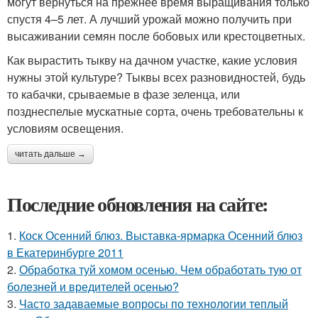
могут вернуться на прежнее время выращивания только
спустя 4–5 лет. А лучший урожай можно получить при
высаживании семян после бобовых или крестоцветных.
Как вырастить тыкву на дачном участке, какие условия
нужны этой культуре? Тыквы всех разновидностей, будь
то кабачки, срываемые в фазе зеленца, или
позднеспелые мускатные сорта, очень требовательны к
условиям освещения.
читать дальше →
Последние обновления на сайте:
1.
Коск Осенний блюз. Выставка-ярмарка Осенний блюз
в Екатеринбурге 2011
2.
Обработка туй хомом осенью. Чем обработать тую от
болезней и вредителей осенью?
3.
Часто задаваемые вопросы по технологии теплый