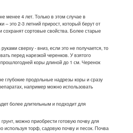
е менее 4 лет. Только в этом случае в
 – это 2-3 летний прирост, который берут от
 и сохранят сортовые свойства. Более старые
уками сверху - вниз, если это не получается, то
ать перед нарезкой черенков. У взятого
к прошлогодней коры длиной до 1 см. Черенок
не глубокие продольные надрезы коры и сразу
препаратах, например можно использовать
будет более длительным и подходит для
 грунт, можно приобрести готовую почву для
о используя торф, садовую почву и песок. Почва