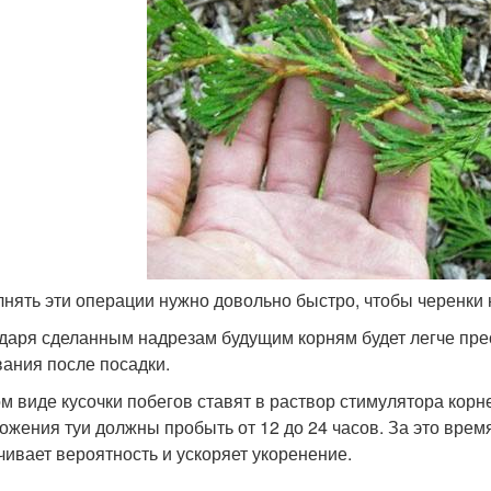
нять эти операции нужно довольно быстро, чтобы черенки 
даря сделанным надрезам будущим корням будет легче прео
вания после посадки.
ом виде кусочки побегов ставят в раствор стимулятора корн
ожения туи должны пробыть от 12 до 24 часов. За это врем
чивает вероятность и ускоряет укоренение.