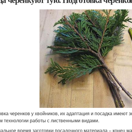
овка черенков у хвойников, их адаптация и посадка имеют 
м технологии работы с лиственными видами.
альное время заготовки посадочного материала – конец ма