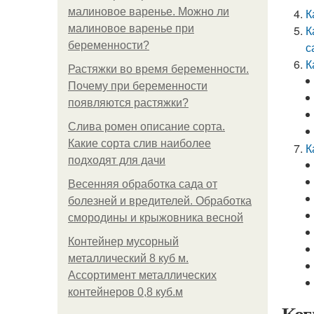
малиновое варенье. Можно ли
К
малиновое варенье при
К
беременности?
с
К
Растяжки во время беременности.
Почему при беременности
появляются растяжки?
Слива ромен описание сорта.
Какие сорта слив наиболее
К
подходят для дачи
Весенняя обработка сада от
болезней и вредителей. Обработка
смородины и крыжовника весной
Контейнер мусорный
металлический 8 куб м.
Ассортимент металлических
контейнеров 0,8 куб.м
Ког