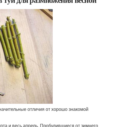
значительные отличия от хорошо знакомой
рта и весь апрель. Пробудившиеся от зимнего