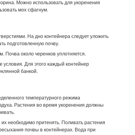
орина. Можно использовать для укоренения
ьзовать мох сфагнум.
верстиями. На дно контейнера следует уложить
ать подготовленную почву.
м. Почва около черенков уплотняется.
е условия. Для этого каждый контейнер
еклянной банкой.
еделенного температурного режима
оздуха. Растения во время укоренения должны
ривать.
 их необходимо притенять. Поливать растения
ресыхания почвы в контейнерах. Вода при