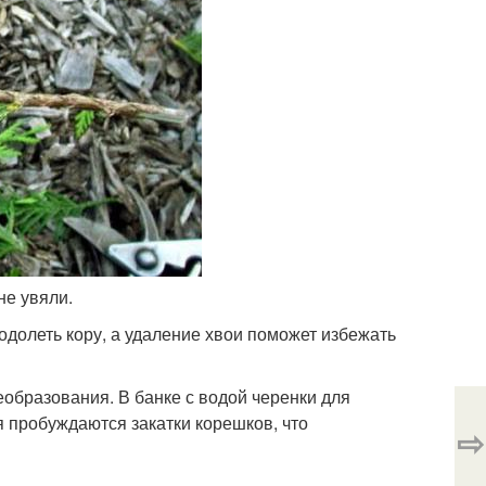
не увяли.
долеть кору, а удаление хвои поможет избежать
еобразования. В банке с водой черенки для
я пробуждаются закатки корешков, что
⇨