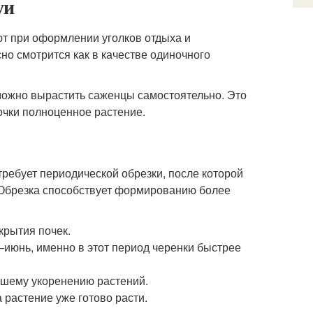
уи
уют при оформлении уголков отдыха и
но смотрится как в качестве одиночного
, можно вырастить саженцы самостоятельно. Это
очки полноценное растение.
ребует периодической обрезки, после которой
. Обрезка способствует формированию более
крытия почек.
июнь, именно в этот период черенки быстрее
чшему укоренению растений.
 растение уже готово расти.