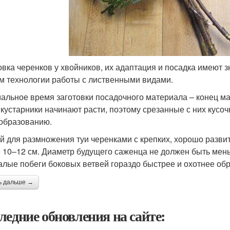
овка черенков у хвойников, их адаптация и посадка имеют 
м технологии работы с лиственными видами.
альное время заготовки посадочного материала – конец ма
 кустарники начинают расти, поэтому срезанные с них кусоч
образованию.
й для размножения туи черенками с крепких, хорошо разви
 10–12 см. Диаметр будущего саженца не должен быть мень
алые побеги боковых ветвей гораздо быстрее и охотнее обр
ь дальше →
ледние обновления на сайте: