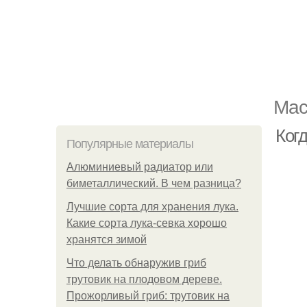
Мас
Ког
Популярные материалы
Алюминиевый радиатор или
биметаллический. В чем разница?
Лучшие сорта для хранения лука.
Какие сорта лука-севка хорошо
хранятся зимой
Что делать обнаружив гриб
трутовик на плодовом дереве.
Прожорливый гриб: трутовик на