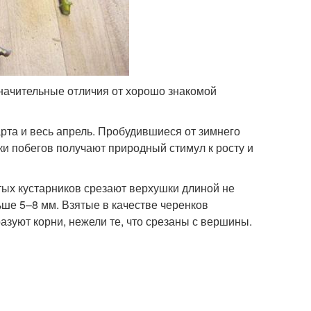
значительные отличия от хорошо знакомой
рта и весь апрель. Пробудившиеся от зимнего
ки побегов получают природный стимул к росту и
тых кустарников срезают верхушки длиной не
ше 5–8 мм. Взятые в качестве черенков
азуют корни, нежели те, что срезаны с вершины.