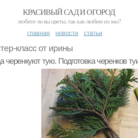
КРАСИВЫЙ САД И ОГОРОД
любите ли вы цветы, так как любим их мы?
главная
новости
статьи
тер-класс от ирины
да черенкуют тую. Подготовка черенков т