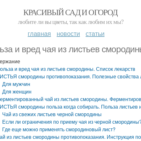
КРАСИВЫЙ САД И ОГОРОД
любите ли вы цветы, так как любим их мы?
главная
новости
статьи
ьза и вред чая из листьев смородин
ержание
ольза и вред чая из листьев смородины. Список лекарств
ИСТЬЯ смородины противопоказания. Полезные свойства л
Для мужчин
Для женщин
ерментированный чай из листьев смородины. Ферментиров
ИСТЬЯ смородины польза когда собирать. Польза листьев 
Чай из свежих листьев черной смородины
Если ли ограничения по приему чая из черной смородины
Где еще можно применять смородиновый лист?
ай из листьев смородины противопоказания. Инструкция