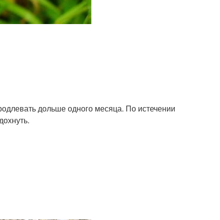
родлевать дольше одного месяца. По истечении
дохнуть.