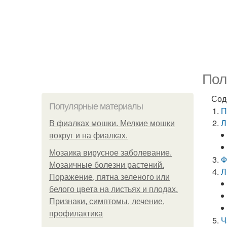
Пол
Сод
Популярные материалы
П
Л
В фиалках мошки. Мелкие мошки
вокруг и на фиалках.
Мозаика вирусное заболевание.
Ф
Мозаичные болезни растений.
Л
Поражение, пятна зеленого или
белого цвета на листьях и плодах.
Признаки, симптомы, лечение,
профилактика
Ч