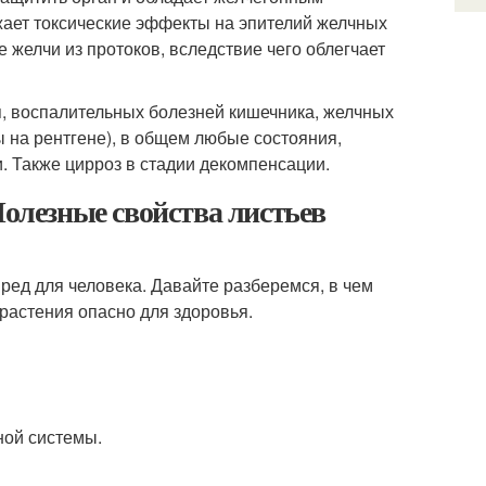
жает токсические эффекты на эпителий желчных
 желчи из протоков, вследствие чего облегчает
, воспалительных болезней кишечника, желчных
 на рентгене), в общем любые состояния,
и. Также цирроз в стадии декомпенсации.
лезные свойства листьев
вред для человека. Давайте разберемся, в чем
растения опасно для здоровья.
ной системы.