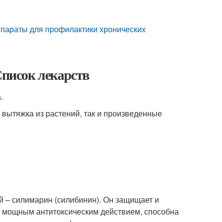
параты для профилактики хронических
Список лекарств
.
 вытяжка из растений, так и произведенные
й – силимарин (силибинин). Он защищает и
т мощным антитоксическим действием, способна