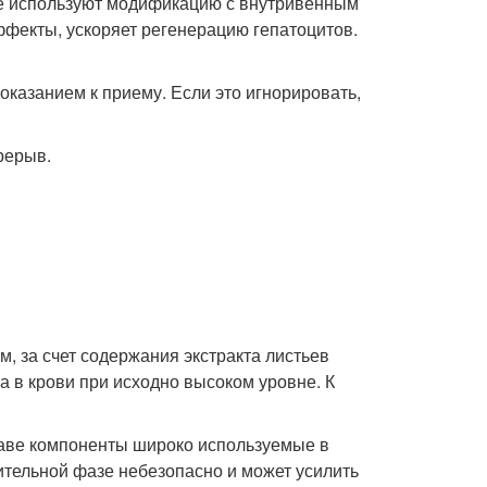
чае используют модификацию с внутривенным
фекты, ускоряет регенерацию гепатоцитов.
оказанием к приему. Если это игнорировать,
рерыв.
, за счет содержания экстракта листьев
а в крови при исходно высоком уровне. К
ставе компоненты широко используемые в
ительной фазе небезопасно и может усилить