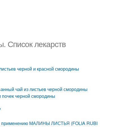
ы. Список лекарств
истьев черной и красной смородины
анный чай из листьев черной смородины
и почек черной смородины
?
 по применению МАЛИНЫ ЛИСТЬЯ (FOLIA RUBI