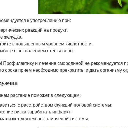
комендуется к употреблению при:
ергических реакций на продукт.
е желудка.
трите с повышенным уровнем кислотности.
мбозе с воспалением стенки вены.
! Профилактику и лечение смородиной не рекомендуется п
го срока прием необходимо прекратить, и дать организму от
мужчин
нам растение поможет в следующем:
авиться с расстройством функций половой системы;
жение риска заработать инфаркт;
мализует деятельность мочевой системы;