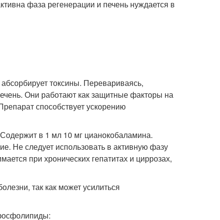
ктивна фаза регенерации и печень нуждается в
 абсорбирует токсины. Перевариваясь,
ечень. Они работают как защитные факторы на
 Препарат способствует ускорению
. Содержит в 1 мл 10 мг цианокобаламина.
е. Не следует использовать в активную фазу
мается при хронических гепатитах и циррозах,
олезни, так как может усилиться
 фосфолипиды: