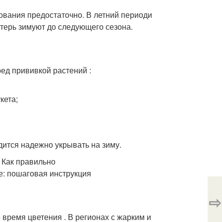
ования предостаточно. В летний периоди
отерь зимуют до следующего сезона.
ед прививкой растений :
кета;
дится надежно укрывать на зиму.
⇨
время цветения . В регионах с жарким и