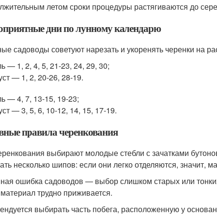
лжительным летом сроки процедуры растягиваются до сере
оприятные дни по лунному календарю
ые садоводы советуют нарезать и укоренять черенки на ра
ь — 1, 2, 4, 5, 21-23, 24, 29, 30;
уст — 1, 2, 20-26, 28-19.
ь — 4, 7, 13-15, 19-23;
уст — 3, 5, 6, 10-12, 14, 15, 17-19.
вные правила черенкования
еренкования выбирают молодые стебли с зачатками бутонов
ать несколько шипов: если они легко отделяются, значит, м
ная ошибка садоводов — выбор слишком старых или тонких
 материал трудно приживается.
ендуется выбирать часть побега, расположенную у основани