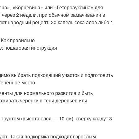
она», «Корневина» или «Гетероауксина» для
 через 2 недели, при обычном замачивании в
ют народный рецепт: 20 капель сока алоэ либо 1
димо выбрать подходящий участок и подготовить
тененное место .
енты для нормального развития и быть
живать черенки в тени деревьев или
рунтом (высота слоя — 10 см), сверху кладут 3-
зуют. Такая подкормка подходят взрослым