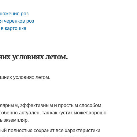
множения роз
я черенков роз
 в картошке
их условиях летом.
улярным, эффективным и простым способом
обенно актуален, так как кустик может хорошо
ь экземпляр.
рый полностью сохранит все характеристики