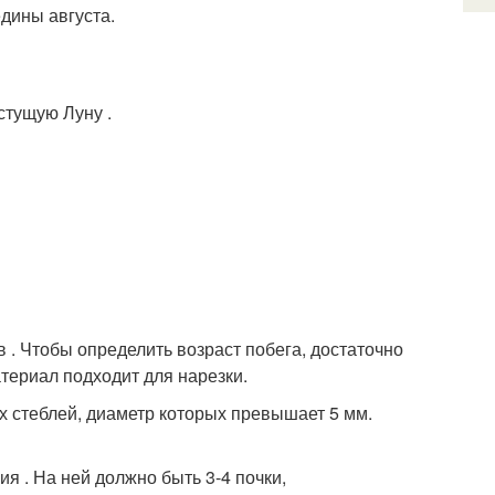
дины августа.
стущую Луну .
 . Чтобы определить возраст побега, достаточно
атериал подходит для нарезки.
 стеблей, диаметр которых превышает 5 мм.
я . На ней должно быть 3-4 почки,