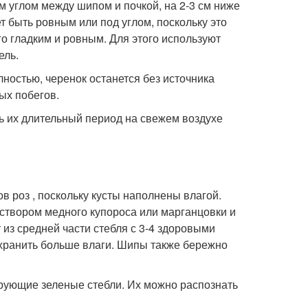
 углом между шипом и почкой, на 2-3 см ниже
т быть ровным или под углом, поскольку это
го гладким и ровным. Для этого используют
ель.
лностью, черенок останется без источника
ых побегов.
ть их длительный период на свежем воздухе
в роз , поскольку кусты наполнены влагой.
створом медного купороса или марганцовки и
 из средней части стебля с 3-4 здоровыми
охранить больше влаги. Шипы также бережно
ирующие зеленые стебли. Их можно распознать