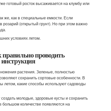
уже готовый росток высаживается на клумбу или
к же, как в специальные емкости. Если
в розарий (открытый грунт). Но при этом важно
ода.
к правильно проводить
я инструкция
ножения растения. Зеленые, полностью
озволяют сохранить сортовые особенности. В
зы летом, какие способы используют садоводы
 создать молодые, здоровые кусты и сохранить
е в большом количестве появляются на