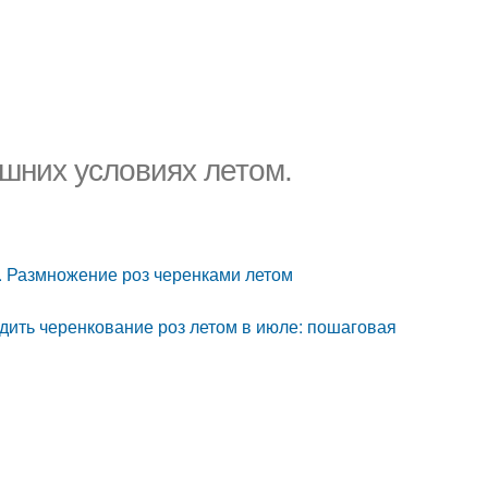
шних условиях летом.
. Размножение роз черенками летом
дить черенкование роз летом в июле: пошаговая