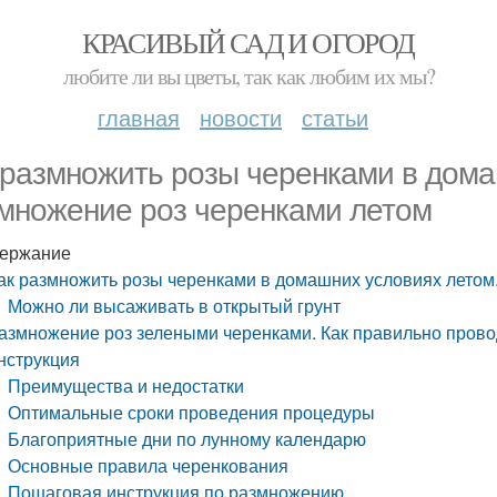
КРАСИВЫЙ САД И ОГОРОД
любите ли вы цветы, так как любим их мы?
главная
новости
статьи
 размножить розы черенками в дома
множение роз черенками летом
ержание
ак размножить розы черенками в домашних условиях летом
Можно ли высаживать в открытый грунт
азмножение роз зелеными черенками. Как правильно прово
нструкция
Преимущества и недостатки
Оптимальные сроки проведения процедуры
Благоприятные дни по лунному календарю
Основные правила черенкования
Пошаговая инструкция по размножению