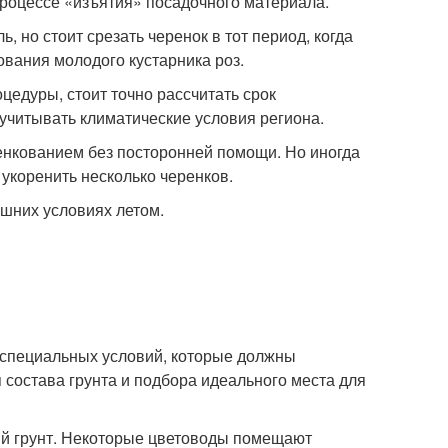
 процессе «изъятия» посадочного материала.
но стоит срезать черенок в тот период, когда
ования молодого кустарника роз.
цедуры, стоит точно рассчитать срок
 учитывать климатические условия региона.
енкованием без посторонней помощи. Но иногда
 укоренить несколько черенков.
 специальных условий, которые должны
я состава грунта и подбора идеального места для
ый грунт. Некоторые цветоводы помещают