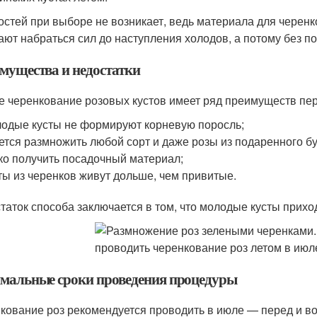
остей при выборе не возникает, ведь материала для черенк
ают набраться сил до наступления холодов, а потому без п
мущества и недостатки
е черенкование розовых кустов имеет ряд преимуществ пер
одые кусты не формируют корневую поросль;
ется размножить любой сорт и даже розы из подаренного бу
ко получить посадочный материал;
ты из черенков живут дольше, чем привитые.
таток способа заключается в том, что молодые кусты прихо
мальные сроки проведения процедуры
кование роз рекомендуется проводить в июле — перед и во 