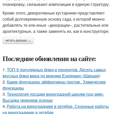
планировку, связывают композиции в единую структуру.
Кроме этого, декоративные кустарники представляют
собой долговременную основу сада, к которой можно
добавлять те или иные «декорации», растительные или
архитектурные, а также заменять их, как в конструкторе.
читать дальше →
Последние обновления на сайте:
1.
ТОП-5 популярных блюд и продуктов. Десять самых
вкусных блюд мира по мнению Expressen (Швеция)
2.
Какие фунгициды эффективны против.. Химические
фунгициды
3.
Технология посадки виноградной школки под зиму.
Высадка черенков осенью
4.
Работа на винограднике в октябре. Сезонные работы
на винограднике в октябре