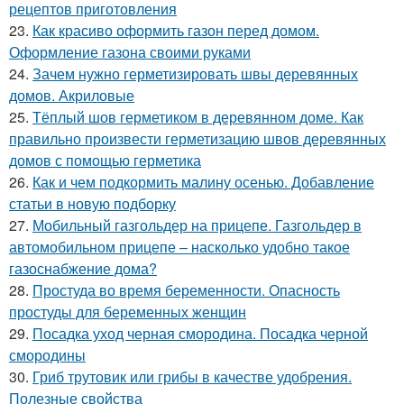
рецептов приготовления
23.
Как красиво оформить газон перед домом.
Оформление газона своими руками
24.
Зачем нужно герметизировать швы деревянных
домов. Акриловые
25.
Тёплый шов герметиком в деревянном доме. Как
правильно произвести герметизацию швов деревянных
домов с помощью герметика
26.
Как и чем подкормить малину осенью. Добавление
статьи в новую подборку
27.
Мобильный газгольдер на прицепе. Газгольдер в
автомобильном прицепе – насколько удобно такое
газоснабжение дома?
28.
Простуда во время беременности. Опасность
простуды для беременных женщин
29.
Посадка уход черная смородина. Посадка черной
смородины
30.
Гриб трутовик или грибы в качестве удобрения.
Полезные свойства