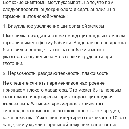
Вот какие симптомы могут указывать на то, что вам
следует посетить эндокринолога и сдать анализы на
гормоны щитовидной железы:
1. Визуальное увеличение щитовидной железы
Щитовидка находится в шее перед щитовидным хрящом
гортани и имеет форму бабочки. В идеале она не должна
быть видна вообще. Также на проблемы может
указывать ощущение кома в горле и трудности при
глотании.
2. Нервозность, раздражительность, плаксивость
Не спешите считать переменчивое настроение
признаком плохого характера. Это может быть первым
симптомом гипертиреоза, при котором щитовидная
железа вырабатывает чрезмерное количество
тиреоидных гормонов, избыток которых также вреден,
как и нехватка. У женщин гипертиреоз возникает в 10 раз
чаще, чем у мужчин: причиной тому являются частые