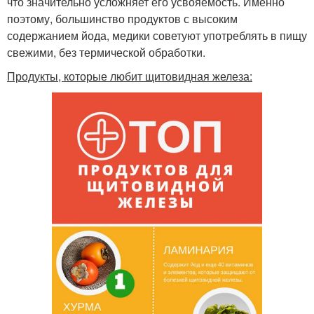
что значительно усложняет его усвояемость. Именно
поэтому, большинство продуктов с высоким
содержанием йода, медики советуют употреблять в пищу
свежими, без термической обработки.
Продукты, которые любит щитовидная железа: