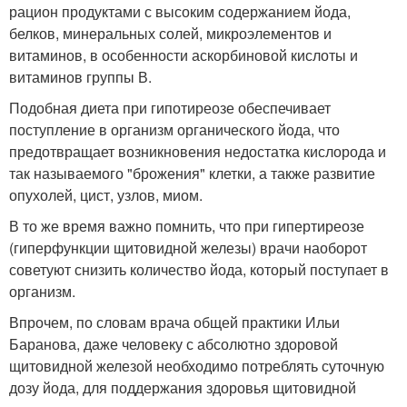
рацион продуктами с высоким содержанием йода,
белков, минеральных солей, микроэлементов и
витаминов, в особенности аскорбиновой кислоты и
витаминов группы В.
Подобная диета при гипотиреозе обеспечивает
поступление в организм органического йода, что
предотвращает возникновения недостатка кислорода и
так называемого "брожения" клетки, а также развитие
опухолей, цист, узлов, миом.
В то же время важно помнить, что при гипертиреозе
(гиперфункции щитовидной железы) врачи наоборот
советуют снизить количество йода, который поступает в
организм.
Впрочем, по словам врача общей практики Ильи
Баранова, даже человеку с абсолютно здоровой
щитовидной железой необходимо потреблять суточную
дозу йода, для поддержания здоровья щитовидной