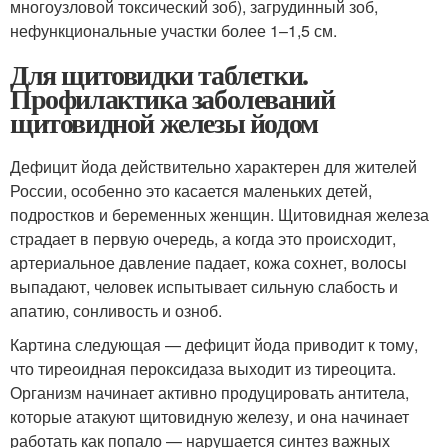
многоузловой токсический зоб), загрудинный зоб,
нефункциональные участки более 1–1,5 см.
Для щитовидки таблетки.
Профилактика заболеваний
щитовидной железы йодом
Дефицит йода действительно характерен для жителей
России, особенно это касается маленьких детей,
подростков и беременных женщин. Щитовидная железа
страдает в первую очередь, а когда это происходит,
артериальное давление падает, кожа сохнет, волосы
выпадают, человек испытывает сильную слабость и
апатию, сонливость и озноб.
Картина следующая — дефицит йода приводит к тому,
что тиреоидная пероксидаза выходит из тиреоцита.
Организм начинает активно продуцировать антитела,
которые атакуют щитовидную железу, и она начинает
работать как попало — нарушается синтез важных