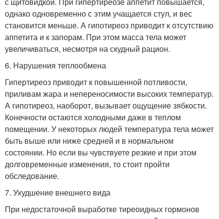
с щитовидкой. При гипертиреозе аппетит повышается,
однако одновременно с этим учащается стул, и вес
становится меньше. А гипотиреоз приводит к отсутствию
аппетита и к запорам. При этом масса тела может
увеличиваться, несмотря на скудный рацион.
6. Нарушения теплообмена
Гипертиреоз приводит к повышенной потливости,
приливам жара и непереносимости высоких температур.
А гипотиреоз, наоборот, вызывает ощущение зябкости.
Конечности остаются холодными даже в теплом
помещении. У некоторых людей температура тела может
быть выше или ниже средней и в нормальном
состоянии. Но если вы чувствуете резкие и при этом
долговременные изменения, то стоит пройти
обследование.
7. Ухудшение внешнего вида
При недостаточной выработке тиреоидных гормонов