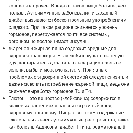
конфеты и прочее. Вреда от такой пищи больше, чем
пользы. Аутоиммунные заболевания и сахарный
диабет вызываются бесконтрольным употреблениям
сладкого. При таком рационе снижается уровень
гормонов, перегружается почти все системы,
организм не воспринимает инсулин.
Жареная и жирная пища содержит вредные для
здоровья трансжиры. Если любите кушать жареную
еду, постарайтесь добавить в свой рацион больше
зелени, рыбы и морскую капусту. При явных
проблемах с эндокринной системой следует снизить и
даже исключить потребление жареной пищи, ведь она
снижает выработку гормонов Т3 и Т4.
Глютен – это вещество (клейковина) содержится в
злаковых растениях и наносит огромный вред
здоровому организму. Пища с высоким содержание
глютена вызывает аутоиммунные расстройства, такие
как болезнь Аддисона, диабет 1 типа, ревматоидный