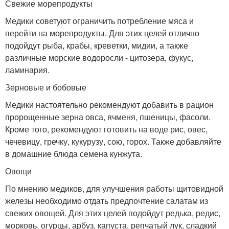
Свежие морепродукты
Медики советуют ограничить потребление мяса и
перейти на морепродукты. Для этих целей отлично
подойдут рыба, крабы, креветки, мидии, а также
различные морские водоросли - цитозера, фукус,
ламинария.
Зерновые и бобовые
Медики настоятельно рекомендуют добавить в рацион
пророщенные зерна овса, ячменя, пшеницы, фасоли.
Кроме того, рекомендуют готовить на воде рис, овес,
чечевицу, гречку, кукурузу, сою, горох. Также добавляйте
в домашние блюда семена кунжута.
Овощи
По мнению медиков, для улучшения работы щитовидной
железы необходимо отдать предпочтение салатам из
свежих овощей. Для этих целей подойдут редька, редис,
морковь, огурцы, арбуз, капуста, репчатый лук, сладкий