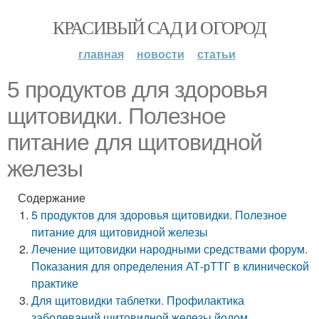
КРАСИВЫЙ САД И ОГОРОД
главная
новости
статьи
5 продуктов для здоровья
щитовидки. Полезное
питание для щитовидной
железы
Содержание
5 продуктов для здоровья щитовидки. Полезное
питание для щитовидной железы
Лечение щитовидки народными средствами форум.
Показания для определения АТ-рТТГ в клинической
практике
Для щитовидки таблетки. Профилактика
заболеваний щитовидной железы йодом