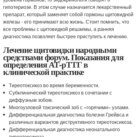
гипотериозе. В этом случае назначается лекарственный
препарат, который заменяет собой гормоны щитовидной
железы - его принимают всю жизнь. Стоит помнить, что
все проблемы с щитовидкой решаемы, а ранняя
диагностика позволяет быстрее приступить к лечению.
Лечение щитовидки народными
средствами форум. Показания для
определения АТ-рТТГ в
клинической практике
Тиреотоксикоз во время беременности.
Субклинический тиреотоксикоз в сочетании с
диффузным зобом.
Многоузловой токсический зоб с «горячими» узлами.
Дифференциальная диагностика болезни Грейвса и
различных вариантов деструктивного тиреотоксикоза.
Дифференциальная диагностика неонатального
тиреотоксикоза.