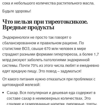
сока и небольшого количества растительного масла.
Будьте здоровы!
Что нельзя при тиреотоксикозе.
Вредные продукты
Эндокринологи не просто так говорят о
сбалансированном и правильном рационе. По
статистике ВОЗ, свыше 670 млн человек в мире
страдают разными формами гипертиреоза, а более 1,7
млрд рискуют заболеть патологиями эндокринной
системы. Почти 70% из этого числа любят и ежедневно
едят вредную пищу. Это повод – задуматься!
От какого питания нужно отказаться при проблемах с
щитовидной железой:
Сахар. Вся популярная и дешевая еда содержит в
составе сахар в неимоверных количествах. Это
сладкие и газированные напитки, пирожные, торты,