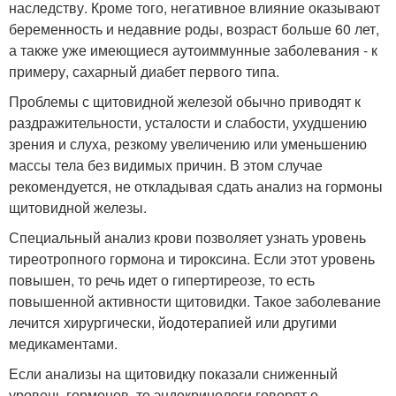
наследству. Кроме того, негативное влияние оказывают
беременность и недавние роды, возраст больше 60 лет,
а также уже имеющиеся аутоиммунные заболевания - к
примеру, сахарный диабет первого типа.
Проблемы с щитовидной железой обычно приводят к
раздражительности, усталости и слабости, ухудшению
зрения и слуха, резкому увеличению или уменьшению
массы тела без видимых причин. В этом случае
рекомендуется, не откладывая сдать анализ на гормоны
щитовидной железы.
Специальный анализ крови позволяет узнать уровень
тиреотропного гормона и тироксина. Если этот уровень
повышен, то речь идет о гипертиреозе, то есть
повышенной активности щитовидки. Такое заболевание
лечится хирургически, йодотерапией или другими
медикаментами.
Если анализы на щитовидку показали сниженный
уровень гормонов, то эндокринологи говорят о