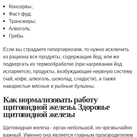
Консервы;
Фаст-фуд;
Трансжиры;
Алкоголь;
Грибы.
Если вы страдаете гипертиреозом, то нужно исключить
из рациона все продукты, содержащие йод, или же
подвергать их термообработке (при нагревании йод
испаряется), продукты, возбуждающие нервную систему
(чай, кофе, алкоголь, шоколад, сладости), а также
наваристые мясные и рыбные бульоны.
Как нормализовать работу
щитовидной железы. Здоровье
щитовидной железы
Щитовидная железа - орган небольшой, но чрезвычайно
важный. Именно она является главным производителем