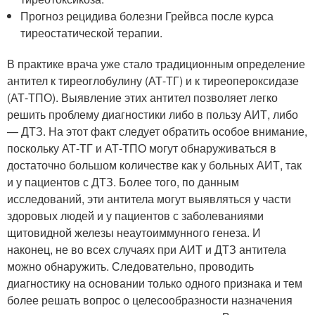
Прогноз рецидива болезни Грейвса после курса
тиреостатической терапии.
В практике врача уже стало традиционным определение
антител к тиреоглобулину (АТ-ТГ) и к тиреопероксидазе
(АТ-ТПО). Выявление этих антител позволяет легко
решить проблему диагностики либо в пользу АИТ, либо
— ДТЗ. На этот факт следует обратить особое внимание,
поскольку АТ-ТГ и АТ-ТПО могут обнаруживаться в
достаточно большом количестве как у больных АИТ, так
и у пациентов с ДТЗ. Более того, по данным
исследований, эти антитела могут выявляться у части
здоровых людей и у пациентов с заболеваниями
щитовидной железы неаутоиммунного генеза. И
наконец, не во всех случаях при АИТ и ДТЗ антитела
можно обнаружить. Следовательно, проводить
диагностику на основании только одного признака и тем
более решать вопрос о целесообразности назначения