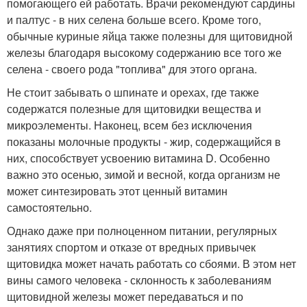
помогающего ей работать. Врачи рекомендуют сардины
и палтус - в них селена больше всего. Кроме того,
обычные куриные яйца также полезны для щитовидной
железы благодаря высокому содержанию все того же
селена - своего рода "топлива" для этого органа.
Не стоит забывать о шпинате и орехах, где также
содержатся полезные для щитовидки вещества и
микроэлементы. Наконец, всем без исключения
показаны молочные продукты - жир, содержащийся в
них, способствует усвоению витамина D. Особенно
важно это осенью, зимой и весной, когда организм не
может синтезировать этот ценный витамин
самостоятельно.
Однако даже при полноценном питании, регулярных
занятиях спортом и отказе от вредных привычек
щитовидка может начать работать со сбоями. В этом нет
вины самого человека - склонность к заболеваниям
щитовидной железы может передаваться и по