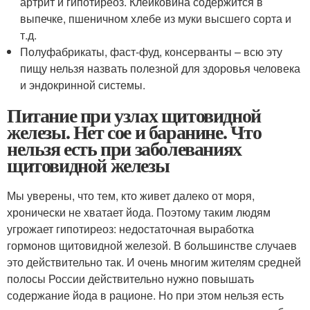
артрит и гипотиреоз. Клейковина содержится в
выпечке, пшеничном хлебе из муки высшего сорта и
т.д.
Полуфабрикаты, фаст-фуд, консерванты – всю эту
пищу нельзя назвать полезной для здоровья человека
и эндокринной системы.
Питание при узлах щитовидной
железы. Нет сое и баранине. Что
нельзя есть при заболеваниях
щитовидной железы
Мы уверены, что тем, кто живет далеко от моря,
хронически не хватает йода. Поэтому таким людям
угрожает гипотиреоз: недостаточная выработка
гормонов щитовидной железой. В большинстве случаев
это действительно так. И очень многим жителям средней
полосы России действительно нужно повышать
содержание йода в рационе. Но при этом нельзя есть