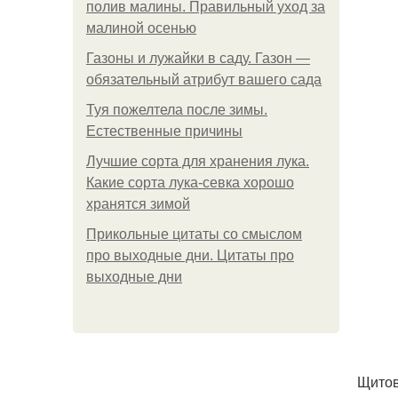
полив малины. Правильный уход за
малиной осенью
Газоны и лужайки в саду. Газон —
обязательный атрибут вашего сада
Туя пожелтела после зимы.
Естественные причины
Лучшие сорта для хранения лука.
Какие сорта лука-севка хорошо
хранятся зимой
Прикольные цитаты со смыслом
про выходные дни. Цитаты про
выходные дни
Щитов