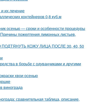
и их лечение
ллических контейнеров 0,8 куб.м
нник осенью — сроки и особенности процедуры
 Причины пожелтения лимонных листьев,
ВНО ПОДТЯНУТЬ КОЖУ ЛИЦА ПОСЛЕ 30, 40, 50
ии
средства в борьбе с одуванчиками и другими
окраски хвои осенью
горшке
ов винограда
нограда: сравнительная таблица, описание,