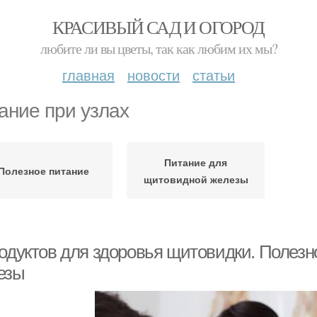
КРАСИВЫЙ САД И ОГОРОД
любите ли вы цветы, так как любим их мы?
главная
новости
статьи
ание при узлах
Питание для
Полезное питание
щитовидной железы
родуктов для здоровья щитовидки. Полез
езы