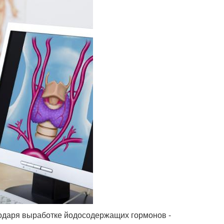
годаря выработке йодосодержащих гормонов -