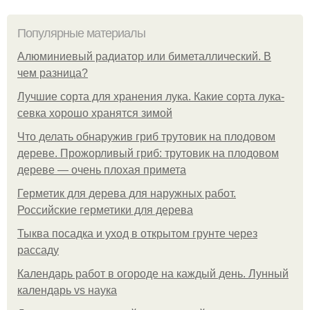
Популярные материалы
Алюминиевый радиатор или биметаллический. В
чем разница?
Лучшие сорта для хранения лука. Какие сорта лука-
севка хорошо хранятся зимой
Что делать обнаружив гриб трутовик на плодовом
дереве. Прожорливый гриб: трутовик на плодовом
дереве — очень плохая примета
Герметик для дерева для наружных работ.
Российские герметики для дерева
Тыква посадка и уход в открытом грунте через
рассаду
Календарь работ в огороде на каждый день. Лунный
календарь vs наука