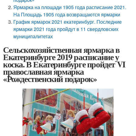
Ярмарка на площади 1905 года расписание 2021.
На Площадь 1905 года возвращаются ярмарки
График ярмарок 2021 екатеринбург. Последние
ярмарки 2021 года пройдут в 11 свердловских
муниципалитетах
Сельскохозяйственная ярмарка в
Екатеринбурге 2019 расписание у
коска. В Екатеринбурге пройдет VI
православная ярмарка
«Рождественский подарок»