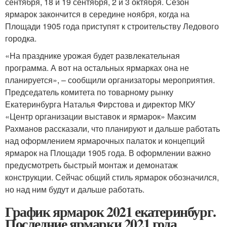
сентября, 18 и 19 сентября, 2 и 3 октября. Сезон
ярмарок закончится в середине ноября, когда на
Площади 1905 года приступят к строительству Ледового
городка.
«На празднике урожая будет развлекательная
программа. А вот на остальных ярмарках она не
планируется», – сообщили организаторы мероприятия.
Председатель комитета по товарному рынку
Екатеринбурга Наталья Фирстова и директор МКУ
«Центр организации выставок и ярмарок» Максим
Рахманов рассказали, что планируют и дальше работать
над оформлением ярмарочных палаток и концепций
ярмарок на Площади 1905 года. В оформлении важно
предусмотреть быстрый монтаж и демонатаж
конструкции. Сейчас общий стиль ярмарок обозначился,
но над ним будут и дальше работать.
График ярмарок 2021 екатеринбург.
Последние ярмарки 2021 года