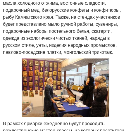
масла холодного отжима, восточные сладости,
подарочный мед, белорусские конфеты и конфитюры,
рыбу Камчатского края. Также, на стендах участников
будет представлено мыло ручной работы, сувениры,
подарочные наборы постельного белья, скатерти,
одежда из экологически чистых тканей, наряды в
русском стиле, унты, изделия народных промыслов,
павлово-посадские платки, монгольский трикотаж.
В рамках ярмарки ежедневно будут проходить
рождественские мастер-классы, на которых посетители