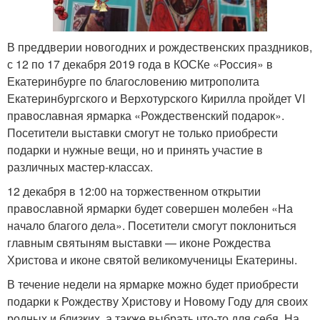
В преддверии новогодних и рождественских праздников,
с 12 по 17 декабря 2019 года в КОСКе «Россия» в
Екатеринбурге по благословению митрополита
Екатеринбургского и Верхотурского Кирилла пройдет VI
православная ярмарка «Рождественский подарок».
Посетители выставки смогут не только приобрести
подарки и нужные вещи, но и принять участие в
различных мастер-классах.
12 декабря в 12:00 на торжественном открытии
православной ярмарки будет совершен молебен «На
начало благого дела». Посетители смогут поклониться
главным святыням выставки — иконе Рождества
Христова и иконе святой великомученицы Екатерины.
В течение недели на ярмарке можно будет приобрести
подарки к Рождеству Христову и Новому Году для своих
родных и близких, а также выбрать что-то для себя. На