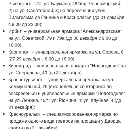
Высоцкого, 12а; ул. Баумана, 48/пер. Черноморский,
2; на ул. Санаторной, 3; на пересечении улиц
Вильгельма де Геннина и Краснолесья (до 31 декабря
с 8:00 до 22:00);
Ирбит – универсальная ярмарка "Александровская"
на ул. Советской, 79 и 79а (до 30 декабря с 9:00 до
16:00);
Карпинск – универсальная ярмарка на ул. Серова, 6
(27-29 декабря с 8:00 до 18:00);
Кировград – универсальная ярмарка "Новогодняя" на
ул. Свердлова, 40 (до 31 декабря);
Краснотурьинск – универсальная ярмарка на ул.
Коммунальной, 75 (еженедельно со вторника по
воскресенье) и универсальные ярмарки "Новогодняя"
на ул. Ленина, 45/1; ул. Рюмина, 4; ул. Клубная, 4 (до
31 декабря);
Красноуральск – специализированная ярмарка по
продаже одного вида товаров на площади у Дворца
спорта (до 31 декабря);