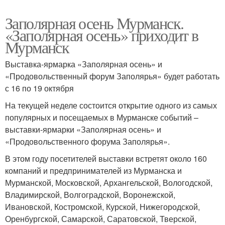
Заполярная осень Мурманск.
«Заполярная осень» приходит в
Мурманск
Выставка-ярмарка «Заполярная осень» и
«Продовольственный форум Заполярья» будет работать
с 16 по 19 октября
На текущей неделе состоится открытие одного из самых
популярных и посещаемых в Мурманске событий –
выставки-ярмарки «Заполярная осень» и
«Продовольственного форума Заполярья».
В этом году посетителей выставки встретят около 160
компаний и предпринимателей из Мурманска и
Мурманской, Московской, Архангельской, Вологодской,
Владимирской, Волгоградской, Воронежской,
Ивановской, Костромской, Курской, Нижегородской,
Оренбургской, Самарской, Саратовской, Тверской,