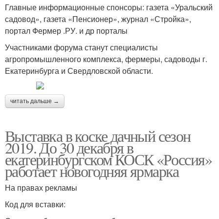
Главные информационные спонсоры: газета «Уральский
садовод», газета «Пенсионер», журнал «Стройка»,
портал Фермер .РУ. и др порталы
Участниками форума станут специалисты
агропромышленного комплекса, фермеры, садоводы г.
Екатеринбурга и Свердловской области.
читать дальше →
Выставка в коске дачный сезон
2019. До 30 декабря в
екатеринбургском КОСК «Россия»
работает новогодняя ярмарка
На правах рекламы
Код для вставки: