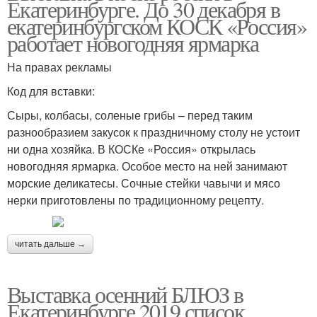
Екатеринбурге. До 30 декабря в
екатеринбургском КОСК «Россия»
работает новогодняя ярмарка
На правах рекламы
Код для вставки:
Сыры, колбасы, соленые грибы – перед таким
разнообразием закусок к праздничному столу не устоит
ни одна хозяйка. В КОСКе «Россия» открылась
новогодняя ярмарка. Особое место на ней занимают
морские деликатесы. Сочные стейки чавычи и мясо
нерки приготовлены по традиционному рецепту.
читать дальше →
Выставка осенний БЛЮЗ в
Екатеринбурге 2019 список.