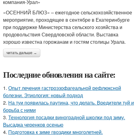
компания-Урал»
«ОСЕННИЙ БЛЮЗ» – ежегодное сельскохозяйственное
мероприятие, проходящее в сентябре в Екатеринбурге
при поддержке Министерства сельского хозяйства и
продовольствия Свердловской области. Выставка
хорошо известна горожанам и гостям столицы Урала.
читать дальше →
Последние обновления на сайте:
1.
Опыт лечения гастроэзофагеальной рефлюксной
болезни. Этиология: новый подход
2.
На туи появилась паутина, что делать. Вредители туй и
борьба с ними
3.
Технология посадки виноградной школки под зиму.
Высадка черенков осенью
4.
Подготовка к зиме гвоздики многолетней.