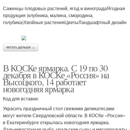
Саженцы плодовых растений, ягод и виноградаЯгодная
продукция (клубника, малина, смородина,
голубика)Хвойные растенияЦветыЛандшафтный дизайн
читать дальше →
В КОСКе ярмарка. С 19 по 30
декабря в КОСКе «Россия» на
Высоцкого, 14 работает
новогодняя ярмарка
Код для вставки:
Украсить праздничный стол свежими деликатесами
могут жители Свердловской области. В КОСКе «Россия»
в Екатеринбурге открылась новогодняя ярмарка.
Дальневосточная рыба, уральские сыры и мясопродукты