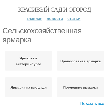
КРАСИВЫЙ САД И ОГОРОД
главная
новости
статьи
Сельскохозяйственная
ярмарка
Ярмарка в
Православная ярмарка
екатеринбурге
Ярмарка на площади
Последние ярмарки
Показать все