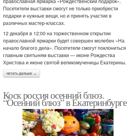
православная ярмарка «Рождественский подарок».
Ярмарка для садоводов
ярмарки
Посетители выставки смогут не только приобрести
подарки и нужные вещи, но и принять участие в
различных мастер-классах.
Рождественская
12 декабря в 12:00 на торжественном открытии
Садовая ярмарка
ярмарка
православной ярмарки будет совершен молебен «На
начало благого дела». Посетители смогут поклониться
главным святыням выставки — иконе Рождества
Христова и иконе святой великомученицы Екатерины.
читать дальше →
Коск россия осенний блюз.
“Осенний блюз” в Екатеринбурге