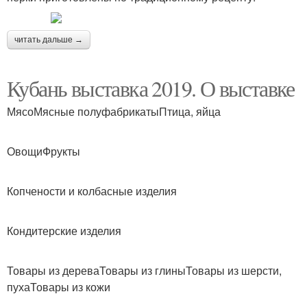
читать дальше →
Кубань выставка 2019. О выставке
МясоМясные полуфабрикатыПтица, яйца
ОвощиФрукты
Копчености и колбасные изделия
Кондитерские изделия
Товары из дереваТовары из глиныТовары из шерсти,
пухаТовары из кожи