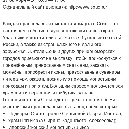
Официальный сайт выставки: http://www.soud.ru/
Каждая православная выставка-ярмарка в Сочи – это
настоящее событие в духовной жизни нашего края.
Участники и посетители съезжаются буквально со всей
России, а также из стран ближнего и дальнего
зарубежья. Жители Сочи и других причерноморских
городов приезжают на выставку, чтобы прикоснуться к
привезённым православным святыням, заказать
молебны, приобрести иконы, православные сувениры,
литературу, оказать посильную помощь монастырям,
приходам и приютам. Большим спросом пользуется вся
храмовая и церковная атрибутика, утварь.
Гостей и жителей Сочи ждёт встреча с постоянными
участниками православных выставок, среди которых:
Подворье Свято-Троице Сергиевой Лавры (Москва);
храм Прп.Исака Сирина Задонского (Алексеевка);
Иверский женский монастырь (Выкса);