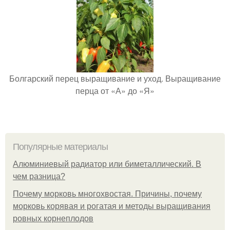
Болгарский перец выращивание и уход. Выращивание
перца от «А» до «Я»
Популярные материалы
Алюминиевый радиатор или биметаллический. В
чем разница?
Почему морковь многохвостая. Причины, почему
морковь корявая и рогатая и методы выращивания
ровных корнеплодов