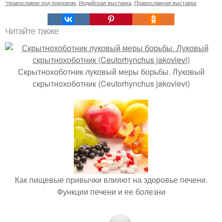
“православие под покровом
,
Индийская выставка
,
Православная выставка
Читайте также
Скрытнохоботник луковый меры борьбы. Луковый
скрытнохоботник (Ceutorhynchus jakovlevi)
Как пищевые привычки влияют на здоровье печени.
Функции печени и ее болезни