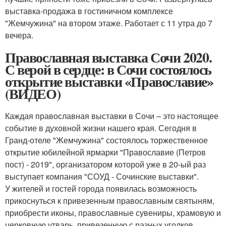
выставка-продажа в гостиничном комплексе
"Жемчужина" на втором этаже. Работает с 11 утра до 7
вечера.
Православная выставка Сочи 2020.
С верой в сердце: в Сочи состоялось
открытие выставки «Православие»
(ВИДЕО)
Каждая православная выставки в Сочи – это настоящее
событие в духовной жизни нашего края. Сегодня в
Гранд-отеле "Жемчужина" состоялось торжественное
открытие юбилейной ярмарки "Православие (Петров
пост) - 2019", организатором которой уже в 20-ый раз
выступает компания "СОУД - Сочинские выставки".
У жителей и гостей города появилась возможность
прикоснуться к привезенным православным святыням,
приобрести иконы, православные сувениры, храмовую и
церковную утварь, привезенную с разных уголков