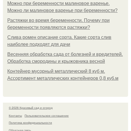
Можно при беременности малиновое варенье.
Можно ли малиновое варенье при беременности?
Растяжки во время беременности. Почему при
беременности появляются растяжки?
Слива ромен описание сорта. Какие сорта слив
наиболее подходят для дачи
Весенняя обработка сада от болезней и вредителей.
Обработка смородины и крыжовника весной
Контейнер мусорный металлический 8 куб м.
Ассортимент металлических контейнеров 0,8 куб.м
© 2026 Красивый сад и огород
Контакты
Пользовательское соглашение
Политика конфидециальности
Обратная связь