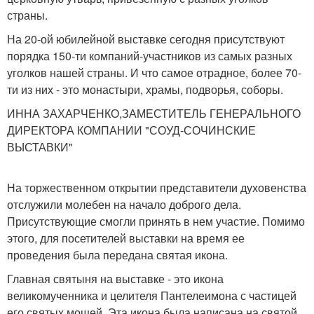
страны.
На 20-ой юбилейной выставке сегодня присутствуют
порядка 150-ти компаний-участников из самых разных
уголков нашей страны. И что самое отрадное, более 70-
ти из них - это монастыри, храмы, подворья, соборы.
ИННА ЗАХАРЧЕНКО,ЗАМЕСТИТЕЛЬ ГЕНЕРАЛЬНОГО
ДИРЕКТОРА КОМПАНИИ "СОУД-СОЧИНСКИЕ
ВЫСТАВКИ"
На торжественном открытии представители духовенства
отслужили молебен на начало доброго дела.
Присутствующие смогли принять в нем участие. Помимо
этого, для посетителей выставки на время ее
проведения была передана святая икона.
Главная святыня на выставке - это икона
великомученника и целителя Пантелеимона с частицей
его святых мощей. Эта икона была написана на святой