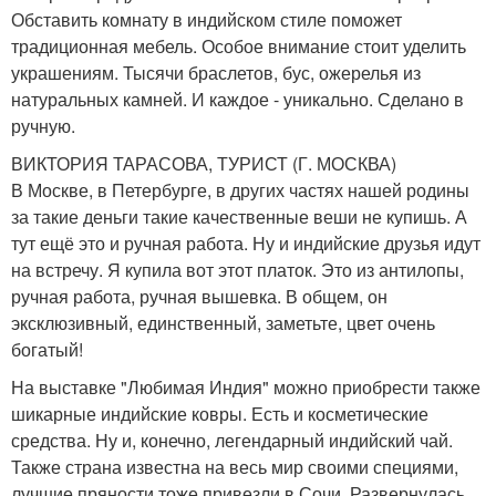
Обставить комнату в индийском стиле поможет
традиционная мебель. Особое внимание стоит уделить
украшениям. Тысячи браслетов, бус, ожерелья из
натуральных камней. И каждое - уникально. Сделано в
ручную.
ВИКТОРИЯ ТАРАСОВА, ТУРИСТ (Г. МОСКВА)
В Москве, в Петербурге, в других частях нашей родины
за такие деньги такие качественные веши не купишь. А
тут ещё это и ручная работа. Ну и индийские друзья идут
на встречу. Я купила вот этот платок. Это из антилопы,
ручная работа, ручная вышевка. В общем, он
эксклюзивный, единственный, заметьте, цвет очень
богатый!
На выставке "Любимая Индия" можно приобрести также
шикарные индийские ковры. Есть и косметические
средства. Ну и, конечно, легендарный индийский чай.
Также страна известна на весь мир своими специями,
лучшие пряности тоже привезли в Сочи. Развернулась