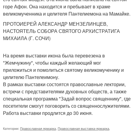
горе Афон. Она находится и пребывает в храме
великомученника и целителя Пантелиемона на Мамайке.
ПРОТОИЕРЕЙ АЛЕКСАНДР МЕНЗЕЛИНЦЕВ,
НАСТОЯТЕЛЬ СОБОРА СВЯТОГО АРХИСТРАТИГА
МИХАИЛА (Г. СОЧИ)
На время выставки икона была перевезена в
"Жемчужину", чтобы каждый желающий мог
приложиться и помолиться святому великомученику и
целителю Пантелеимону.
В рамках выставки состоятся православные лектории,
встречи с представителями духовных обществ, а также
специальная программа "Задай вопрос священнику", где
посетители смогут поговорить со священнослужителями.
Работа выставки продлится до 30 июня.
Категории:
Православная ярмарка
,
Православная выставка-ярмарка
,