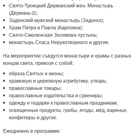
Свято-Троицкий Дерманский жен. Монастырь
(Дермань‑2);
Задонский мужской монастырь (Задонск);
Храм Петра и Павла (Карповка);
Свято-Смоленская Зосимова пустынь;
монастырь Спаса Нерукотворного и другие.
На мероприятие съедутся монастыри и храмы с разных
концов света, привозя с собой:
образа Святых и иконы;
храмовую и церковную атрибутику, утварь;
православные товары;
православные издательства и сувениры;
одежду и подарки к православным праздникам;
освященные продукты, грибы, ягоды, мёд, варенья,
конфитюры и другое.
Ежедневно в программе: