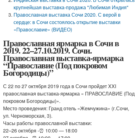
крупнейшая выставка-продажа "Любимая Индия"
Православная выставка Сочи 2020. С верой в
сердце: в Сочи состоялось открытие выставки
«Православие» (ВИДЕО)
Православная ярмарка в Сочи в
2019. 22–27.10.2019. Сочи.
Православная выставка-ярмарка
“Православие (Под покровом
Богородицы)”
С 22 по 27 октября 2019 года в Сочи пройдет XXI
православная выставка-ярмарка « ПРАВОСЛАВИЕ (Под
покровом Богородицы)».
Место проведения: Гранд отель «Жемчужина» (г.Сочи,
ул. Черноморская, 3).
Часы работы православной выставки:
22–26 октября -⏰ 10:00 — 18:00
27 октября –⏰ 10:00 — 17:00