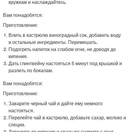
кружкам и наслаждайтесь.
Вам понадобятся:
Приготовление:
Влить в кастрюлю виноградный сок, добавить воду
и остальные ингредиенты. Перемешать.
Подогреть напиток на слабом огне, не доводя до
кипения.
Дать глинтвейну настояться 5 минут под крышкой и
разлить по бокалам.
Вам понадобятся:
Приготовление:
Заварите черный чай и дайте ему немного
настояться.
Перелейте чай в кастрюлю, добавьте сахар, молоко и
специи.
Доведите до кипения и сразу же снимите с огня.