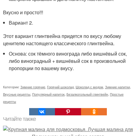
Вкусно и просто!!!
Вариант 2.
Этот вариант глинтвейна придется по вкусу любому
ценителю настоящего классического глинтвейна.
Основа: сок тёмного винограда либо вишнёвый сок,
либо виноградный + вишнёвый сок в произвольной
пропорции по вашему вкусу.
Категории:
Зимние горячие
,
Горячий шоколад
,
Шоколад с медом
,
Зимние напитки
,
Вкусные рецепты
,
Популярный напиток
,
Безалкогольный глинтвейн
,
Простые
рецепты
Читайте также