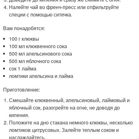
Налейте чай во френч-пресс или отфильтруйте
специи с помощью ситечка.
Вам понадобятся:
100 г клюквы
100 мл клюквенного сока
500 мл апельсинового сока
500 мл яблочного сока
сок 1 лайма
ломтики апельсина и лайма
Приготовление:
Смешайте клюквенный, апельсиновый, лаймовый и
яблочный сок, разогрейте на огне, не доводя до
кипения.
Положите на дно стакана немного клюквы, несколько
ломтиков цитрусовых. Залейте теплым соком и
наслаждайтесь.