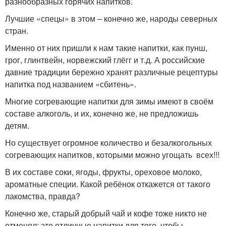
разнообразных горячих напитков.
Лучшие «спецы» в этом – конечно же, народы северных
стран.
Именно от них пришли к нам такие напитки, как пунш,
грог, глинтвейн, норвежский глёгг и т.д. А российские
давние традиции бережно хранят различные рецептуры
напитка под названием «сбитень».
Многие согревающие напитки для зимы имеют в своём
составе алкоголь, и их, конечно же, не предложишь
детям.
Но существует огромное количество и безалкогольных
согревающих напитков, которыми можно угощать всех!!!
В их составе соки, ягоды, фрукты, ореховое молоко,
ароматные специи. Какой ребёнок откажется от такого
лакомства, правда?
Конечно же, старый добрый чай и кофе тоже никто не
отменял: это отличные напитки для того, чтобы