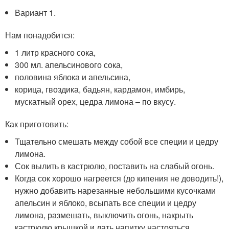
Вариант 1.
Нам понадобится:
1 литр красного сока,
300 мл. апельсинового сока,
половина яблока и апельсина,
корица, гвоздика, бадьян, кардамон, имбирь,
мускатный орех, цедра лимона – по вкусу.
Как приготовить:
Тщательно смешать между собой все специи и цедру
лимона.
Сок вылить в кастрюлю, поставить на слабый огонь.
Когда сок хорошо нагреется (до кипения не доводить!),
нужно добавить нарезанные небольшими кусочками
апельсин и яблоко, всыпать все специи и цедру
лимона, размешать, выключить огонь, накрыть
кастрюлю крышкой и дать напитку настояться.