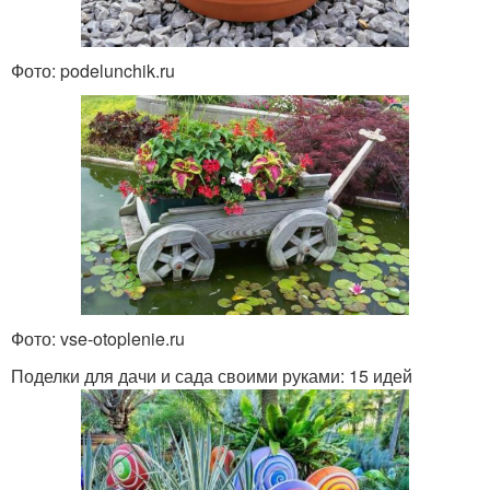
Фото: podelunchik.ru
Фото: vse-otoplenie.ru
Поделки для дачи и сада своими руками: 15 идей