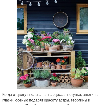
Когда отцветут тюльпаны, нарциссы, петуньи, анютины
глазки, осенью подарят красоту астры, георгины и