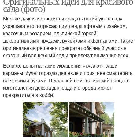
Оригинальных идей для красивого
сада (фото)
Многие дачники стремятся создать некий уют в саду,
украшают его потрясающим ландшафтным дизайном,
красочным розарием, альпийской горкой,
декоративными прудами, ручейками и фонтанами. Такие
оригинальные решения превратят обычный участок в
сказочный волшебный сад и привлекут внимание всех.
Если же цены на такие украшения «кусают» ваши
карманы, будет гораздо дешевле и приятнее смастерить
все своими руками. В дальнейшем творческий процесс
изготовления декора для сада и огорода может
превратиться в хобби.