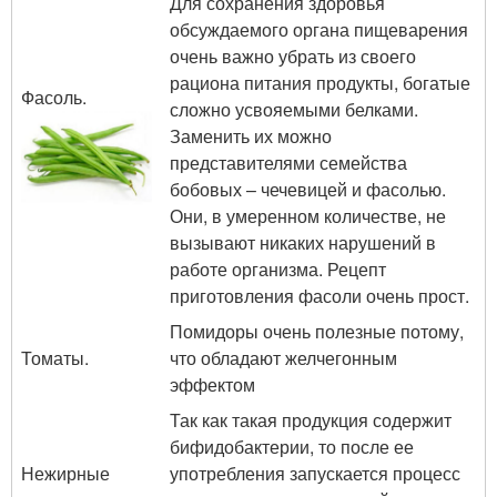
Для сохранения здоровья
обсуждаемого органа пищеварения
очень важно убрать из своего
рациона питания продукты, богатые
Фасоль.
сложно усвояемыми белками.
Заменить их можно
представителями семейства
бобовых – чечевицей и фасолью.
Они, в умеренном количестве, не
вызывают никаких нарушений в
работе организма. Рецепт
приготовления фасоли очень прост.
Помидоры очень полезные потому,
Томаты.
что обладают желчегонным
эффектом
Так как такая продукция содержит
бифидобактерии, то после ее
Нежирные
употребления запускается процесс