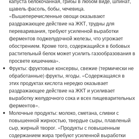
капуста белокочанная, грибы в любом виде, шпинат,
щавель фасоль, бобы, чечевица.
«Вышеперечисленные овощи оказывают
раздражающее действие на ЖКТ, трудны для
переваривания, требуют усиленной выработки
ферментов поджелудочной железы, что угрожает
обострением. Кроме того, содержащийся в бобовых
растительный белок может усилить газообразования в
просвете кишечника».
Фрукты: фруктовые консервы, свежие (термически не
обработанные) фрукты, ягоды. «Содержащаяся в
этих продуктах кислота нередко оказывает
раздражающее действие на ЖКТ и усиливает
выработку желудочного сока и всех пищеварительных
ферментов».
Молочные продукты: молоко, сметана, сливки с
повышенной жирностью, твердые сыры, плавленый
сыр, жирный творог. «Продукты с повышенным
содержанием жира требуют усиленной выработки