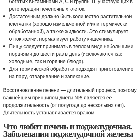
богатых витаминами А, С и группы В, участвующих в
регенерации печеночных клеток.
Достаточным должно быть количество растительной
клетчатки (хорошо измельченной и/или термически
обработанной), а также жидкости. Это стимулирует
отток желчи, нормализует работу кишечника.
Пищу следует принимать в теплом виде небольшими
порциями до шести раз в день (исключаются как
холодные, так и горячие блюда).
Для термической обработки подходят приготовление
на пару, отваривание и запекание.
Восстановление печени — длительный процесс, поэтому
важнейшим принципом диеты №5 является ее
продолжительность (от полугода до нескольких лет).
Длительность устанавливается врачом.
Что любит печень и поджелудочная.
Заболевания поджелудочной железы