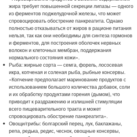
жира требует повышенной секреции липазы — одного
из ферментов поджелудочной железы, что может
спровоцировать обострение панкреатита. Однако
полностью отказываться от жиров в рационе питания
нельзя, так как они необходимы для синтеза гормонов
и ферментов, для построения оболочек нервных
волокон и клеточных мембран, поддержания
нормального состояния кожи».
Рыба: жирные сорта — семга, форель, лососевая
икра, копченая и соленая рыба, рыбные консервы.
«Копчение предполагает маринование продуктов с
использованием большого количества добавок, соли
и их обработку продуктами горения (дымом), что
приводит к раздражению и излишней стимуляции
всего пищеварительного тракта и может
спровоцировать обострение панкреатита».
Овощи/грибы: болгарский перец, лук, баклажаны,
репа, редька, редис, чеснок, овощные консервы,