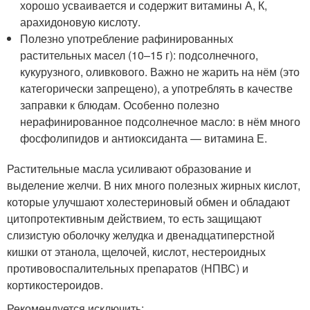
хорошо усваивается и содержит витамины А, К,
арахидоновую кислоту.
Полезно употребление рафинированных
растительных масел (10–15 г): подсолнечного,
кукурузного, оливкового. Важно не жарить на нём (это
категорически запрещено), а употреблять в качестве
заправки к блюдам. Особенно полезно
нерафинированное подсолнечное масло: в нём много
фосфолипидов и антиоксиданта — витамина Е.
Растительные масла усиливают образование и
выделение желчи. В них много полезных жирных кислот,
которые улучшают холестериновый обмен и обладают
цитопротективным действием, то есть защищают
слизистую оболочку желудка и двенадцатиперстной
кишки от этанола, щелочей, кислот, нестероидных
противовоспалительных препаратов (НПВС) и
кортикостероидов.
Рекомендуется исключить: