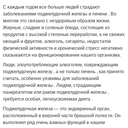
С каждым годом все больше людей страдают
заболеваниями поджелудочной железы и печени . Во
многом это связано с нездоровым образом жизни.
Жирные, сладкие и соленые блюда, состоящие из
продуктов с высокой степенью переработки, а не свежих
овощей и фруктов, алкоголь, сигареты, недостаток
физической активности и хронический стресс негативно
сказываются на функционировании нашего организма.
Люди, злоупотребляющие алкоголем, повреждающим
поджелудочную железу , а не только печень , как принято
считать, особенно уязвимы для заболеваний
поджелудочной железы . Людям, страдающим
панкреатитом или раком поджелудочной железы ,
требуется особая, легкоусвояемая диета .
Поджелудочная железа — это эндокринный орган,
расположенный в верхней части брюшной полости. Он
выполняет ряд очень важных функций в нашем