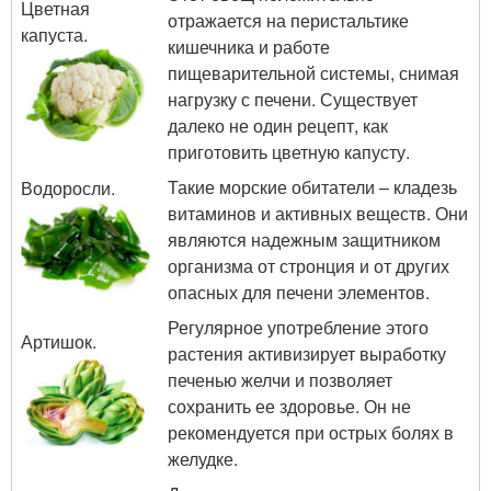
Цветная
отражается на перистальтике
капуста.
кишечника и работе
пищеварительной системы, снимая
нагрузку с печени. Существует
далеко не один рецепт, как
приготовить цветную капусту.
Такие морские обитатели – кладезь
Водоросли.
витаминов и активных веществ. Они
являются надежным защитником
организма от стронция и от других
опасных для печени элементов.
Регулярное употребление этого
Артишок.
растения активизирует выработку
печенью желчи и позволяет
сохранить ее здоровье. Он не
рекомендуется при острых болях в
желудке.