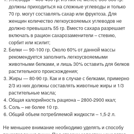
должны приходиться на сложные углеводы и только
70 гр. могут составлять сахар или фруктоза. Для
женщин количество легкоусвояемых углеводов не
должно превышать 55 гр. Вместо сахара разрешает
включать в рацион сахарозаменители – стевию,
сорбит или ксилит;
Белки — 90-100 гр. Около 60% от данной массы
рекомендуется заполнить легкоусвояемыми
животными белками, и лишь 30% оставить для белков
растительного происхождения;
Жиры — 80-90 гр. Как и в случае с белками, примерно
2/3 из них должны составлять животные жиры и 1/3
растительные масла;
Общая калорийность рациона – 2800-2900 ккал;
Соль – не более 10 гр.
Общий объем потребляемой жидкости – 1,5-2 л.
Не меньшее внимание необходимо уделять и способу