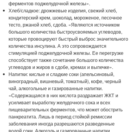
ферментов поджелудочной железы».
Хлеб/сладкое: дрожжевые изделия, свежий хлеб,
кондитерский крем, шоколад, мороженое, песочное
тесто, ржаной хлеб, сдоба. «Являются источником
большого количества быстроусвояемых углеводов,
которые провоцируют быстрый выброс значительного
количества инсулина. А это сопровождается
стимуляцией поджелудочной железы. Ее перегрузке
способствует также сочетание большого количества
углеводов и жиров в сдобе, кремах и выпечке».
Напитки: кислые и сладкие соки (апельсиновый,
виноградный, вишневый, томатный), кофе, черный
чай, алкогольные и газированные напитки.
«Содержащаяся в них кислота раздражает ЖКТ и
усиливает выработку желудочного сока и всех
пищеварительных ферментов, что может обострить
панкреатита. Лишь в период стойкой ремиссии
заболевания иногда разрешаются разведенные
водой соки. Алкоголь и газированные напитки