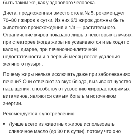
быть таким же, как у здорового человека.
Диета, предложенная вместо стола № 5, рекомендует
70–80 г жиров в сутки. Из них 2/3 жиров должны быть
животного происхождения и 1/3 — растительного.
Ограничение жиров показано лишь в некоторых случаях:
при стеаторее (когда жиры не усваиваются и выходят с
калом), диарее, при печеночно-клеточной
недостаточности и в первый месяц после удаления
желчного пузыря.
Почему жиры нельзя исключать даже при заболеваниях
печени? Они отвечают за вкус блюда, вызывают чувство
насыщения, способствуют усвоению жирорастворимых
витаминов, являются самым богатым источником
энергии.
Рекомендуется к употреблению:
Лучше всего из животных жиров использовать
сливочное масло (до 30 г в сутки), потому что оно