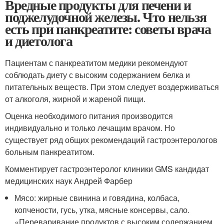
Вредные продукты для печени и
поджелудочной железы. Что нельзя
есть при панкреатите: советы врача
и диетолога
Пациентам с панкреатитом медики рекомендуют
соблюдать диету с высоким содержанием белка и
питательных веществ. При этом следует воздерживаться
от алкоголя, жирной и жареной пищи.
Оценка необходимого питания производится
индивидуально и только лечащим врачом. Но
существует ряд общих рекомендаций гастроэнтерологов
больным панкреатитом.
Комментирует гастроэнтеролог клиники GMS кандидат
медицинских наук Андрей Фарбер
Мясо: жирные свинина и говядина, колбаса,
копчености, гусь, утка, мясные консервы, сало.
«Переваривание продуктов с высоким содержанием