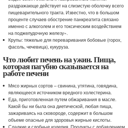
раздражающе действует на слизистую оболочку всего
пищеварительного тракта. Известно, что в большом
проценте случаев обострение панкреатита связано
именно с алкоголем и его токсическим воздействием
на поджелудочную железу».
Крупы: тяжелые для переваривания бобовые (горох,
фасоль, чечевица), кукуруза.
Что любит печень на ужин. Пища,
которая пагубно сказывается на
работе печени
Мясо жирных сортов – свинина, утятина, говядина,
являющееся источником вредного холестерина.
Еда, приготовленная путем обжаривания в масле.
Какой бы ни была она диетической, любая пища,
зажариваясь на сковороде, содержит в большом
объеме опасные для здоровья жирные кислоты.
Сладкие и сдобные изделия. Продукты с добавлением