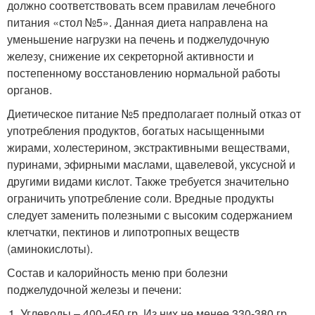
должно соответствовать всем правилам лечебного
питания «стол №5». Данная диета направлена на
уменьшение нагрузки на печень и поджелудочную
железу, снижение их секреторной активности и
постепенному восстановлению нормальной работы
органов.
Диетическое питание №5 предполагает полный отказ от
употребления продуктов, богатых насыщенными
жирами, холестерином, экстрактивными веществами,
пуринами, эфирными маслами, щавелевой, уксусной и
другими видами кислот. Также требуется значительно
ограничить употребление соли. Вредные продукты
следует заменить полезными с высоким содержанием
клетчатки, пектинов и липотропных веществ
(аминокислоты).
Состав и калорийность меню при болезни
поджелудочной железы и печени:
Углеводы – 400-450 гр. Из них не менее 330-380 гр.