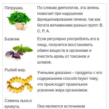
По словам диетологов, эта зелень
Петрушка.
помогает при нарушении
функционирования печени, так как
богата витаминами разных групп: B,
C, P, A.
Если регулярно употреблять его в
Базилик
пищу, получится восстановить
обмен веществ в организме и
очистить кровь от токсинов и
шлаков.
Рыбий жир.
Учеными доказано – продукты с его
содержанием способствуют тому,
что происходит правильное
усвоение жира организмом.
Семена льна и
Они являются источником
кунжута.