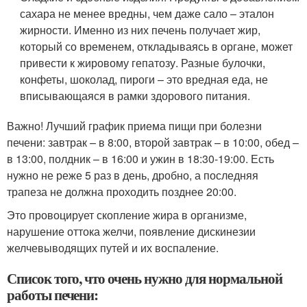
сахара не менее вредны, чем даже сало – эталон
жирности. Именно из них печень получает жир,
который со временем, откладываясь в органе, может
привести к жировому гепатозу. Разные булочки,
конфеты, шоколад, пироги – это вредная еда, не
вписывающаяся в рамки здорового питания.
Важно! Лучший график приема пищи при болезни
печени: завтрак – в 8:00, второй завтрак – в 10:00, обед –
в 13:00, полдник – в 16:00 и ужин в 18:30-19:00. Есть
нужно не реже 5 раз в день, дробно, а последняя
трапеза не должна проходить позднее 20:00.
Это провоцирует скопление жира в организме,
нарушение оттока желчи, появление дискинезии
желчевыводящих путей и их воспаление.
Список того, что очень нужно для нормальной
работы печени: