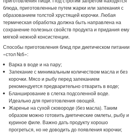
приготовления пищи. Под строгим запретом находятся
блюда, приготовленные путем жарки или запекания с
образованием толстой хрустящей корочки. Любая
термическая обработка должна быть направлена на
сохранение полезных свойств продукта и придания ему
мягкой нежной консистенции.
Способы приготовления блюд при диетическом питании
«стол №5»:
Варка в воде и на пару;
Запекание с минимальным количеством масла и без
корочки. Мясо и рыбу перед запеканием
рекомендуется предварительно отварить в воде;
Бланширование в слегка подсоленной воде.
Идеально для приготовления овощей.
Жаренье на сухой сковороде (без масла). Таким
образом можно готовить диетические омлеты, рыбу и
куриное филе. Важно дать продукту хорошо
прогреться, но не доводить до появления корочки;