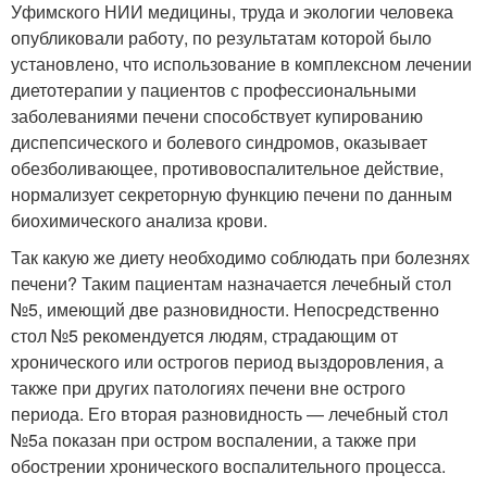
Уфимского НИИ медицины, труда и экологии человека
опубликовали работу, по результатам которой было
установлено, что использование в комплексном лечении
диетотерапии у пациентов с профессиональными
заболеваниями печени способствует купированию
диспепсического и болевого синдромов, оказывает
обезболивающее, противовоспалительное действие,
нормализует секреторную функцию печени по данным
биохимического анализа крови.
Так какую же диету необходимо соблюдать при болезнях
печени? Таким пациентам назначается лечебный стол
№5, имеющий две разновидности. Непосредственно
стол №5 рекомендуется людям, страдающим от
хронического или острогов период выздоровления, а
также при других патологиях печени вне острого
периода. Его вторая разновидность — лечебный стол
№5а показан при остром воспалении, а также при
обострении хронического воспалительного процесса.