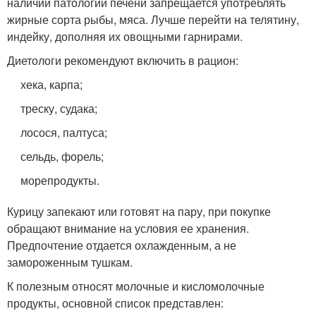
наличии патологий печени запрещается употреблять
жирные сорта рыбы, мяса. Лучше перейти на телятину,
индейку, дополняя их овощными гарнирами.
Диетологи рекомендуют включить в рацион:
хека, карпа;
треску, судака;
лосося, палтуса;
сельдь, форель;
морепродукты.
Курицу запекают или готовят на пару, при покупке
обращают внимание на условия ее хранения.
Предпочтение отдается охлажденным, а не
замороженным тушкам.
К полезным относят молочные и кисломолочные
продукты, основной список представлен: