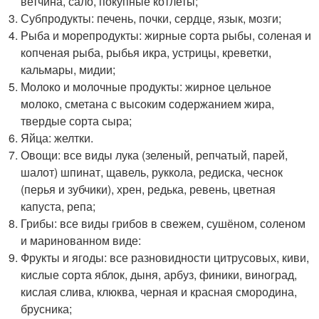
ветчина, сало, покупные котлеты;
Субпродукты: печень, почки, сердце, язык, мозги;
Рыба и морепродукты: жирные сорта рыбы, соленая и
копченая рыба, рыбья икра, устрицы, креветки,
кальмары, мидии;
Молоко и молочные продукты: жирное цельное
молоко, сметана с высоким содержанием жира,
твердые сорта сыра;
Яйца: желтки.
Овощи: все виды лука (зеленый, репчатый, парей,
шалот) шпинат, щавель, руккола, редиска, чеснок
(перья и зубчики), хрен, редька, ревень, цветная
капуста, репа;
Грибы: все виды грибов в свежем, сушёном, соленом
и маринованном виде:
Фрукты и ягоды: все разновидности цитрусовых, киви,
кислые сорта яблок, дыня, арбуз, финики, виноград,
кислая слива, клюква, черная и красная смородина,
брусника;