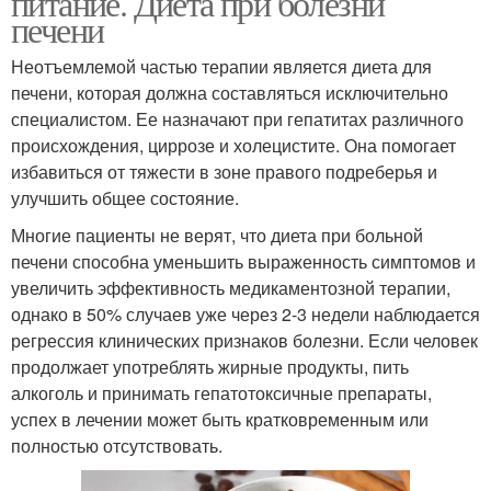
питание. Диета при болезни
печени
Неотъемлемой частью терапии является диета для
печени, которая должна составляться исключительно
специалистом. Ее назначают при гепатитах различного
происхождения, циррозе и холецистите. Она помогает
избавиться от тяжести в зоне правого подреберья и
улучшить общее состояние.
Многие пациенты не верят, что диета при больной
печени способна уменьшить выраженность симптомов и
увеличить эффективность медикаментозной терапии,
однако в 50% случаев уже через 2-3 недели наблюдается
регрессия клинических признаков болезни. Если человек
продолжает употреблять жирные продукты, пить
алкоголь и принимать гепатотоксичные препараты,
успех в лечении может быть кратковременным или
полностью отсутствовать.