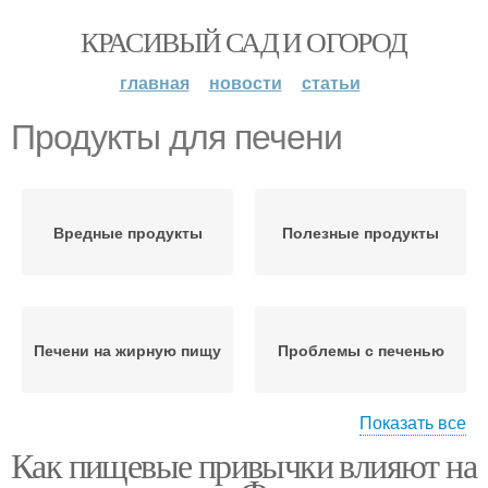
КРАСИВЫЙ САД И ОГОРОД
главная
новости
статьи
Продукты для печени
Вредные продукты
Полезные продукты
Печени на жирную пищу
Проблемы с печенью
Показать все
Как пищевые привычки влияют на
Продукты для
Печень на завтрак
восстановления