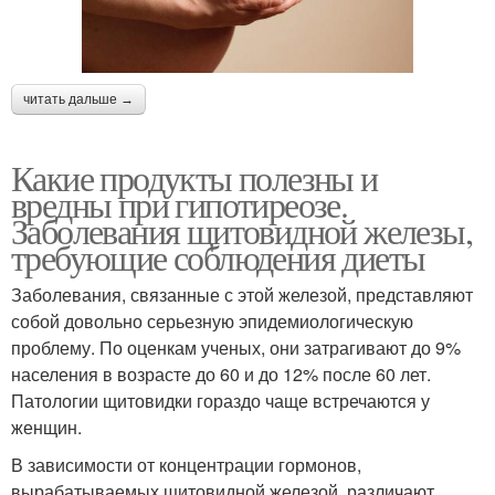
читать дальше →
Какие продукты полезны и
вредны при гипотиреозе.
Заболевания щитовидной железы,
требующие соблюдения диеты
Заболевания, связанные с этой железой, представляют
собой довольно серьезную эпидемиологическую
проблему. По оценкам ученых, они затрагивают до 9%
населения в возрасте до 60 и до 12% после 60 лет.
Патологии щитовидки гораздо чаще встречаются у
женщин.
В зависимости от концентрации гормонов,
вырабатываемых щитовидной железой, различают