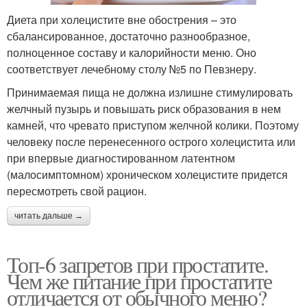
Диета при холецистите вне обострения – это
сбалансированное, достаточно разнообразное,
полноценное составу и калорийности меню. Оно
соответствует лечебному столу №5 по Певзнеру.
Принимаемая пища не должна излишне стимулировать
желчный пузырь и повышать риск образования в нем
камней, что чревато приступом желчной колики. Поэтому
человеку после перенесенного острого холецистита или
при впервые диагностированном латентном
(малосимптомном) хроническом холецистите придется
пересмотреть свой рацион.
читать дальше →
Топ-6 запретов при простатите.
Чем же питание при простатите
отличается от обычного меню?