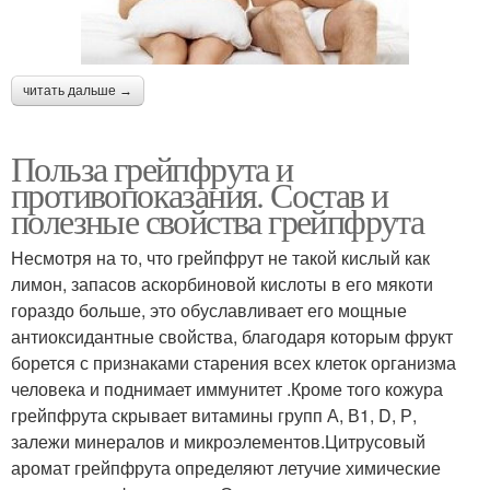
читать дальше →
Польза грейпфрута и
противопоказания. Состав и
полезные свойства грейпфрута
Несмотря на то, что грейпфрут не такой кислый как
лимон, запасов аскорбиновой кислоты в его мякоти
гораздо больше, это обуславливает его мощные
антиоксидантные свойства, благодаря которым фрукт
борется с признаками старения всех клеток организма
человека и поднимает иммунитет .Кроме того кожура
грейпфрута скрывает витамины групп А, В1, D, Р,
залежи минералов и микроэлементов.Цитрусовый
аромат грейпфрута определяют летучие химические