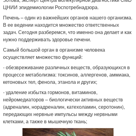
ЦНИИ эпидемиологии Роспотребнадзора.
Печень – один из важнейших органов нашего организма.
В ее ведении находится множество ответственных
задач. Сегодня разберемся, что именно она делает и как
нужно поддерживать здоровье печени.
Самый большой орган в организме человека
осуществляет множество функций:
- обезвреживание различных веществ, образующихся в
процессе метаболизма: токсинов, аллергенов, аммиака,
кетоновых тел, фенола, этанола и других;
- удаление избытка гормонов, витаминов,
нейромедиаторов – биологически активных веществ
(адреналин, норадреналин, катехоламин, серотонин),
передающих нервные импульсы между нервными
клетками, а также в мышечную ткань;