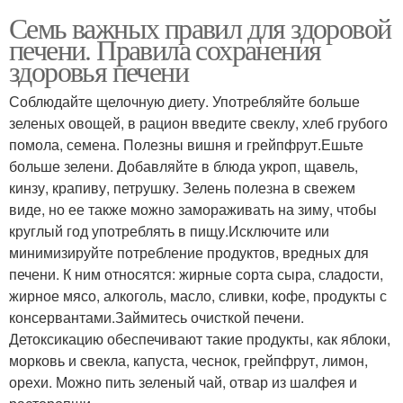
Семь важных правил для здоровой
печени. Правила сохранения
здоровья печени
Соблюдайте щелочную диету. Употребляйте больше
зеленых овощей, в рацион введите свеклу, хлеб грубого
помола, семена. Полезны вишня и грейпфрут.Ешьте
больше зелени. Добавляйте в блюда укроп, щавель,
кинзу, крапиву, петрушку. Зелень полезна в свежем
виде, но ее также можно замораживать на зиму, чтобы
круглый год употреблять в пищу.Исключите или
минимизируйте потребление продуктов, вредных для
печени. К ним относятся: жирные сорта сыра, сладости,
жирное мясо, алкоголь, масло, сливки, кофе, продукты с
консервантами.Займитесь очисткой печени.
Детоксикацию обеспечивают такие продукты, как яблоки,
морковь и свекла, капуста, чеснок, грейпфрут, лимон,
орехи. Можно пить зеленый чай, отвар из шалфея и