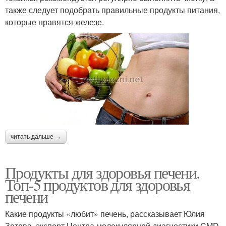
также следует подобрать правильные продукты питания,
которые нравятся железе.
читать дальше →
Продукты для здоровья печени.
Топ-5 продуктов для здоровья
печени
Какие продукты «любит» печень, рассказывает Юлия
Зотова, эксперт Центра молекулярной диагностики CMD