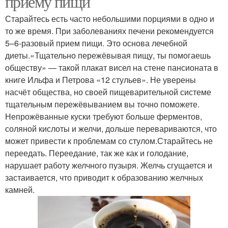
приёму пищи
Старайтесь есть часто небольшими порциями в одно и
то же время. При заболеваниях печени рекомендуется
5–6-разовый прием пищи. Это основа лечебной
диеты.«Тщательно пережёвывая пищу, ты помогаешь
обществу» — такой плакат висел на стене пансионата в
книге Ильфа и Петрова «12 стульев». Не уверены
насчёт общества, но своей пищеварительной системе
тщательным пережёвыванием вы точно поможете.
Непрожёванные куски требуют больше ферментов,
соляной кислоты и желчи, дольше перевариваются, что
может привести к проблемам со стулом.Старайтесь не
переедать. Переедание, так же как и голодание,
нарушает работу желчного пузыря. Желчь сгущается и
застаивается, что приводит к образованию желчных
камней.