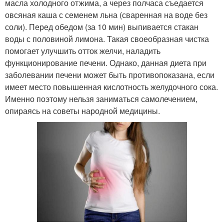
масла холодного отжима, а через полчаса съедается
овсяная каша с семенем льна (сваренная на воде без
соли). Перед обедом (за 10 мин) выпивается стакан
воды с половиной лимона. Такая своеобразная чистка
помогает улучшить отток желчи, наладить
функционирование печени. Однако, данная диета при
заболевании печени может быть противопоказана, если
имеет место повышенная кислотность желудочного сока.
Именно поэтому нельзя заниматься самолечением,
опираясь на советы народной медицины.