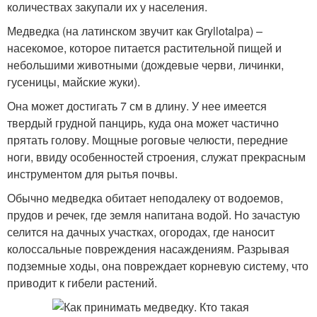
количествах закупали их у населения.
Медведка (на латинском звучит как Gryllotalpa) –
насекомое, которое питается растительной пищей и
небольшими животными (дождевые черви, личинки,
гусеницы, майские жуки).
Она может достигать 7 см в длину. У нее имеется
твердый грудной панцирь, куда она может частично
прятать голову. Мощные роговые челюсти, передние
ноги, ввиду особенностей строения, служат прекрасным
инструментом для рытья почвы.
Обычно медведка обитает неподалеку от водоемов,
прудов и речек, где земля напитана водой. Но зачастую
селится на дачных участках, огородах, где наносит
колоссальные повреждения насаждениям. Разрывая
подземные ходы, она повреждает корневую систему, что
приводит к гибели растений.