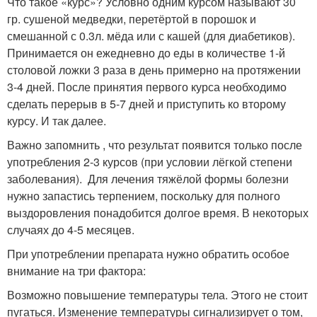
Что такое «курс»? Условно одним курсом называют 30
гр. сушеной медведки, перетёртой в порошок и
смешанной с 0.3л. мёда или с кашей (для диабетиков).
Принимается он ежедневно до еды в количестве 1-й
столовой ложки 3 раза в день примерно на протяжении
3-4 дней. После принятия первого курса необходимо
сделать перерыв в 5-7 дней и приступить ко второму
курсу. И так далее.
Важно запомнить , что результат появится только после
употребления 2-3 курсов (при условии лёгкой степени
заболевания). Для лечения тяжёлой формы болезни
нужно запастись терпением, поскольку для полного
выздоровления понадобится долгое время. В некоторых
случаях до 4-5 месяцев.
При употреблении препарата нужно обратить особое
внимание на три фактора:
Возможно повышение температуры тела. Этого не стоит
пугаться. Изменение температуры сигнализирует о том,