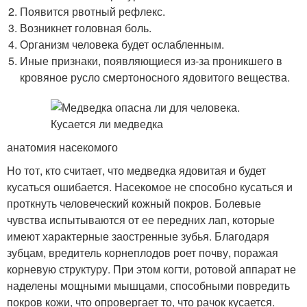
Появится рвотный рефлекс.
Возникнет головная боль.
Организм человека будет ослабленным.
Иные признаки, появляющиеся из-за проникшего в
кровяное русло смертоносного ядовитого вещества.
анатомия насекомого
Но тот, кто считает, что медведка ядовитая и будет
кусаться ошибается. Насекомое не способно кусаться и
проткнуть человеческий кожный покров. Болевые
чувства испытываются от ее передних лап, которые
имеют характерные заостренные зубья. Благодаря
зубцам, вредитель корнеплодов роет почву, поражая
корневую структуру. При этом когти, ротовой аппарат не
наделены мощными мышцами, способными повредить
покров кожи, что опровергает то, что рачок кусается.