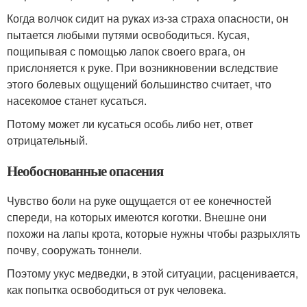
Когда волчок сидит на руках из-за страха опасности, он
пытается любыми путями освободиться. Кусая,
пощипывая с помощью лапок своего врага, он
прислоняется к руке. При возникновении вследствие
этого болевых ощущений большинство считает, что
насекомое станет кусаться.
Потому может ли кусаться особь либо нет, ответ
отрицательный.
Необоснованные опасения
Чувство боли на руке ощущается от ее конечностей
спереди, на которых имеются коготки. Внешне они
похожи на лапы крота, которые нужны чтобы разрыхлять
почву, сооружать тоннели.
Поэтому укус медведки, в этой ситуации, расценивается,
как попытка освободиться от рук человека.