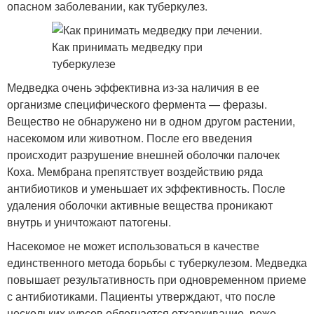
опасном заболевании, как туберкулез.
Медведка очень эффективна из-за наличия в ее
организме специфического фермента — феразы.
Вещество не обнаружено ни в одном другом растении,
насекомом или животном. После его введения
происходит разрушение внешней оболочки палочек
Коха. Мембрана препятствует воздействию ряда
антибиотиков и уменьшает их эффективность. После
удаления оболочки активные вещества проникают
внутрь и уничтожают патогены.
Насекомое не может использоваться в качестве
единственного метода борьбы с туберкулезом. Медведка
повышает результативность при одновременном приеме
с антибиотиками. Пациенты утверждают, что после
нескольких курсов облегчается отхаркивание, реже