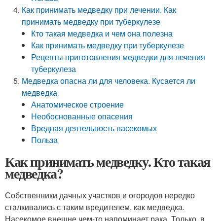
Как принимать медведку при лечении. Как
принимать медведку при туберкулезе
Кто такая медведка и чем она полезна
Как принимать медведку при туберкулезе
Рецепты приготовления медведки для лечения
туберкулеза
Медведка опасна ли для человека. Кусается ли
медведка
Анатомическое строение
Необоснованные опасения
Вредная деятельность насекомых
Польза
Как принимать медведку. Кто такая
медведка?
Собственники дачных участков и огородов нередко
сталкивались с таким вредителем, как медведка.
Насекомое внешне чем-то напоминает рака. Только, в