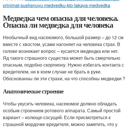
prinimat-sushenuyu-medvedku-kto-takaya-medvedka
Медведка чем опасна для человека.
Опасна ли медведка для человека
Необычный вид насекомого, большой размер – до 12 см
вместе с хвостом, усами нагоняет на человека страх. В
голове возникает вопрос – кусается медведка или нет.
Яд такого страшного существа может быть смертельно
опасным, подобно скорпиону. Нужно избегать контакта с
вредителем, ни в коем случае не брать в руки.
Обоснованны ли эти страхи, на что способны медведки ?
Анатомическое строение
Чтобы укусить человека, насекомое должно обладать
особым строением ротового аппарата. Самый простой
вариант – колюще-сосущий. Если присмотреться к
страшной мордочке вредителя, можно заметить, что у