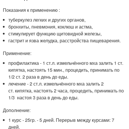
Показания к применению :
туберкулез легких и других органов,
бронхиты, пневмония, коклюш и астма,
стимулирует функцию щитовидной железы,
гастрит и язва желудка, расстройства пищеварения.
Применение:
профилактика - 1 ст.л. измельчённого мха залить 1 ст.
кипятка, настоять 15 мин., процедить, принимать по
1/2 ст. 2 раза в день до еды.
лечение - 2 ст.л. измельчённого мха залить 2
ст. кипятка, настоять 2 часа, процедить, принимать по
1/3 настоя 3 раза в день до еды.
Дополнение:
1 курс - 25гр. - 5 дней. Перерыв между курсами: 7
дней.