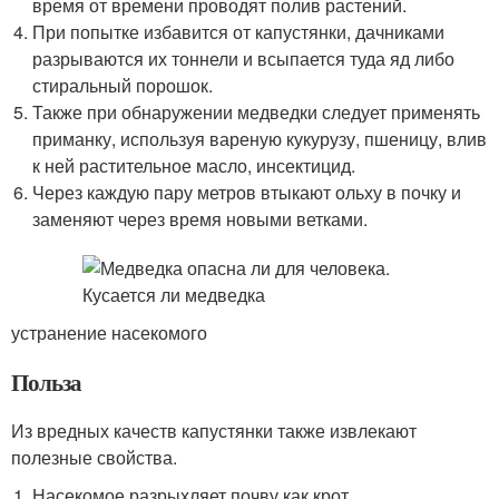
время от времени проводят полив растений.
При попытке избавится от капустянки, дачниками
разрываются их тоннели и всыпается туда яд либо
стиральный порошок.
Также при обнаружении медведки следует применять
приманку, используя вареную кукурузу, пшеницу, влив
к ней растительное масло, инсектицид.
Через каждую пару метров втыкают ольху в почку и
заменяют через время новыми ветками.
устранение насекомого
Польза
Из вредных качеств капустянки также извлекают
полезные свойства.
Насекомое разрыхляет почву как крот.