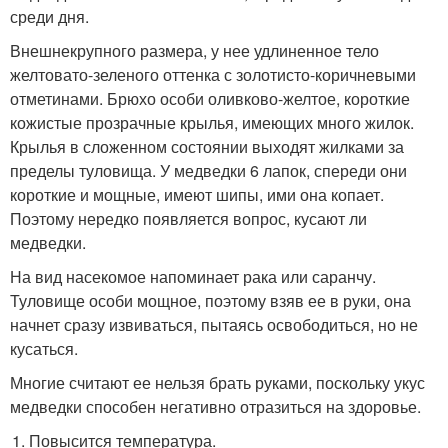
среди дня.
Внешнекрупного размера, у нее удлиненное тело
желтовато-зеленого оттенка с золотисто-коричневыми
отметинами. Брюхо особи оливково-желтое, короткие
кожистые прозрачные крылья, имеющих много жилок.
Крылья в сложенном состоянии выходят жилками за
пределы туловища. У медведки 6 лапок, спереди они
короткие и мощные, имеют шипы, ими она копает.
Поэтому нередко появляется вопрос, кусают ли
медведки.
На вид насекомое напоминает рака или саранчу.
Туловище особи мощное, поэтому взяв ее в руки, она
начнет сразу извиваться, пытаясь освободиться, но не
кусаться.
Многие считают ее нельзя брать руками, поскольку укус
медведки способен негативно отразиться на здоровье.
Повысится температура.