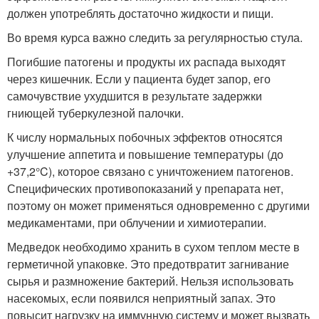
должен употреблять достаточно жидкости и пищи.
Во время курса важно следить за регулярностью стула.
Погибшие патогены и продукты их распада выходят
через кишечник. Если у пациента будет запор, его
самочувствие ухудшится в результате задержки
гниющей туберкулезной палочки.
К числу нормальных побочных эффектов относятся
улучшение аппетита и повышение температуры (до
+37,2°C), которое связано с уничтожением патогенов.
Специфических противопоказаний у препарата нет,
поэтому он может применяться одновременно с другими
медикаментами, при облучении и химиотерапии.
Медведок необходимо хранить в сухом теплом месте в
герметичной упаковке. Это предотвратит загнивание
сырья и размножение бактерий. Нельзя использовать
насекомых, если появился неприятный запах. Это
повысит нагрузку на иммунную систему и может вызвать