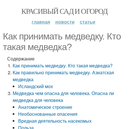
КРАСИВЫЙ САД И ОГОРОД
главная
новости
статьи
Как принимать медведку. Кто
такая медведка?
Содержание
Как принимать медведку. Кто такая медведка?
Как правильно принимать медведку. Азиатская
медведка
Исландский мох
Медведка чем опасна для человека. Опасна ли
медведка для человека
Анатомическое строение
Необоснованные опасения
Вредная деятельность насекомых
Польза