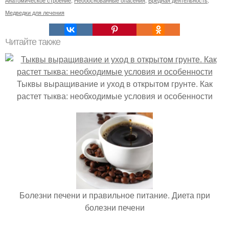
Анатомическое строение
,
Необоснованные опасения
,
Вредная деятельность
,
Медведки для лечения
Читайте также
Тыквы выращивание и уход в открытом грунте. Как
растет тыква: необходимые условия и особенности
Болезни печени и правильное питание. Диета при
болезни печени