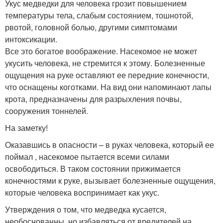
Укус медведки для человека грозит повышением
температуры тела, слабым состоянием, тошнотой,
рвотой, головной болью, другими симптомами
интоксикации.
Все это богатое воображение. Насекомое не может
укусить человека, не стремится к этому. Болезненные
ощущения на руке оставляют ее передние конечности,
что оснащены коготками. На вид они напоминают лапы
крота, предназначены для разрыхления почвы,
сооружения тоннелей.
На заметку!
Оказавшись в опасности – в руках человека, который ее
поймал , насекомое пытается всеми силами
освободиться. В таком состоянии прижимается
конечностями к руке, вызывает болезненные ощущения,
которые человека воспринимает как укус.
Утверждения о том, что медведка кусается,
необоснованны, но избавляться от вредителей на