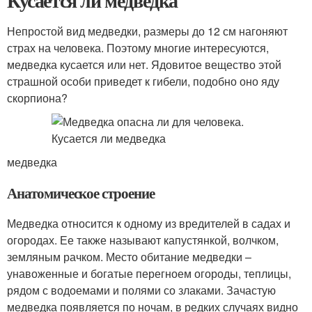
Кусается ли медведка
Непростой вид медведки, размеры до 12 см нагоняют
страх на человека. Поэтому многие интересуются,
медведка кусается или нет. Ядовитое вещество этой
страшной особи приведет к гибели, подобно оно яду
скорпиона?
медведка
Анатомическое строение
Медведка относится к одному из вредителей в садах и
огородах. Ее также называют капустянкой, волчком,
земляным рачком. Место обитание медведки –
унавоженные и богатые перегноем огороды, теплицы,
рядом с водоемами и полями со злаками. Зачастую
медведка появляется по ночам, в редких случаях видно