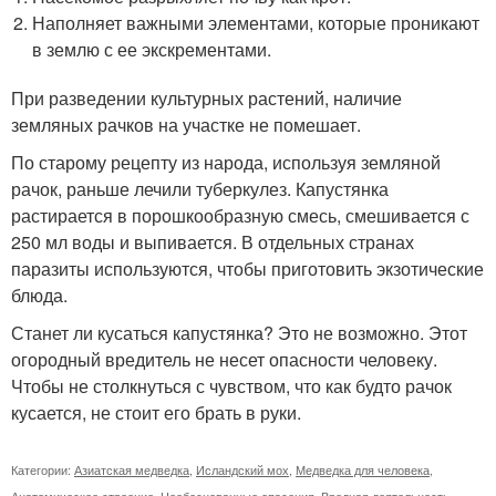
Наполняет важными элементами, которые проникают
в землю с ее экскрементами.
При разведении культурных растений, наличие
земляных рачков на участке не помешает.
По старому рецепту из народа, используя земляной
рачок, раньше лечили туберкулез. Капустянка
растирается в порошкообразную смесь, смешивается с
250 мл воды и выпивается. В отдельных странах
паразиты используются, чтобы приготовить экзотические
блюда.
Станет ли кусаться капустянка? Это не возможно. Этот
огородный вредитель не несет опасности человеку.
Чтобы не столкнуться с чувством, что как будто рачок
кусается, не стоит его брать в руки.
Категории:
Азиатская медведка
,
Исландский мох
,
Медведка для человека
,