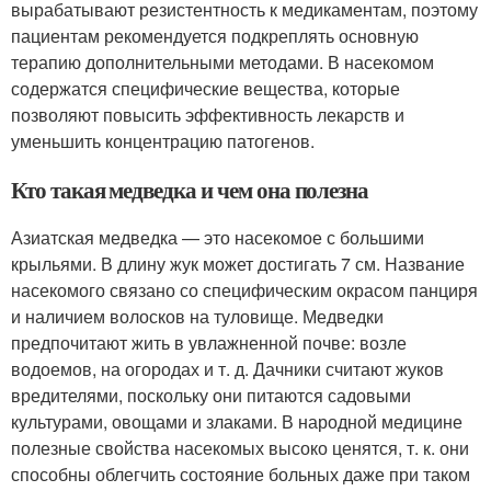
вырабатывают резистентность к медикаментам, поэтому
пациентам рекомендуется подкреплять основную
терапию дополнительными методами. В насекомом
содержатся специфические вещества, которые
позволяют повысить эффективность лекарств и
уменьшить концентрацию патогенов.
Кто такая медведка и чем она полезна
Азиатская медведка — это насекомое с большими
крыльями. В длину жук может достигать 7 см. Название
насекомого связано со специфическим окрасом панциря
и наличием волосков на туловище. Медведки
предпочитают жить в увлажненной почве: возле
водоемов, на огородах и т. д. Дачники считают жуков
вредителями, поскольку они питаются садовыми
культурами, овощами и злаками. В народной медицине
полезные свойства насекомых высоко ценятся, т. к. они
способны облегчить состояние больных даже при таком