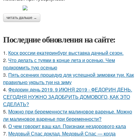
читать дальше →
Последние обновления на сайте:
1.
Коск россии екатеринбург выставка дачный сезон.
2.
Что делать с туями в конце лета и осенью. Чем
подкормить тую осенью
3.
Пять осенних процедур для успешной зимовки туи. Как
правильно укрыть туи на зиму
4.
Федорин день 2019. 9 ИЮНЯ 2019 - ФЕДОРИН ДЕНЬ.
СЕГОДНЯ НУЖНО ЗАДОБРИТЬ ДОМОВОГО, КАК ЭТО
СДЕЛАТЬ?
5.
Можно при беременности малиновое варенье. Можно
ли малиновое варенье при беременности?
6.
О чем говорит ваш кал. Признаки нездорового кала
7.
Медовый Спас доклад. Медовый Спас — когда