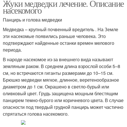
Жуки медведки лечение. Описание
насекомого
Панцирь и голова медведки
Медведка – крупный почвенный вредитель . На Земле
эти насекомые появились раньше человека. Это
подтверждают найденные останки времен мелового
периода.
В народе насекомое из-за внешнего вида называют
земляным раком. В среднем длина взрослой особи 5–8
см, но встречаются гиганты размерами до 10–15 см.
Брюшко медведки мягкое, длинное, веретенообразное
диаметром до 1 см. Окрашено в светло-бурый или
оливковый цвет. Грудь защищена мощным блестящим
панцирем темно-бурого или коричневого цвета. В случае
опасности под твердый грудной панцирь может частично
спрятаться голова насекомого.