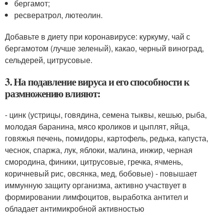
бергамот;
ресвератрол, лютеолин.
Добавьте в диету при коронавирусе: куркуму, чай с
бергамотом (лучше зеленый), какао, черный виноград,
сельдерей, цитрусовые.
3. На подавление вируса и его способности к
размножению влияют:
- цинк (устрицы, говядина, семена тыквы, кешью, рыба,
молодая баранина, мясо кроликов и цыплят, яйца,
говяжья печень, помидоры, картофель, редька, капуста,
чеснок, спаржа, лук, яблоки, малина, инжир, черная
смородина, финики, цитрусовые, гречка, ячмень,
коричневый рис, овсянка, мед, бобовые) - повышает
иммунную защиту организма, активно участвует в
формировании лимфоцитов, выработка антител и
обладает антимикробной активностью