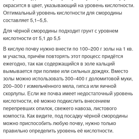
окрасится в цвет, указывающий на уровень кислотности.
Оптимальный уровень кислотности для смородины
составляет 5,1–5,5.
Для чёрной смородины подходит грунт с уровнем
кислотности от 5,1 до 5,5
В кислую почву нужно внести по 100–200 г золы на 1 кв.
м участка, причём повторять этот процесс придётся
ежегодно, так как содержащийся в золе кальций
вымывается при поливе или сильных дождях. Вместо
золы можно использовать 300–400 г доломитовой муки,
200–300 г измельчённого мела, гипса или яичной
скорлупы. Если же почва имеет недостаточный уровень
кислотности, её можно подкислить внесением
перепревших опилок, свежего навоза, листового
компоста. Как видите, под посадку чёрной смородины
можно приспособить любую почву, нужно только
правильно определить уровень её кислотности.