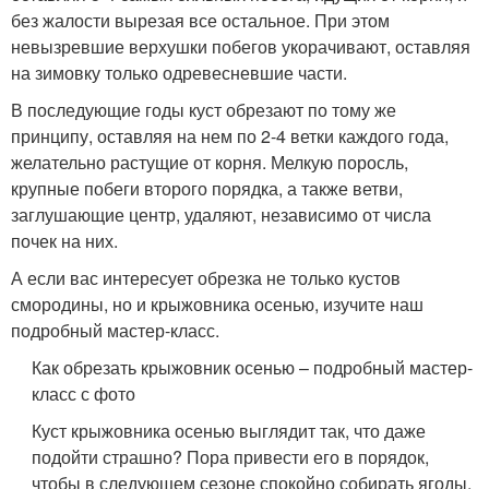
без жалости вырезая все остальное. При этом
невызревшие верхушки побегов укорачивают, оставляя
на зимовку только одревесневшие части.
В последующие годы куст обрезают по тому же
принципу, оставляя на нем по 2-4 ветки каждого года,
желательно растущие от корня. Мелкую поросль,
крупные побеги второго порядка, а также ветви,
заглушающие центр, удаляют, независимо от числа
почек на них.
А если вас интересует обрезка не только кустов
смородины, но и крыжовника осенью, изучите наш
подробный мастер-класс.
Как обрезать крыжовник осенью – подробный мастер-
класс с фото
Куст крыжовника осенью выглядит так, что даже
подойти страшно? Пора привести его в порядок,
чтобы в следующем сезоне спокойно собирать ягоды.