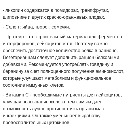
- ликопин содержатся в помидорах, грейпфрутах,
шиповнике и других красно-оранжевых плодах.
- Селен : яйца, творог, семечки.
- Протеин - это строительный материал для ферментов,
интерферонов, лейкоцитов и т.д. Поэтому важно
обеспечить достаточное количество белка в рационе.
Вегетарианцам следует дополнить рацион белковыми
добавками. Рекомендуется употреблять говядину и
баранину за счет полноценного получения аминокислот,
которые улучшают метаболизм и функциональное
состояние иммунных клеток.
- Витамин С - необходимые нутриенты для лейкоцитов,
улучшая всасывание железа, тем самым дает
возможность лучше противостоять организма с
инфекциями. Он также уменьшает выработку
провоспалительных цитокинов,