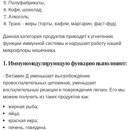
Полуфабрикаты;
Кофе, шоколад;
Алкоголь;
Транс - жиры (торты, вафли, маргарин, фаст-фуд).
Данная категория продуктов приводит к угнетению
функции иммунной системы и нарушает работу нашей
микрофлоры кишечника.
1. Иммуномодулирующую функцию выполняют:
- Витамин Д уменьшает высвобождение
провоспалительных цитокинов, уменьшает
воспалительные реакции и повреждения легких. Его мы
можем получить из таких продуктов как:
жирная рыба;
яйца;
красная икра;
печень, говядина.