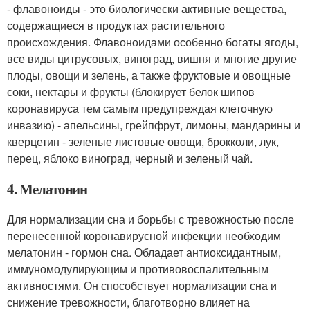
- флавоноиды - это биологически активные вещества,
содержащиеся в продуктах растительного
происхождения. Флавоноидами особенно богаты ягоды,
все виды цитрусовых, виноград, вишня и многие другие
плоды, овощи и зелень, а также фруктовые и овощные
соки, нектары и фрукты (блокирует белок шипов
коронавируса тем самым предупреждая клеточную
инвазию) - апельсины, грейпфрут, лимоны, мандарины и
кверцетин - зеленые листовые овощи, брокколи, лук,
перец, яблоко виноград, черный и зеленый чай.
4. Мелатонин
Для нормализации сна и борьбы с тревожностью после
перенесенной коронавирусной инфекции необходим
мелатонин - гормон сна. Обладает антиоксидантным,
иммуномодулирующим и противовоспалительным
активностями. Он способствует нормализации сна и
снижение тревожности, благотворно влияет на