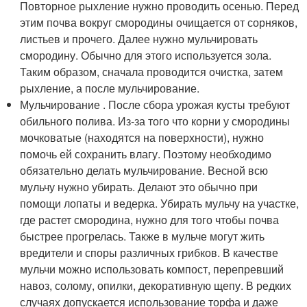
Повторное рыхление нужно проводить осенью. Перед
этим почва вокруг смородины очищается от сорняков,
листьев и прочего. Далее нужно мульчировать
смородину. Обычно для этого используется зола.
Таким образом, сначала проводится очистка, затем
рыхление, а после мульчирование.
Мульчирование . После сбора урожая кусты требуют
обильного полива. Из-за того что корни у смородины
мочковатые (находятся на поверхности), нужно
помочь ей сохранить влагу. Поэтому необходимо
обязательно делать мульчирование. Весной всю
мульчу нужно убирать. Делают это обычно при
помощи лопаты и ведерка. Убирать мульчу на участке,
где растет смородина, нужно для того чтобы почва
быстрее прогрелась. Также в мульче могут жить
вредители и споры различных грибков. В качестве
мульчи можно использовать компост, перепревший
навоз, солому, опилки, декоративную щепу. В редких
случаях допускается использование торфа и даже