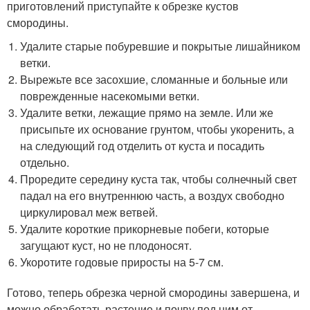
приготовлений приступайте к обрезке кустов
смородины.
Удалите старые побуревшие и покрытые лишайником
ветки.
Вырежьте все засохшие, сломанные и больные или
поврежденные насекомыми ветки.
Удалите ветки, лежащие прямо на земле. Или же
присыпьте их основание грунтом, чтобы укоренить, а
на следующий год отделить от куста и посадить
отдельно.
Проредите середину куста так, чтобы солнечный свет
падал на его внутреннюю часть, а воздух свободно
циркулировал меж ветвей.
Удалите короткие прикорневые побеги, которые
загущают куст, но не плодоносят.
Укоротите годовые приросты на 5-7 см.
Готово, теперь обрезка черной смородины завершена, и
можно обработать растение и почву под ним от