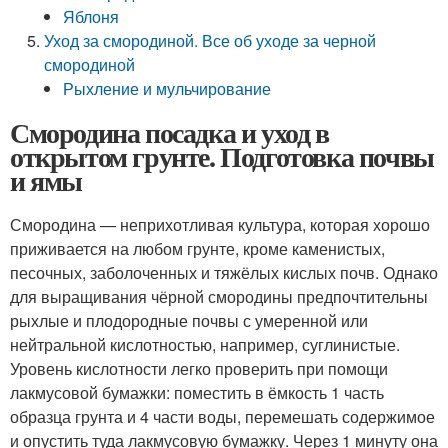
Яблоня
Уход за смородиной. Все об уходе за черной
смородиной
Рыхление и мульчирование
Смородина посадка и уход в
открытом грунте. Подготовка почвы
и ямы
Смородина — неприхотливая культура, которая хорошо
приживается на любом грунте, кроме каменистых,
песочных, заболоченных и тяжёлых кислых почв. Однако
для выращивания чёрной смородины предпочтительны
рыхлые и плодородные почвы с умеренной или
нейтральной кислотностью, например, суглинистые.
Уровень кислотности легко проверить при помощи
лакмусовой бумажки: поместить в ёмкость 1 часть
образца грунта и 4 части воды, перемешать содержимое
и опустить туда лакмусовую бумажку. Через 1 минуту она