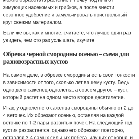
зимующих насекомых и грибков, а после внести
сезонное удобрение и замульчировать приствольный
круг свежим материалом.
Если же вы, как и многие, считаете, что лучше один раз
увидеть, чем сто раз услышать, изучите
Обрезка черной смородины осенью – схема для
разновозрастных кустов
На самом деле, в обрезке смородины есть свои тонкости
в зависимости от того, сколько лет вашему кусту. Ведь
одно дело саженец-однолетка, а совсем другое – куст,
который растет на одном место второе десятилетие.
Итак, у однолетнего саженца смородины обычно от 2 до
4 веточек. Их обрезают осенью, оставляя на каждой
веточке по 1-2 пары развитых почек. На следующий год
кустик разрастается, однако его обрезают повторно,
оставляя 3-4 самых сильных побега, идущих от корня, и