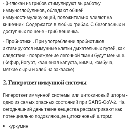
- β-глюкан из грибов стимулируют выработку
иммуноглобулинов, обладают общей
иммуностимулирующей, положительно влияют на
кишечник. Содержатся в любых грибах. С безопасных и
доступных по цене - гриб вешенка.
- Пробиотики . При употреблении пробиотиков
активируются иммунные клетки дыхательных путей, как
следствие - повреждение легочной ткани будут меньше.
(Кефир, йогурт, квашеная капуста, кимчи, комбуча,
мягкие сыры и хлеб на закваске)
2. Гиперответ иммунной системы
Гиперответ иммунной системы или цитокиновый шторм -
одно из самых опасных состояний при SARS-CoV-2. На
сегодняшний день такие вещества рассматривают как
потенциально подовляющие цитокиновый шторм:
куркумин