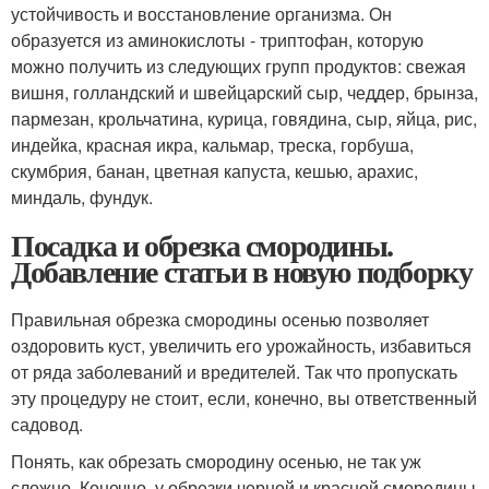
устойчивость и восстановление организма. Он
образуется из аминокислоты - триптофан, которую
можно получить из следующих групп продуктов: свежая
вишня, голландский и швейцарский сыр, чеддер, брынза,
пармезан, крольчатина, курица, говядина, сыр, яйца, рис,
индейка, красная икра, кальмар, треска, горбуша,
скумбрия, банан, цветная капуста, кешью, арахис,
миндаль, фундук.
Посадка и обрезка смородины.
Добавление статьи в новую подборку
Правильная обрезка смородины осенью позволяет
оздоровить куст, увеличить его урожайность, избавиться
от ряда заболеваний и вредителей. Так что пропускать
эту процедуру не стоит, если, конечно, вы ответственный
садовод.
Понять, как обрезать смородину осенью, не так уж
сложно. Конечно, у обрезки черной и красной смородины