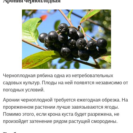
Черноплодная рябина одна из нетребовательных
садовых культур. Плоды на ней появятся независимо от
погодных условий.
Аронии черноплодной требуется ежегодная обрезка. На
прореженном растении лучше завязываются ягоды.
Помимо этого, если крона куста будет разрежена, не
произойдет затенение рядом растущей смородины.