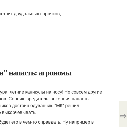
летних двудольных сорняков;
я" напасть: агрономы
ура, летние каникулы на носу! Но совсем другие
ов. Сорняк, вредитель, весенняя напасть,
чников достоин одуванчик. "МК" решил
но выкорчевывать.
⇨
дет его в чем-то оправдать. Ну например в