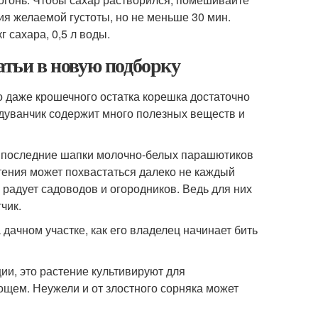
ия желаемой густоты, но не меньше 30 мин.
г сахара, 0,5 л воды.
атьи в новую подборку
о даже крошечного остатка корешка достаточно
 одуванчик содержит много полезных веществ и
а последние шапки молочно-белых парашютиков
тения может похвастаться далеко не каждый
о радует садоводов и огородников. Ведь для них
чик.
 дачном участке, как его владелец начинает бить
ии, это растение культивируют для
вощем. Неужели и от злостного сорняка может