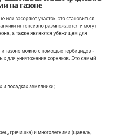
и на газоне
не или засоряют участок, это становиться
ванчики интенсивно размножаются и могут
зона, а также являются убежищем для
е и газоне можно с помощью гербицидов -
ных для уничтожения сорняков. Это самый
х и посадках земляники;
рец, гречишка) и многолетними (щавель,