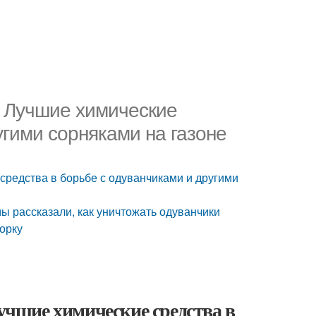
е. Лучшие химические
угими сорняками на газоне
 средства в борьбе с одуванчиками и другими
мы рассказали, как уничтожать одуванчики
орку
Лучшие химические средства в