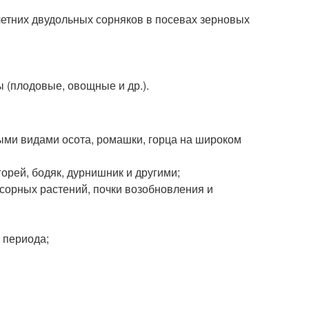
летних двудольных сорняков в посевах зерновых
 (плодовые, овощные и др.).
ными видами осота, ромашки, горца на широком
горей, бодяк, дурнишник и другими;
 сорных растений, почки возобновления и
 периода;