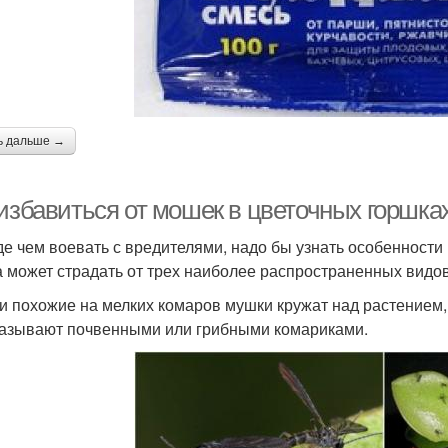
ь дальше →
 избавиться от мошек в цветочных горшка
е чем воевать с вредителями, надо бы узнать особенност
 может страдать от трех наиболее распространенных видо
ли похожие на мелких комаров мушки кружат над растением, 
азывают почвенными или грибными комариками.