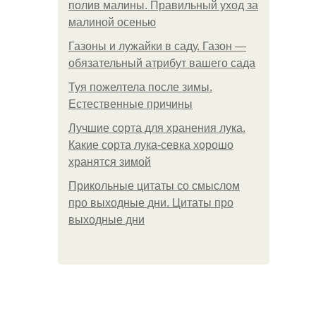
полив малины. Правильный уход за
малиной осенью
Газоны и лужайки в саду. Газон —
обязательный атрибут вашего сада
Туя пожелтела после зимы.
Естественные причины
Лучшие сорта для хранения лука.
Какие сорта лука-севка хорошо
хранятся зимой
Прикольные цитаты со смыслом
про выходные дни. Цитаты про
выходные дни