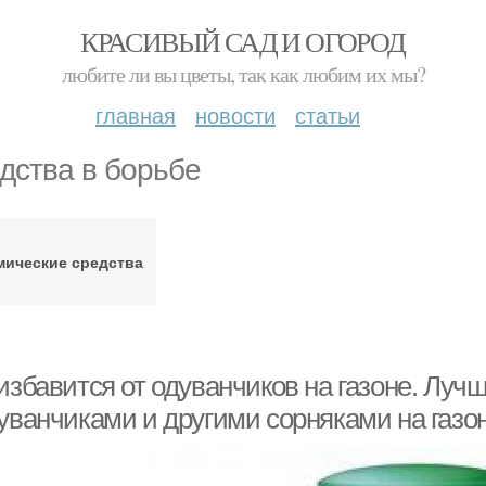
КРАСИВЫЙ САД И ОГОРОД
любите ли вы цветы, так как любим их мы?
главная
новости
статьи
дства в борьбе
мические средства
избавится от одуванчиков на газоне. Луч
дуванчиками и другими сорняками на газо