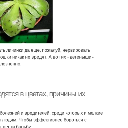
ть личинки да еще, пожалуй, нервировать
мошки никак не вредят. А вот их «детеныши»
олезненно.
дятся в цветах, причины их
болезней и вредителей, среди которых и мелкие
ы людям. Чтобы эффективнее бороться с
 вести борьбу.