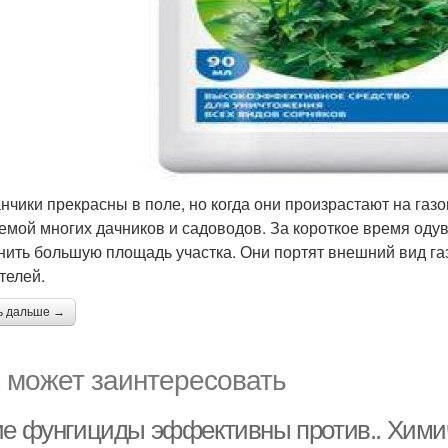
нчики прекрасны в поле, но когда они произрастают на газо
емой многих дачников и садоводов. За короткое время оду
нить большую площадь участка. Они портят внешний вид га
телей.
ь дальше →
 может заинтересовать
ие фунгициды эффективны против.. Хим