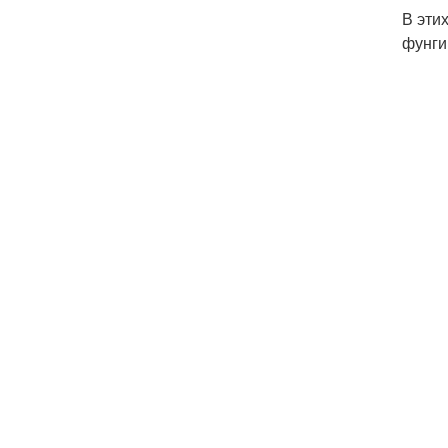
В эти
фунги