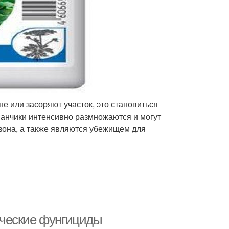
не или засоряют участок, это становиться
ванчики интенсивно размножаются и могут
зона, а также являются убежищем для
ические фунгициды