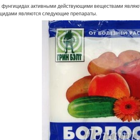
х фунгицидах активными действующими веществами являют
цидами являются следующие препараты.