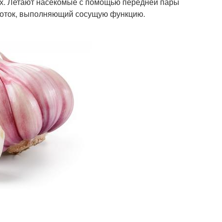
ах. Летают насекомые с помощью передней пары
оботок, выполняющий сосущую функцию.