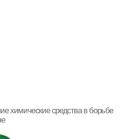
шие химические средства в борьбе
не