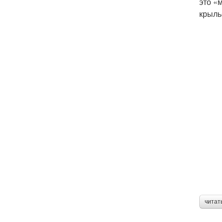
это «
крыль
читат