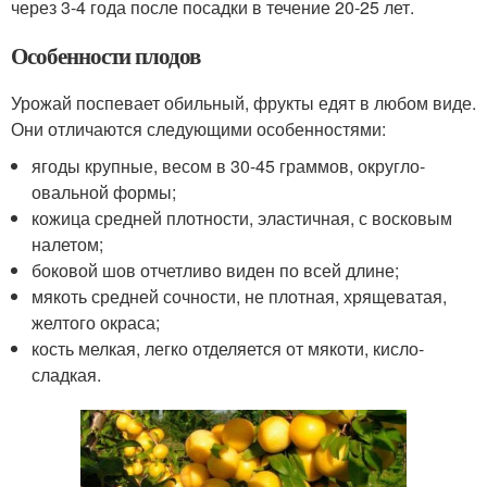
через 3-4 года после посадки в течение 20-25 лет.
Особенности плодов
Урожай поспевает обильный, фрукты едят в любом виде.
Они отличаются следующими особенностями:
ягоды крупные, весом в 30-45 граммов, округло-
овальной формы;
кожица средней плотности, эластичная, с восковым
налетом;
боковой шов отчетливо виден по всей длине;
мякоть средней сочности, не плотная, хрящеватая,
желтого окраса;
кость мелкая, легко отделяется от мякоти, кисло-
сладкая.