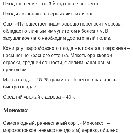
Плодоношение – на 3-й год после высадки.
Плоды созревают в первых числах июля.
Сорт «Путешественница» хорошо переносит морозы,
обладает отличным иммунитетом к болезням. В
засушливое лето необходим достаточный полив.
Кожица у шарообразного плода желтоватая, покровная –
насыщенно-красного оттенка. Мякоть оранжевой
окраски, средней сочности, с лёгким банановым
привкусом.
Масса плода – 18-28 граммов. Переспевшая алыча
быстро опадает.
Средний урожай с дерева – 40 кг.
Мономах
Самоплодный, раннеспелый сорт. «Мономах» –
морозостойкое, невысокое (до 2 м) дерево, обильно