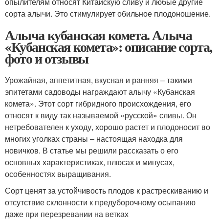
опылителям относят Китайскую сливу и любые другие
сорта алычи. Это стимулирует обильное плодоношение.
Алыча кубанская комета. Алыча
«Кубанская комета»: описание сорта,
фото и отзывы
Урожайная, аппетитная, вкусная и ранняя – такими
эпитетами садоводы награждают алычу «Кубанская
комета». Этот сорт гибридного происхождения, его
относят к виду так называемой «русской» сливы. Он
нетребователен к уходу, хорошо растет и плодоносит во
многих уголках страны – настоящая находка для
новичков. В статье мы решили рассказать о его
основных характеристиках, плюсах и минусах,
особенностях выращивания.
Сорт ценят за устойчивость плодов к растрескиванию и
отсутствие склонности к предуборочному осыпанию
даже при перезревании на ветках