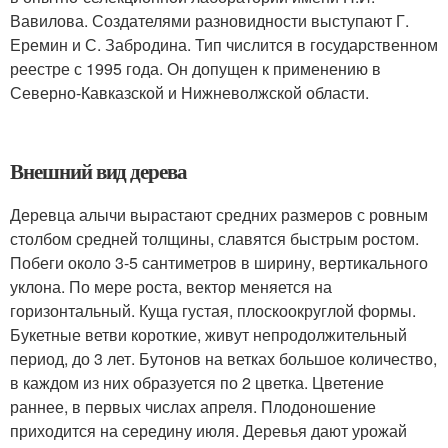
Вавилова. Создателями разновидности выступают Г.
Еремин и С. Забродина. Тип числится в государственном
реестре с 1995 года. Он допущен к применению в
Северно-Кавказской и Нижневолжской области.
Внешний вид дерева
Деревца алычи вырастают средних размеров с ровным
столбом средней толщины, славятся быстрым ростом.
Побеги около 3-5 сантиметров в ширину, вертикального
уклона. По мере роста, вектор меняется на
горизонтальный. Куща густая, плоскоокруглой формы.
Букетные ветви короткие, живут непродолжительный
период, до 3 лет. Бутонов на ветках большое количество,
в каждом из них образуется по 2 цветка. Цветение
раннее, в первых числах апреля. Плодоношение
приходится на середину июля. Деревья дают урожай