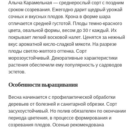
Алыча Карамельная — среднерослый сорт с поздним
сроком созревания. Ежегодно дарит щедрый урожай
сочных и вкусных плодов. Крона в форме шара
отличается средней густотой. Плоды темно-красного
цвета, овальной формы, весом до 30 г каждый. Их
покрывает легкий восковой налет. Ценятся за нежный
вкус ароматной кисло-сладкой мякоти. На разрезе
плоды светло-желтого оттенка. Сорт
морозоустойчивый. Декоративные характеристики
растения обеспечили ему популярность у садоводов
эстетов.
Особенности выращивания
Весна начинается с профилактической обработки
деревьев от болезней и санитарной обрезки. Сорт
засухоустойчивый. Но полив обязателен по окончании
периода цветения, в процессе формирования и
созревания плодов. Осенью рекомендована