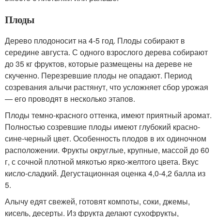
Плоды
Дерево плодоносит на 4-5 год. Плоды собирают в
середине августа. С одного взрослого дерева собирают
до 35 кг фруктов, которые размещены на дереве не
скученно. Перезревшие плоды не опадают. Период
созревания алычи растянут, что усложняет сбор урожая
— его проводят в несколько этапов.
Плоды темно-красного оттенка, имеют приятный аромат.
Полностью созревшие плоды имеют глубокий красно-
сине-черный цвет. Особенность плодов в их одиночном
расположении. Фрукты округлые, крупные, массой до 60
г, с сочной плотной мякотью ярко-желтого цвета. Вкус
кисло-сладкий. Дегустационная оценка 4,0-4,2 балла из
5.
Алычу едят свежей, готовят компоты, соки, джемы,
кисель, десерты. Из фрукта делают сухофрукты,