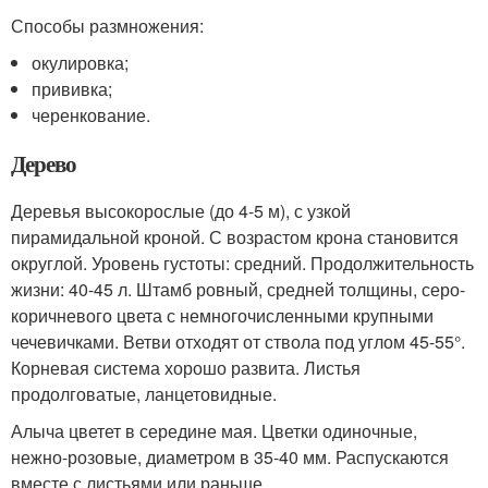
Способы размножения:
окулировка;
прививка;
черенкование.
Дерево
Деревья высокорослые (до 4-5 м), с узкой
пирамидальной кроной. С возрастом крона становится
округлой. Уровень густоты: средний. Продолжительность
жизни: 40-45 л. Штамб ровный, средней толщины, серо-
коричневого цвета с немногочисленными крупными
чечевичками. Ветви отходят от ствола под углом 45-55°.
Корневая система хорошо развита. Листья
продолговатые, ланцетовидные.
Алыча цветет в середине мая. Цветки одиночные,
нежно-розовые, диаметром в 35-40 мм. Распускаются
вместе с листьями или раньше.