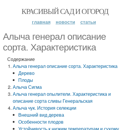
КРАСИВЫЙ САД И ОГОРОД
главная
новости
статьи
Алыча генерал описание
сорта. Характеристика
Содержание
Алыча генерал описание сорта. Характеристика
Дерево
Плоды
Алыча Сигма
Алыча генерал опылители. Характеристика и
описание сорта сливы Генеральская
Алыча чук. История селекции
Внешний вид дерева
Особенности плодов
Устойчивость к низким температурам и сухому