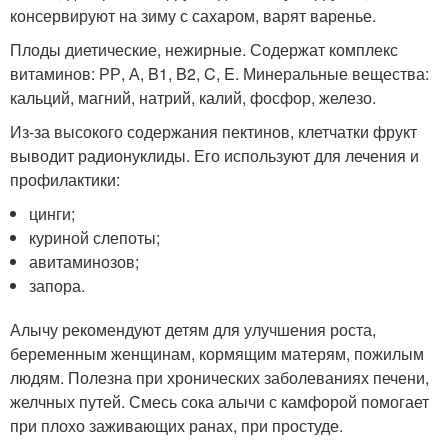
консервируют на зиму с сахаром, варят варенье.
Плоды диетические, нежирные. Содержат комплекс
витаминов: РР, А, B1, B2, C, E. Минеральные вещества:
кальций, магний, натрий, калий, фосфор, железо.
Из-за высокого содержания пектинов, клетчатки фрукт
выводит радионуклиды. Его используют для лечения и
профилактики:
цинги;
куриной слепоты;
авитаминозов;
запора.
Алычу рекомендуют детям для улучшения роста,
беременным женщинам, кормящим матерям, пожилым
людям. Полезна при хронических заболеваниях печени,
желчных путей. Смесь сока алычи с камфорой помогает
при плохо заживающих ранах, при простуде.