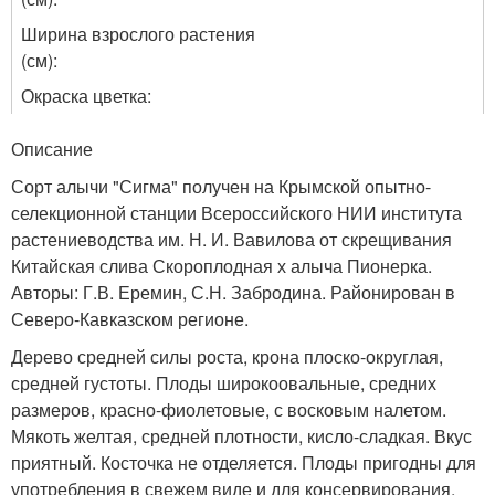
Ширина взрослого растения
(см):
Окраска цветка:
Описание
Сорт алычи "Сигма" получен на Крымской опытно-
селекционной станции Всероссийского НИИ института
растениеводства им. Н. И. Вавилова от скрещивания
Китайская слива Скороплодная х алыча Пионерка.
Авторы: Г.В. Еремин, С.Н. Забродина. Районирован в
Северо-Кавказском регионе.
Дерево средней силы роста, крона плоско-округлая,
средней густоты. Плоды широкоовальные, средних
размеров, красно-фиолетовые, с восковым налетом.
Мякоть желтая, средней плотности, кисло-сладкая. Вкус
приятный. Косточка не отделяется. Плоды пригодны для
употребления в свежем виде и для консервирования.