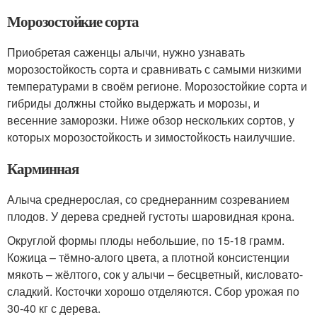
Морозостойкие сорта
Приобретая саженцы алычи, нужно узнавать
морозостойкость сорта и сравнивать с самыми низкими
температурами в своём регионе. Морозостойкие сорта и
гибриды должны стойко выдержать и морозы, и
весенние заморозки. Ниже обзор нескольких сортов, у
которых морозостойкость и зимостойкость наилучшие.
Карминная
Алыча среднерослая, со среднеранним созреванием
плодов. У дерева средней густоты шаровидная крона.
Округлой формы плоды небольшие, по 15-18 грамм.
Кожица – тёмно-алого цвета, а плотной консистенции
мякоть – жёлтого, сок у алычи – бесцветный, кисловато-
сладкий. Косточки хорошо отделяются. Сбор урожая по
30-40 кг с дерева.