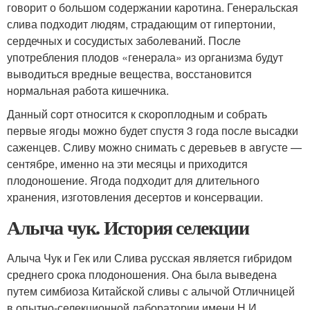
говорит о большом содержании каротина. Генеральская
слива подходит людям, страдающим от гипертонии,
сердечных и сосудистых заболеваний. После
употребления плодов «генерала» из организма будут
выводиться вредные вещества, восстановится
нормальная работа кишечника.
Данный сорт относится к скороплодным и собрать
первые ягоды можно будет спустя 3 года после высадки
саженцев. Сливу можно снимать с деревьев в августе —
сентябре, именно на эти месяцы и приходится
плодоношение. Ягода подходит для длительного
хранения, изготовления десертов и консервации.
Алыча чук. История селекции
Алыча Чук и Гек или Слива русская является гибридом
среднего срока плодоношения. Она была выведена
путем симбиоза Китайской сливы с алычой Отличницей
в опытно-селекционной лаборатории имени Н.И.