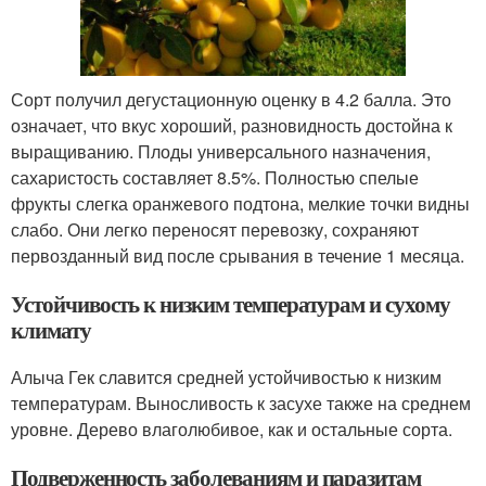
Сорт получил дегустационную оценку в 4.2 балла. Это
означает, что вкус хороший, разновидность достойна к
выращиванию. Плоды универсального назначения,
сахаристость составляет 8.5%. Полностью спелые
фрукты слегка оранжевого подтона, мелкие точки видны
слабо. Они легко переносят перевозку, сохраняют
первозданный вид после срывания в течение 1 месяца.
Устойчивость к низким температурам и сухому
климату
Алыча Гек славится средней устойчивостью к низким
температурам. Выносливость к засухе также на среднем
уровне. Дерево влаголюбивое, как и остальные сорта.
Подверженность заболеваниям и паразитам