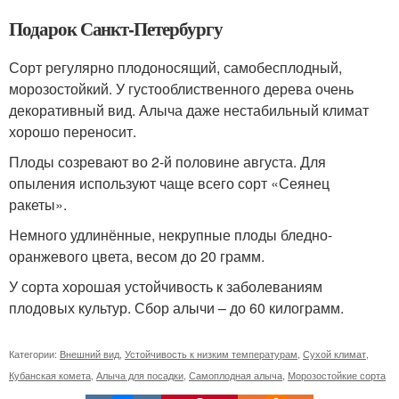
Подарок Санкт-Петербургу
Сорт регулярно плодоносящий, самобесплодный,
морозостойкий. У густооблиственного дерева очень
декоративный вид. Алыча даже нестабильный климат
хорошо переносит.
Плоды созревают во 2-й половине августа. Для
опыления используют чаще всего сорт «Сеянец
ракеты».
Немного удлинённые, некрупные плоды бледно-
оранжевого цвета, весом до 20 грамм.
У сорта хорошая устойчивость к заболеваниям
плодовых культур. Сбор алычи – до 60 килограмм.
Категории:
Внешний вид
,
Устойчивость к низким температурам
,
Сухой климат
,
Кубанская комета
,
Алыча для посадки
,
Самоплодная алыча
,
Морозостойкие сорта