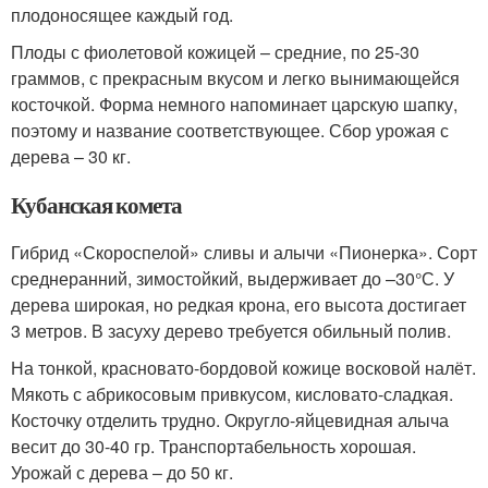
плодоносящее каждый год.
Плоды с фиолетовой кожицей – средние, по 25-30
граммов, с прекрасным вкусом и легко вынимающейся
косточкой. Форма немного напоминает царскую шапку,
поэтому и название соответствующее. Сбор урожая с
дерева – 30 кг.
Кубанская комета
Гибрид «Скороспелой» сливы и алычи «Пионерка». Сорт
среднеранний, зимостойкий, выдерживает до –30°С. У
дерева широкая, но редкая крона, его высота достигает
3 метров. В засуху дерево требуется обильный полив.
На тонкой, красновато-бордовой кожице восковой налёт.
Мякоть с абрикосовым привкусом, кисловато-сладкая.
Косточку отделить трудно. Округло-яйцевидная алыча
весит до 30-40 гр. Транспортабельность хорошая.
Урожай с дерева – до 50 кг.