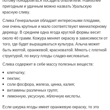
потому понадобиться посадить опылители. Наиболее
пригодным и удачным можно назвать Уральскую
красную сливу.
Слива Генеральная обладает интересными плодами,
они очень крупные и мало соответствуют миниатюрному
деревцу. В среднем одна ягода круглой формы весит
около 40 грамм. Кожура меняет окраску в зависимости от
того, где будет выращиваться культура. Алыча может
быть желтой, оранжевой, красноватой. Мякоть с плотной
структурой, по вкусу плоды сладко-кисловатые.
Слива содержит в себе массу полезных веществ:
клетчатку;
пектин;
соли фосфора, железа, цинка, калия;
витамины различных групп;
лимонную, уксусную, яблочную кислоты.
Если шкурка ягоды имеет оранжевую окраску, то это