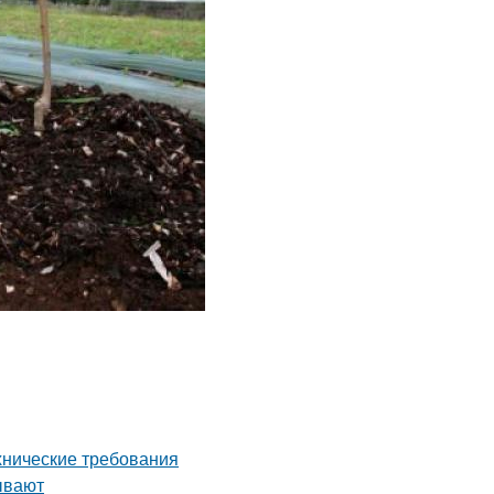
ехнические требования
ывают