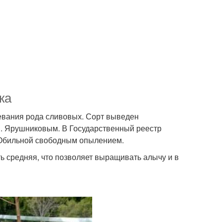
ка
ревания рода сливовых. Сорт выведен
В. Ярушниковым. В Государственный реестр
и Обильной свободным опылением.
ь средняя, что позволяет выращивать алычу и в