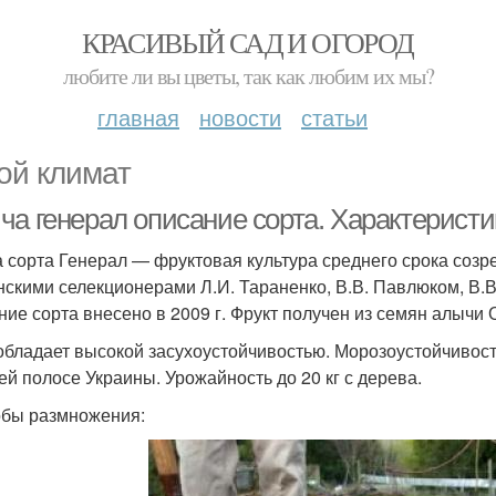
КРАСИВЫЙ САД И ОГОРОД
любите ли вы цветы, так как любим их мы?
главная
новости
статьи
ой климат
ча генерал описание сорта. Характеристи
 сорта Генерал — фруктовая культура среднего срока соз
нскими селекционерами Л.И. Тараненко, В.В. Павлюком, В.
ние сорта внесено в 2009 г. Фрукт получен из семян алыч
обладает высокой засухоустойчивостью. Морозоустойчивост
ей полосе Украины. Урожайность до 20 кг с дерева.
бы размножения: