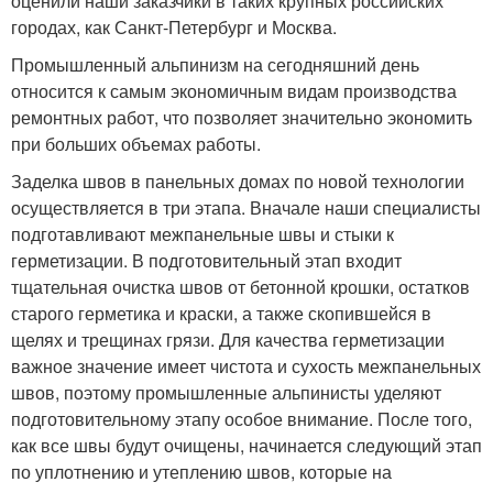
оценили наши заказчики в таких крупных российских
городах, как Санкт-Петербург и Москва.
Промышленный альпинизм на сегодняшний день
относится к самым экономичным видам производства
ремонтных работ, что позволяет значительно экономить
при больших объемах работы.
Заделка швов в панельных домах по новой технологии
осуществляется в три этапа. Вначале наши специалисты
подготавливают межпанельные швы и стыки к
герметизации. В подготовительный этап входит
тщательная очистка швов от бетонной крошки, остатков
старого герметика и краски, а также скопившейся в
щелях и трещинах грязи. Для качества герметизации
важное значение имеет чистота и сухость межпанельных
швов, поэтому промышленные альпинисты уделяют
подготовительному этапу особое внимание. После того,
как все швы будут очищены, начинается следующий этап
по уплотнению и утеплению швов, которые на