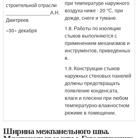
при температуре наружного
строительной отрасли
воздуха ниже - 20 °С, при
________________А.Н.
дожде, снеге и тумане.
Дмитреев
1.8. Работы по изоляции
«30» декабря
стыков выполняются с
применением механизмов и
инструментов, приведенных
в.
1.9. Конструкции стыков
наружных стеновых панелей
должны предотвращать
появление конденсата,
влаги и плесени при любом
температурно-влажностном
режиме в помещении.
Ширина межпанельного шва.