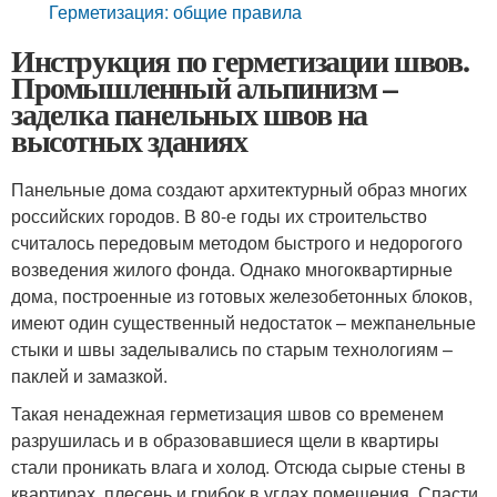
Герметизация: общие правила
Инструкция по герметизации швов.
Промышленный альпинизм –
заделка панельных швов на
высотных зданиях
Панельные дома создают архитектурный образ многих
российских городов. В 80-е годы их строительство
считалось передовым методом быстрого и недорогого
возведения жилого фонда. Однако многоквартирные
дома, построенные из готовых железобетонных блоков,
имеют один существенный недостаток – межпанельные
стыки и швы заделывались по старым технологиям –
паклей и замазкой.
Такая ненадежная герметизация швов со временем
разрушилась и в образовавшиеся щели в квартиры
стали проникать влага и холод. Отсюда сырые стены в
квартирах, плесень и грибок в углах помещения. Спасти