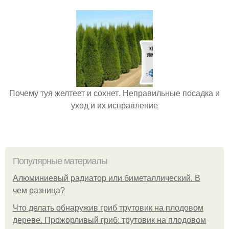
Почему туя желтеет и сохнет. Неправильные посадка и
уход и их исправление
Популярные материалы
Алюминиевый радиатор или биметаллический. В
чем разница?
Что делать обнаружив гриб трутовик на плодовом
дереве. Прожорливый гриб: трутовик на плодовом