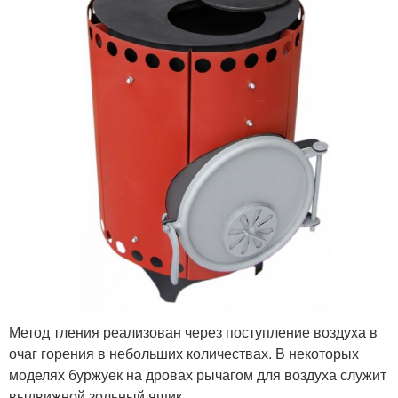
Метод тления реализован через поступление воздуха в
очаг горения в небольших количествах. В некоторых
моделях буржуек на дровах рычагом для воздуха служит
выдвижной зольный ящик.