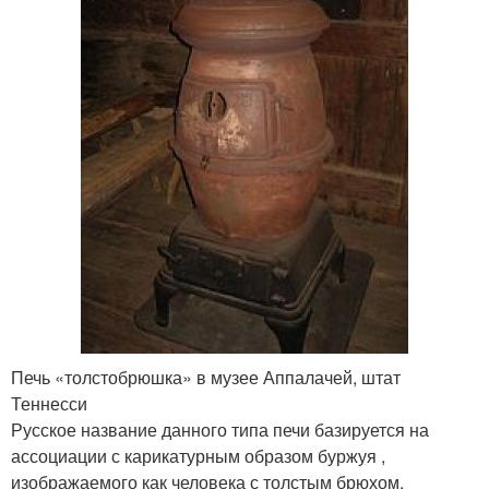
Печь «толстобрюшка» в музее Аппалачей, штат
Теннесси
Русское название данного типа печи базируется на
ассоциации с карикатурным образом буржуя ,
изображаемого как человека с толстым брюхом.