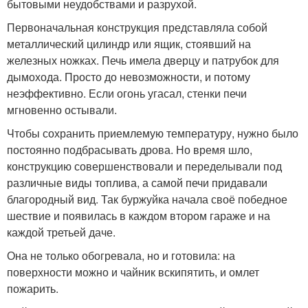
бытовыми неудобствами и разрухой.
Первоначальная конструкция представляла собой
металлический цилиндр или ящик, стоявший на
железных ножках. Печь имела дверцу и патрубок для
дымохода. Просто до невозможности, и потому
неэффективно. Если огонь угасал, стенки печи
мгновенно остывали.
Чтобы сохранить приемлемую температуру, нужно было
постоянно подбрасывать дрова. Но время шло,
конструкцию совершенствовали и переделывали под
различные виды топлива, а самой печи придавали
благородный вид. Так буржуйка начала своё победное
шествие и появилась в каждом втором гараже и на
каждой третьей даче.
Она не только обогревала, но и готовила: на
поверхности можно и чайник вскипятить, и омлет
пожарить.