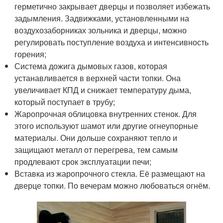
герметично закрывает дверцы и позволяет избежать
задымления. Задвижками, установленными на
воздухозаборниках зольника и дверцы, можно
регулировать поступление воздуха и интенсивность
горения;
Система дожига дымовых газов, которая
устанавливается в верхней части топки. Она
увеличивает КПД и снижает температуру дыма,
который поступает в трубу;
Жаропрочная облицовка внутренних стенок. Для
этого используют шамот или другие огнеупорные
материалы. Они дольше сохраняют тепло и
защищают металл от перегрева, тем самым
продлевают срок эксплуатации печи;
Вставка из жаропрочного стекла. Её размещают на
дверце топки. По вечерам можно любоваться огнём.