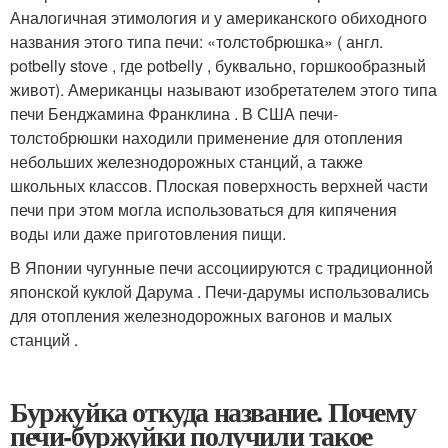
Аналогичная этимология и у американского обиходного
названия этого типа печи: «толстобрюшка» ( англ.
potbelly stove , где potbelly , буквально, горшкообразный
живот)
. Американцы называют изобретателем этого типа
печи Бенджамина Франклина
. В США печи-
толстобрюшки находили применение для отопления
небольших железнодорожных станций, а также
школьных классов. Плоская поверхность верхней части
печи при этом могла использоваться для кипячения
воды или даже приготовления пищи.
В Японии чугунные печи ассоциируются с традиционной
японской куклой Дарума . Печи-дарумы использовались
для отопления железнодорожных вагонов и малых
станций .
Буржуйка откуда название. Почему
печи-буржуйки получили такое