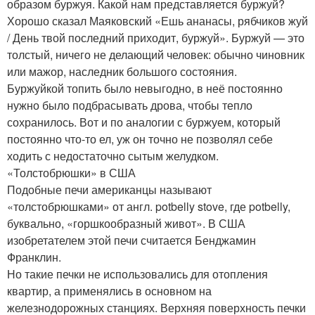
образом буржуя. Какой нам представляется буржуй?
Хорошо сказал Маяковский «Ешь ананасы, рябчиков жуй
/ День твой последний приходит, буржуй». Буржуй — это
толстый, ничего не делающий человек: обычно чиновник
или мажор, наследник большого состояния.
Буржуйкой топить было невыгодно, в неё постоянно
нужно было подбрасывать дрова, чтобы тепло
сохранилось. Вот и по аналогии с буржуем, который
постоянно что-то ел, уж он точно не позволял себе
ходить с недостаточно сытым желудком.
«Толстобрюшки» в США
Подобные печи американцы называют
«толстобрюшками» от англ. potbelly stove, где potbelly,
буквально, «горшкообразный живот». В США
изобретателем этой печи считается Бенджамин
Франклин.
Но такие печки не использовались для отопления
квартир, а применялись в основном на
железнодорожных станциях. Верхняя поверхность печки