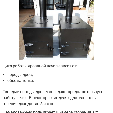
Цикл работы дровяной печи зависит от:
породы дров;
объема топки.
Твердые породы древесины дают продолжительную
работу печки. В некоторых моделях длительность
горения доходит до 8 часов.
Немаловажную роль играет и камера сгорания. От