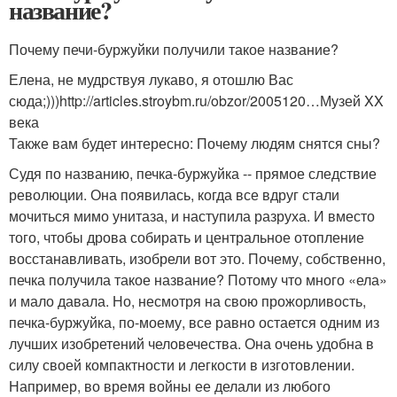
название?
Почему печи-буржуйки получили такое название?
Елена, не мудрствуя лукаво, я отошлю Вас
сюда;)))http://articles.stroybm.ru/obzor/2005120…Музей XX
века
Также вам будет интересно: Почему людям снятся сны?
Судя по названию, печка-буржуйка -- прямое следствие
революции. Она появилась, когда все вдруг стали
мочиться мимо унитаза, и наступила разруха. И вместо
того, чтобы дрова собирать и центральное отопление
восстанавливать, изобрели вот это. Почему, собственно,
печка получила такое название? Потому что много «ела»
и мало давала. Но, несмотря на свою прожорливость,
печка-буржуйка, по-моему, все равно остается одним из
лучших изобретений человечества. Она очень удобна в
силу своей компактности и легкости в изготовлении.
Например, во время войны ее делали из любого