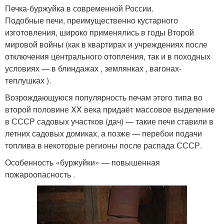
Печка-буржуйка в современной России.
Подобные печи, преимущественно кустарного
изготовления, широко применялись в годы Второй
мировой войны (как в квартирах и учреждениях после
отключения центрального отопления, так и в походных
условиях — в блиндажах , землянках , вагонах-
теплушках ).
Возрождающуюся популярность печам этого типа во
второй половине XX века придаёт массовое выделение
в СССР садовых участков (дач) — такие печи ставили в
летних садовых домиках, а позже — перебои подачи
топлива в некоторые регионы после распада СССР
.
Особенность «буржуйки» — повышенная
пожароопасность .