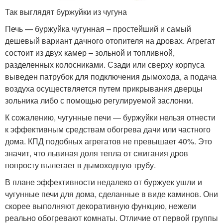
Так выглядят буржуйки из чугуна
Печь — буржуйка чугунная – простейший и самый
дешевый вариант дачного отопителя на дровах. Агрегат
состоит из двух камер – зольной и топливной,
разделенных колосниками. Сзади или сверху корпуса
выведен патрубок для подключения дымохода, а подача
воздуха осуществляется путем прикрывания дверцы
зольника либо с помощью регулируемой заслонки.
К сожалению, чугунные печи — буржуйки нельзя отнести
к эффективным средствам обогрева дачи или частного
дома. КПД подобных агрегатов не превышает 40%. Это
значит, что львиная доля тепла от сжигания дров
попросту вылетает в дымоходную трубу.
В плане эффективности недалеко от буржуек ушли и
чугунные печи для дома, сделанные в виде каминов. Они
скорее выполняют декоративную функцию, нежели
реально обогревают комнаты. Отличие от первой группы