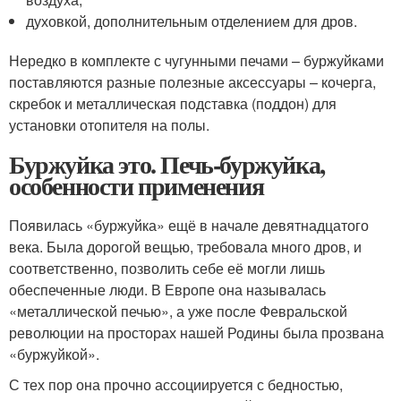
духовкой, дополнительным отделением для дров.
Нередко в комплекте с чугунными печами – буржуйками
поставляются разные полезные аксессуары – кочерга,
скребок и металлическая подставка (поддон) для
установки отопителя на полы.
Буржуйка это. Печь-буржуйка,
особенности применения
Появилась «буржуйка» ещё в начале девятнадцатого
века. Была дорогой вещью, требовала много дров, и
соответственно, позволить себе её могли лишь
обеспеченные люди. В Европе она называлась
«металлической печью», а уже после Февральской
революции на просторах нашей Родины была прозвана
«буржуйкой».
С тех пор она прочно ассоциируется с бедностью,