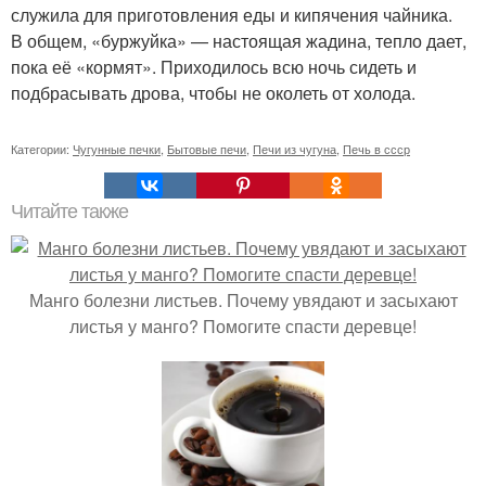
служила для приготовления еды и кипячения чайника.
В общем, «буржуйка» — настоящая жадина, тепло дает,
пока её «кормят». Приходилось всю ночь сидеть и
подбрасывать дрова, чтобы не околеть от холода.
Категории:
Чугунные печки
,
Бытовые печи
,
Печи из чугуна
,
Печь в ссср
Читайте также
Манго болезни листьев. Почему увядают и засыхают
листья у манго? Помогите спасти деревце!