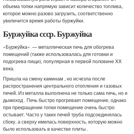
объема топки напрямую зависит количество топлива,
которое можно разово загрузить, соответственно
увеличится время работы буржуйки.
Буржуйка ссср. Буржуйка
«Буржу́йка»
— металлическая печь для обогрева
помещений (также использовалась для готовки и
подогрева пищи), популярная в первой половине XX
века
.
Пришла на смену каминам , но исчезла после
распространения центрального отопления и газовых
печей. Из металла выполнена не только сама печь, но и
дымоход . Печь быстро прогревает помещение, однако
при прекращении топки помещение очень быстро
остывает. Часто у таких печей труба подсоединялась
сбоку, а сверху имелась поверхность, которую можно
было использовать в качестве плиты .