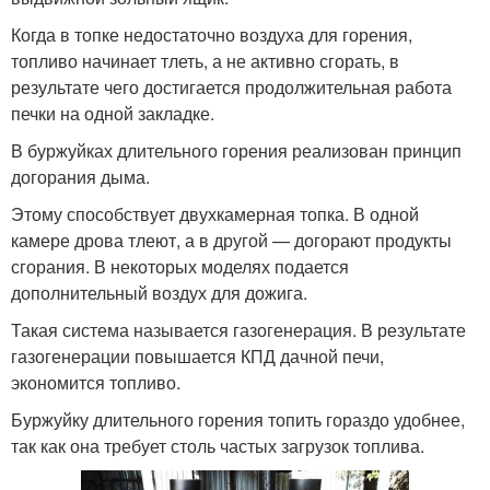
Когда в топке недостаточно воздуха для горения,
топливо начинает тлеть, а не активно сгорать, в
результате чего достигается продолжительная работа
печки на одной закладке.
В буржуйках длительного горения реализован принцип
догорания дыма.
Этому способствует двухкамерная топка. В одной
камере дрова тлеют, а в другой — догорают продукты
сгорания. В некоторых моделях подается
дополнительный воздух для дожига.
Такая система называется газогенерация. В результате
газогенерации повышается КПД дачной печи,
экономится топливо.
Буржуйку длительного горения топить гораздо удобнее,
так как она требует столь частых загрузок топлива.