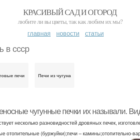
КРАСИВЫЙ САД И ОГОРОД
любите ли вы цветы, так как любим их мы?
главная
новости
статьи
ь в ссср
товые печи
Печи из чугуна
еносные чугунные печки их называли. Ви
твует несколько разновидностей дровяных печек, изготовл
ые отопительные (буржуйки);печи – камины;отопительно-вар