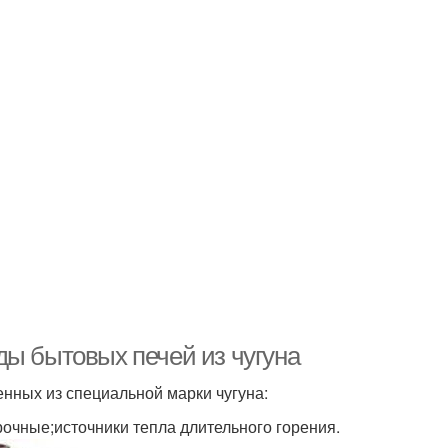
ды бытовых печей из чугуна
енных из специальной марки чугуна:
очные;источники тепла длительного горения.