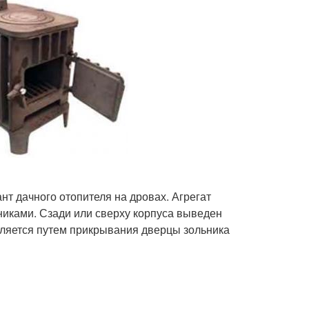
т дачного отопителя на дровах. Агрегат
сниками. Сзади или сверху корпуса выведен
вляется путем прикрывания дверцы зольника