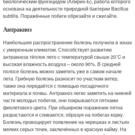
биологическим фунгицидом (Алирин-Б), работа которого
основана на деятельности природной бактерии Bacillus
subtilis. Поражённые побеги обрезайте и сжигайте.
Антракноз
Наибольшее распространение болезнь получила в зонах
с умеренным климатом. Способствует развитию
антракноза тёплое лето с температурой свыше 20˚C и
высокая влажность воздуха – около 90%. В средней
полосе болезнь можно заметить уже в самом начале
лета. Грибную болезнь разносит по участкам ветер,
также она передаётся с помощью посадочного
материала и почвы. Антракноз легко заметить на нижней
части молодых побегов, они покрываются пятнами
фиолетового цвета. При обширном поражении пятна
разрастаются и сливаются, образуя на побегах корку.
Болезнь провоцирует появление на черешках и листьях
мелких серых точек, заключённых в красную кайму. На