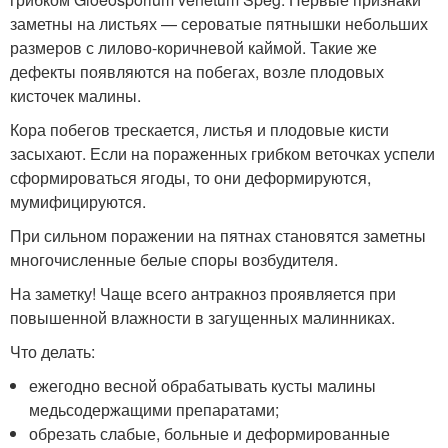
заметны на листьях — сероватые пятнышки небольших
размеров с лилово-коричневой каймой. Такие же
дефекты появляются на побегах, возле плодовых
кисточек малины.
Кора побегов трескается, листья и плодовые кисти
засыхают. Если на пораженных грибком веточках успели
сформироваться ягоды, то они деформируются,
мумифицируются.
При сильном поражении на пятнах становятся заметны
многочисленные белые споры возбудителя.
На заметку! Чаще всего антракноз проявляется при
повышенной влажности в загущенных малинниках.
Что делать:
ежегодно весной обрабатывать кусты малины
медьсодержащими препаратами;
обрезать слабые, больные и деформированные