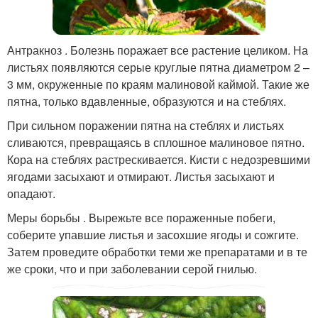
Антракноз . Болезнь поражает все растение целиком. На
листьях появляются серые круглые пятна диаметром 2 –
3 мм, окруженные по краям малиновой каймой. Такие же
пятна, только вдавленные, образуются и на стеблях.
При сильном поражении пятна на стеблях и листьях
сливаются, превращаясь в сплошное малиновое пятно.
Кора на стеблях растрескивается. Кисти с недозревшими
ягодами засыхают и отмирают. Листья засыхают и
опадают.
Меры борьбы . Вырежьте все пораженные побеги,
соберите упавшие листья и засохшие ягоды и сожгите.
Затем проведите обработки теми же препаратами и в те
же сроки, что и при заболевании серой гнилью.