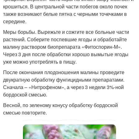
крошиться. В центральной части побегов около почек
также возникают белые пятна с черными точечками в
середине.
Меры борьбы. Вырежьте и сожгите все больные части
растений. Соберите поспевшие ягоды и обработайте
малину раствором биопрепарата «Фитоспорин-М».
Через 3 дня после обработки хорошо вымытые ягоды
уже можно употреблять в пищу.
После окончания плодоношения малины проведите
двукратную обработку фунгицидными препаратами.
Сначала – «Нитрофеном», а через 3 недели 3%-ной
бордоской смесью.
Весной, по зеленому конусу обработку бордоской
смесью повторите.