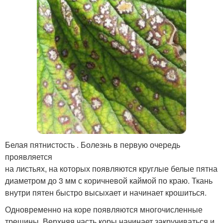
Белая пятнистость . Болезнь в первую очередь
проявляется
на листьях, на которых появляются круглые белые пятна
диаметром до 3 мм с коричневой каймой по краю. Ткань
внутри пятен быстро высыхает и начинает крошиться.
Одновременно на коре появляются многочисленные
трещины. Верхняя часть коры начинает закручиваться и