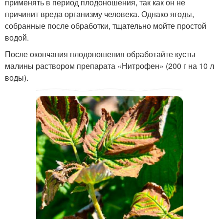
применять в период плодоношения, так как он не
причинит вреда организму человека. Однако ягоды,
собранные после обработки, тщательно мойте простой
водой.
После окончания плодоношения обработайте кусты
малины раствором препарата «Нитрофен» (200 г на 10 л
воды).