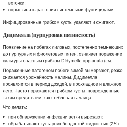
веточки;
опрыскивать растения системными фунгицидами.
Инфицированные грибком кусты удаляют и сжигают.
Дидимелла (пурпуровая пятнистость)
Появление на побегах лиловых, постепенно темнеющих
до пурпурных и фиолетовых пятен, означает поражение
культуры опасным грибком Didymella applanata (см.
Пораженные патогеном побеги зимой вымерзают, резко
снижается урожайность малины. Дидимелла
проявляется в период дождей, в прохладное и влажное
лето. Часто поражаются грибком кусты, поврежденные
таким вредителем, как стеблевая галлица.
Что делать:
при обнаружении инфекции ветки вырезают;
обрабатывают кустарник бордоской жидкостью (2%).