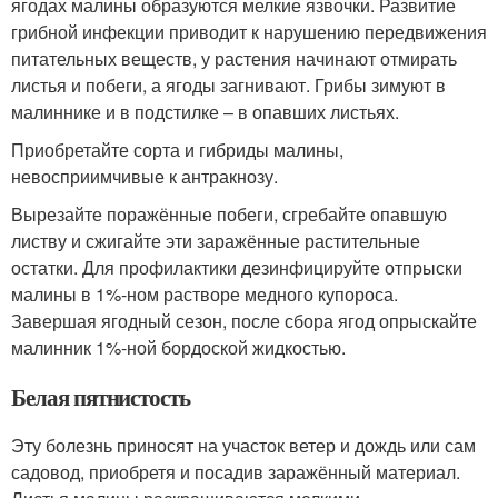
ягодах малины образуются мелкие язвочки. Развитие
грибной инфекции приводит к нарушению передвижения
питательных веществ, у растения начинают отмирать
листья и побеги, а ягоды загнивают. Грибы зимуют в
малиннике и в подстилке – в опавших листьях.
Приобретайте сорта и гибриды малины,
невосприимчивые к антракнозу.
Вырезайте поражённые побеги, сгребайте опавшую
листву и сжигайте эти заражённые растительные
остатки. Для профилактики дезинфицируйте отпрыски
малины в 1%-ном растворе медного купороса.
Завершая ягодный сезон, после сбора ягод опрыскайте
малинник 1%-ной бордоской жидкостью.
Белая пятнистость
Эту болезнь приносят на участок ветер и дождь или сам
садовод, приобретя и посадив заражённый материал.