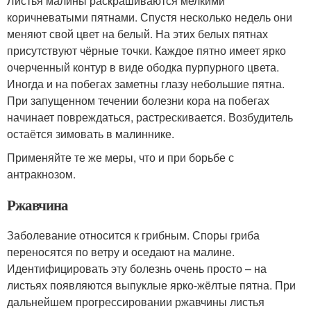
Листья малины раскрашиваются мелкими
коричневатыми пятнами. Спустя несколько недель они
меняют свой цвет на белый. На этих белых пятнах
присут­ствуют чёрные точки. Каждое пятно имеет ярко
очерченный контур в виде ободка пурпурного цвета.
Иногда и на побегах заметны глазу небольшие пятна.
При запущенном течении болезни кора на побегах
начинает повреждаться, растрескивается. Возбудитель
остаётся зимовать в малиннике.
Применяйте те же меры, что и при борьбе с
антракнозом.
Ржавчина
Заболевание относится к грибным. Споры гриба
переносятся по ветру и оседают на малине.
Идентифицировать эту болезнь очень просто – на
листьях появляются выпуклые ярко-жёлтые пятна. При
дальнейшем прогрессировании ржавчины листья