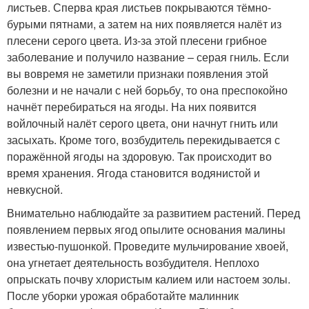
листьев. Сперва края листьев покрываются тёмно-
бурыми пятнами, а затем на них появляется налёт из
плесени серого цвета. Из-за этой плесени грибное
заболевание и получило название – серая гниль. Если
вы вовремя не заметили признаки появления этой
болезни и не начали с ней борьбу, то она преспокойно
начнёт перебираться на ягоды. На них появится
войлочный налёт серого цвета, они начнут гнить или
засыхать. Кроме того, возбудитель перекидывается с
поражённой ягоды на здоровую. Так происходит во
время хранения. Ягода становится водянистой и
невкусной.
Внимательно наблюдайте за развитием растений. Перед
появлением первых ягод опылите основания малины
известью-пушонкой. Проведите мульчирование хвоей,
она угнетает деятельность возбудителя. Неплохо
опрыскать почву хлористым калием или настоем золы.
После уборки урожая обработайте малинник