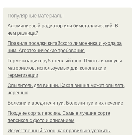
Популярные материалы
Алюминиевый радиатор или биметаллический. В
чем разница?
Правила посадки китайского лимонника и ухода за
ним. Агротехнические требования
Герметизация сруба теплый шов. Плюсы и минусы
материалов, используемых для конопатки и
герметизации
Опылитель для вишни. Какая вишня может опылять
черешню
Болезни и вредители туи. Болезни туи и их лечение
Поздние сорта персика. Самые лучшие сорта
персиков с фото и описанием
Искусственный газон, как правильно уложить.