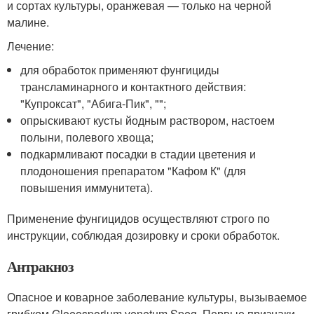
и сортах культуры, оранжевая — только на черной
малине.
Лечение:
для обработок применяют фунгициды
трансламинарного и контактного действия:
"Купроксат", "Абига-Пик", "";
опрыскивают кусты йодным раствором, настоем
полыни, полевого хвоща;
подкармливают посадки в стадии цветения и
плодоношения препаратом "Кафом К" (для
повышения иммунитета).
Применение фунгицидов осуществляют строго по
инструкции, соблюдая дозировку и сроки обработок.
Антракноз
Опасное и коварное заболевание культуры, вызываемое
грибком Gloeosporium venetum Speg. Первые признаки