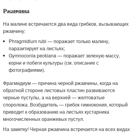
Ржавчина
На малине встречаются два вида грибков, вызывающих
ржавчину:
Phragmidium rubi — поражает только малину,
паразитирует на листьях;
Gymnoconia peckiana — поражает зеленую массу,
корни и побеги культуры (см. описание с
фотографиями).
Фрагмидиум — причина черной ржавчины, когда на
обратной стороне листовых пластин развиваются
черные пустулы, а на верхней — желтоватые
спороложа. Возбудитель — грибок гимнокония, который
приводит к образованию на листьях кустарника
многочисленных оранжевых пустул.
На заметку! Черная ржавчина встречается на всех видах