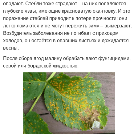
опадают. Стебли тоже страдают – на них появляются
глубокие язвы, имеющие красноватую окантовку. И это
поражение стеблей приводит к потере прочности: они
легко ломаются и не могут пережить зиму – вымерзают.
Возбудитель заболевания не погибает с приходом
холодов, он остаётся в опавших листьях и дожидается
весны.
После сбора ягод малину обрабатывают фунгицидами,
серой или бордоской жидкостью.