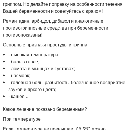
гриппом. Но делайте поправку на особенности течения
Вашей беременности и советуйтесь с врачом!
Ремантадин, арбидол, дибазол и аналогичные
противогриппозные средства при беременности
противопоказаны!
Основные признаки простуды и гриппа:
- высокая температура;
- боль в горле;
- ломота в мышцах и суставах;
- насморк;
- головная боль, разбитость, болезненное восприятие
звуков и яркого цвета;
- кашель.
Какое лечение показано беременным?
При температуре
Если температура не превышает 38,5°С можно