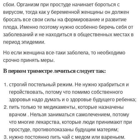
сбои. Организм при простуде начинает бороться с
вирусом, тогда как у беременной женщины он должен
бросать все свои силы на формирование и развитие
плода. Именно поэтому нужно особенно беречь себя от
заболеваний и не находиться в общественных местах в
период эпидемии.
Но если женщина все-таки заболела, то необходимо
срочно принять меры.
В первом триместре лечиться следует так:
строгий постельный режим. Не нужно храбриться и
геройствовать, потому что помимо собственного
здоровья надо думать и о здоровье будущего ребенка;
пить только те медикаменты, которые назначены
врачом . Нельзя заниматься самолечением, потому
что многие лекарства, которые люди принимают при
простуде, противопоказаны будущим матерям;
нужно постоянно пить чай с медом или вареньем.