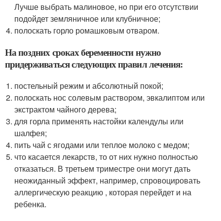
Лучше выбрать малиновое, но при его отсутствии
подойдет земляничное или клубничное;
полоскать горло ромашковым отваром.
На поздних сроках беременности нужно
придерживаться следующих правил лечения:
постельный режим и абсолютный покой;
полоскать нос солевым раствором, эвкалиптом или
экстрактом чайного дерева;
для горла применять настойки календулы или
шалфея;
пить чай с ягодами или теплое молоко с медом;
что касается лекарств, то от них нужно полностью
отказаться. В третьем триместре они могут дать
неожиданный эффект, например, спровоцировать
аллергическую реакцию , которая перейдет и на
ребенка.