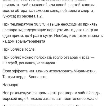
принимать чай с малиной или липой, настой клюквы,
можно обтираться смесью холодной воды и спирта
(уксуса) из расчета 1:2.
При температуре 38,5°С и выше необходимо принять
препараты, содержащие парацетамол в дозе 0,5 гр на
один прием, до 4 раз в сутки. Необходимо также вызвать
на дом врача-терапевта
При болях в горле
При болях можно полоскать горло отварами трав —
шалфей, ромашка, календула.
Если эффекта нет, можно использовать Мирамистин,
Тантум верде, Биопарокс.
Насморк
Нос рекомендуется промывать раствором чайной соды,
морской водой, можно закапывать ментоловое масло.