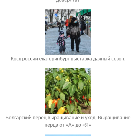
Коск россии екатеринбург выставка дачный сезон.
Болгарский перец выращивание и уход. Выращивание
перца от «А» до «Я»