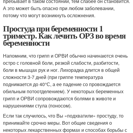
пребывает в таком состоянии, тем слабее он становится.
А это может быть опасно при любом заболевании,
потому что могут возникнуть осложнения.
Простуда при беременности 1
триместр. Как лечить ОРЗ во время
беременности
Напомним, что грипп и ОРВИ обычно начинаются очень
остро с головной боли, резкой слабости, разбитости,
боли в мышцах рук и ног. Лихорадка длится в общей
сложности 3-7 дней (при гриппе температура
поднимается до 40°С, а ее падение со провождается
обильным потоотделением). У некоторых беременных
грипп и ОРВИ сопровождаются болями в животе и
нарушениями стула (поносом).
Если так случилось, что Вы «подхватили» простуду, то
принимайте срочно меры. Вот общие сведения о
некоторых лекарственных формах и способах борьбы с