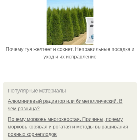
Почему туя желтеет и сохнет. Неправильные посадка и
уход и их исправление
Популярные материалы
Алюминиевый радиатор или биметаллический. В
чем разница?
Почему морковь многохвостая. Причины, почему
морковь корявая и рогатая и методы выращивания
ровных корнеплодов