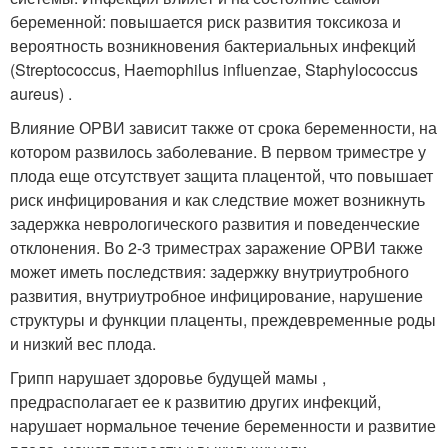
беременной: повышается риск развития токсикоза и
вероятность возникновения бактериальных инфекций
(Streptococcus, Haemophilus influenzae, Staphylococcus
aureus) .
Влияние ОРВИ зависит также от срока беременности, на
котором развилось заболевание. В первом триместре у
плода еще отсутствует защита плацентой, что повышает
риск инфицирования и как следствие может возникнуть
задержка неврологического развития и поведенческие
отклонения. Во 2-3 триместрах заражение ОРВИ также
может иметь последствия: задержку внутриутробного
развития, внутриутробное инфицирование, нарушение
структуры и функции плаценты, преждевременные роды
и низкий вес плода.
Грипп нарушает здоровье будущей мамы ,
предрасполагает ее к развитию других инфекций,
нарушает нормальное течение беременности и развитие