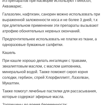
Из препаратов при насморке используют Пиносол,
Аквамарис.
Галазолин, нафтизин, санорин можно использовать при
выраженной заложенности носа и не более 3 дней, т.к
при длительном применении эти препараты вызывают
атрофию обонятельных нервных окончаний.
Предпочтительнее использовать не платки из ткани, а
одноразовые бумажные салфетки.
Кашель
При кашле хорошо делать ингаляции с травами,
эвкалиптовым маслом, с маслом шиповника,
минеральной водой. Также поможет сироп корня
солодки, гербион, спрей Хлорфиллипт, Лазолван,
Мукалтин.
Также помогут лечебные пастилки для рассасывания,
которые содержат эфирные масла.
Запрещены во время беременности: