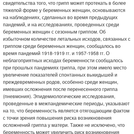
свидетельства того, что грипп может протекать в более
тяжелой форме у беременных женщин, основываются
на наблюдениях, сделанных во время предыдущих
пандемий, и на исследованиях, проведенных среди
беременных женщин с сезонным гриппом. Об
избыточном количестве летальных исходов, связанных с
гриппом среди беременных женщин, сообщалось во
время пандемий 1918-1919 гг. и 1957-1958 гг. О
неблагоприятных исходах беременности сообщалось
при прошлых пандемиях гриппа, при этом имело место
увеличение показателей спонтанных выкидышей и
преждевременных родов, особенно среди женщин,
имевших осложнения после перенесенного гриппа
(пневмония). Эпидемиологические исследования,
проведенные в межпандемические периоды, указывают
на то, что беременность является отягощающим фактом
с точки зрения повышения риска возникновения
осложнений гриппа у матери. Также не исключено, что
беременность может увеличить риск возникновения