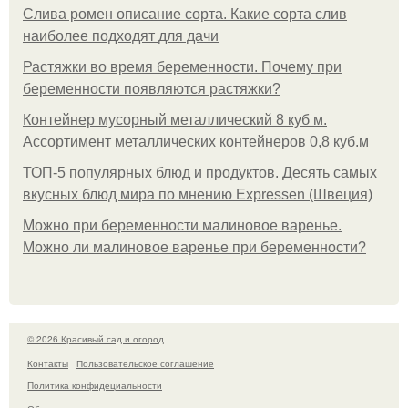
Слива ромен описание сорта. Какие сорта слив
наиболее подходят для дачи
Растяжки во время беременности. Почему при
беременности появляются растяжки?
Контейнер мусорный металлический 8 куб м.
Ассортимент металлических контейнеров 0,8 куб.м
ТОП-5 популярных блюд и продуктов. Десять самых
вкусных блюд мира по мнению Expressen (Швеция)
Можно при беременности малиновое варенье.
Можно ли малиновое варенье при беременности?
© 2026 Красивый сад и огород
Контакты
Пользовательское соглашение
Политика конфидециальности