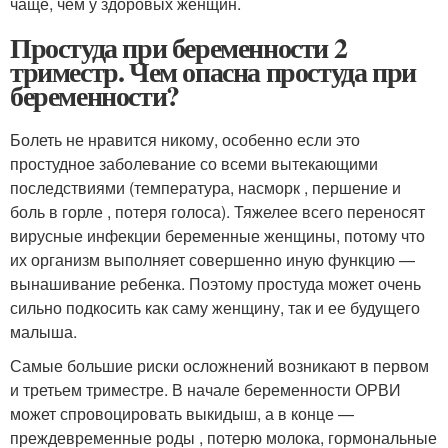
чаще, чем у здоровых женщин.
Простуда при беременности 2
триместр. Чем опасна простуда при
беременности?
Болеть не нравится никому, особенно если это
простудное заболевание со всеми вытекающими
последствиями (температура, насморк , першение и
боль в горле , потеря голоса). Тяжелее всего переносят
вирусные инфекции беременные женщины, потому что
их организм выполняет совершенно иную функцию —
вынашивание ребенка. Поэтому простуда может очень
сильно подкосить как саму женщину, так и ее будущего
малыша.
Самые большие риски осложнений возникают в первом
и третьем триместре. В начале беременности ОРВИ
может спровоцировать выкидыш, а в конце —
преждевременные роды , потерю молока, гормональные