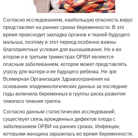
Согласно исследованиям, наибольшую опасность вирус
представляет на ранних сроках беременности. В это
время происходит закладка органов и тканей будущего
малыша, поэтому в этот период особенно важны
благоприятные условия для вынашивания. Но и во
втором и в третьем триместрах ОРВИ являются
опасным заболеванием, которое может представлять
угрозу для матери и ее будущего ребенка. Не зря
Всемирная Организация Здравоохранения на
основании эпидемиологических данных за последние
годы включила беременных в группы риска развития
тяжелого течения гриппа.
Согласно данным статистических исследований,
существует связь врожденных дефектов плода с
заболеванием ОРВИ на ранних сроках. Инфекции,
которыми женщина заразилась во время беременности,