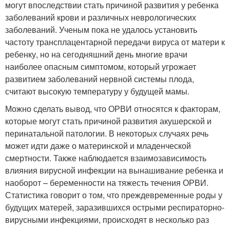
могут впоследствии стать причиной развития у ребенка
заболеваний крови и различных неврологических
заболеваний. Ученым пока не удалось установить
частоту трансплацентарной передачи вируса от матери к
ребенку, но на сегодняшний день многие врачи
наиболее опасным симптомом, который угрожает
развитием заболеваний нервной системы плода,
считают высокую температуру у будущей мамы.
Можно сделать вывод, что ОРВИ относятся к факторам,
которые могут стать причиной развития акушерской и
перинатальной патологии. В некоторых случаях речь
может идти даже о материнской и младенческой
смертности. Также наблюдается взаимозависимость
влияния вирусной инфекции на вынашивание ребенка и
наоборот – беременности на тяжесть течения ОРВИ.
Статистика говорит о том, что преждевременные роды у
будущих матерей, заразившихся острыми респираторно-
вирусными инфекциями, происходят в несколько раз