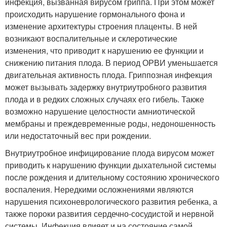
инфекция, вызванная вирусом гриппа. При этом может
происходить нарушение гормонального фона и
изменение архитектуры строения плаценты. В ней
возникают воспалительные и склеротические
изменения, что приводит к нарушению ее функции и
снижению питания плода. В период ОРВИ уменьшается
двигательная активность плода. Гриппозная инфекция
может вызывать задержку внутриутробного развития
плода и в редких сложных случаях его гибель. Также
возможно нарушение целостности амниотической
мембраны и преждевременные роды, недоношенность
или недостаточный вес при рождении.
Внутриутробное инфицирование плода вирусом может
приводить к нарушению функции дыхательной системы
после рождения и длительному состоянию хронического
воспаления. Нередкими осложнениями являются
нарушения психоневрологического развития ребенка, а
также пороки развития сердечно-сосудистой и нервной
системы. Инфекция влияет и на состояние самой