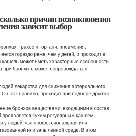
есколько причин возникновения
еления зависит выбор
ронхах, трахее и гортани, пневмония,
ется гораздо реже, чем у детей, и проходит в
я кашель может иметь характерные особенности.
 а при бронхите может сопровождаться
людей лекарства для снижения артериального
 Он, как правило, проходит при подборе другого
жение бронхов веществами, входящими в состав
й проявляется сухим регулярным кашлем,
тся у людей, чья профессиональная или
газованной или запыленной среде. В этом