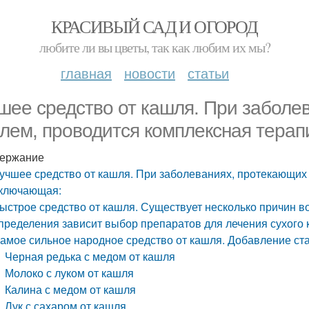
КРАСИВЫЙ САД И ОГОРОД
любите ли вы цветы, так как любим их мы?
главная
новости
статьи
шее средство от кашля. При заболе
лем, проводится комплексная терап
ержание
учшее средство от кашля. При заболеваниях, протекающих 
ключающая:
ыстрое средство от кашля. Существует несколько причин в
пределения зависит выбор препаратов для лечения сухого 
амое сильное народное средство от кашля. Добавление ста
Черная редька с медом от кашля
Молоко с луком от кашля
Калина с медом от кашля
Лук с сахаром от кашля