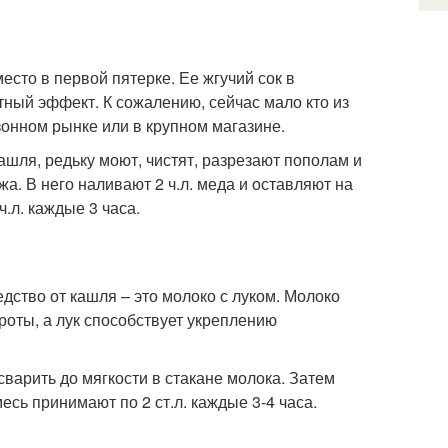
сто в первой пятерке. Ее жгучий сок в
ный эффект. К сожалению, сейчас мало кто из
зонном рынке или в крупном магазине.
ашля, редьку моют, чистят, разрезают пополам и
а. В него наливают 2 ч.л. меда и оставляют на
ч.л. каждые 3 часа.
ство от кашля – это молоко с луком. Молоко
роты, а лук способствует укреплению
сварить до мягкости в стакане молока. Затем
сь принимают по 2 ст.л. каждые 3-4 часа.