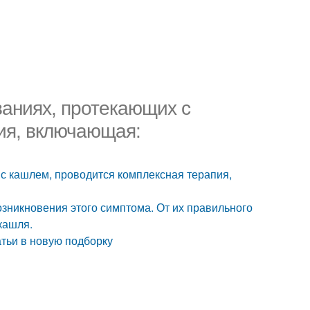
ваниях, протекающих с
ия, включающая:
с кашлем, проводится комплексная терапия,
озникновения этого симптома. От их правильного
кашля.
тьи в новую подборку