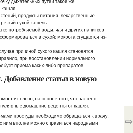
лочку дыхательных путей такое же
 кашля.
стений, продукты питания, лекарственные
 резкий сухой кашель.
ке потребляемой воды, чая и других напитков
формироваться в сухой: мокрота сгущается из-
случае причиной сухого кашля становятся
правило, при восстановлении нормального
ребует приема каких-либо препаратов.
. Добавление статьи в новую
мостоятельно, на основе того, что растет в
популярные домашние рецепты от кашля.
томами простуды необходимо обращаться к врачу.
⇨
, с ним вполне можно справиться народными