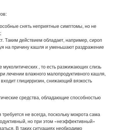
ов:
собные снять неприятные симптомы, но не
;
 Таким действием обладает, например, сироп
вуя на причину кашля и уменьшают раздражение
 муколитических , то есть разжижающих слизь
при лечении влажного малопродуктивного кашля,
х входит глицирризин, снижающий вязкость
тические средства, обладающие способностью
требуется не всегда, поскольку мокрота сама
продуктивный, но при этом «неэффективный»
ваться. В таких ситуациях необходимо