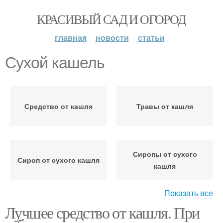
КРАСИВЫЙ САД И ОГОРОД
главная
новости
статьи
Сухой кашель
Средство от кашля
Травы от кашля
Сиропы от сухого
Сироп от сухого кашля
кашля
Показать все
Лучшее средство от кашля. При
Средства при сухом
Кашель для взрослых
кашле