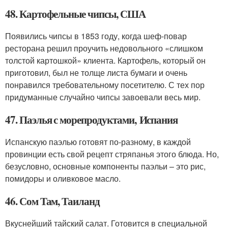
48. Картофельные чипсы, США
Появились чипсы в 1853 году, когда шеф-повар
ресторана решил проучить недовольного «слишком
толстой картошкой» клиента. Картофель, который он
приготовил, был не толще листа бумаги и очень
понравился требовательному посетителю. С тех пор
придуманные случайно чипсы завоевали весь мир.
47. Паэлья с морепродуктами, Испания
Испанскую паэлью готовят по-разному, в каждой
провинции есть свой рецепт стряпанья этого блюда. Но,
безусловно, основные компоненты паэльи – это рис,
помидоры и оливковое масло.
46. Сом Там, Таиланд
Вкуснейший тайский салат. Готовится в специальной