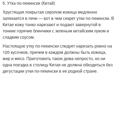
5. Утка по-пекински (Китай)
Хрустящая покрытая сиропом кожица медленно
запекается в печи — вот в чем секрет утки по-пекински. В
Китае кожу тонко нарезают и подают завернутой в
тонкие горячие блинчики с зеленым китайским луком и
сладким соусом.
Настоящую утку по-пекински следует нарезать ровно на
120 кусочков, причем в каждом должны быть кожица,
жир и мясо. Приготовить такое дома непросто, но ни
одна поездка в столицу Китая не должна обходиться без
дегустации утки по-пекински в ее родной стране.