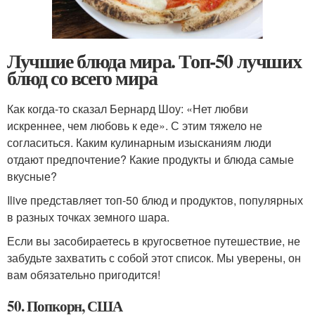
Лучшие блюда мира. Топ-50 лучших
блюд со всего мира
Как когда-то сказал Бернард Шоу: «Нет любви
искреннее, чем любовь к еде». С этим тяжело не
согласиться. Каким кулинарным изысканиям люди
отдают предпочтение? Какие продукты и блюда самые
вкусные?
Ilive представляет топ-50 блюд и продуктов, популярных
в разных точках земного шара.
Если вы засобираетесь в кругосветное путешествие, не
забудьте захватить с собой этот список. Мы уверены, он
вам обязательно пригодится!
50. Попкорн, США