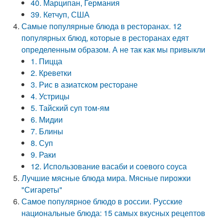
40. Марципан, Германия
39. Кетчуп, США
Самые популярные блюда в ресторанах. 12
популярных блюд, которые в ресторанах едят
определенным образом. А не так как мы привыкли
1. Пицца
2. Креветки
3. Рис в азиатском ресторане
4. Устрицы
5. Тайский суп том-ям
6. Мидии
7. Блины
8. Суп
9. Раки
12. Использование васаби и соевого соуса
Лучшие мясные блюда мира. Мясные пирожки
"Сигареты"
Самое популярное блюдо в россии. Русские
национальные блюда: 15 самых вкусных рецептов