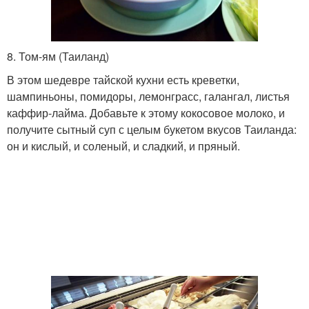
8. Том-ям (Таиланд)
В этом шедевре тайской кухни есть креветки,
шампиньоны, помидоры, лемонграсс, галангал, листья
каффир-лайма. Добавьте к этому кокосовое молоко, и
получите сытный суп с целым букетом вкусов Таиланда:
он и кислый, и соленый, и сладкий, и пряный.