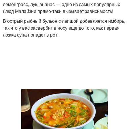
лемонграсс, лук, ананас — одно из самых популярных
блюд Малайзии прямо-таки вызывает зависимость!
В острый рыбный бульон с лапшой добавляется имбирь,
так что у вас засвербит в носу еще до того, как первая
ложка супа попадет в рот.