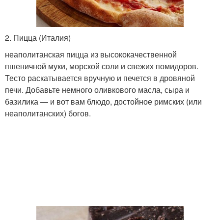
2. Пицца (Италия)
неаполитанская пицца из высококачественной
пшеничной муки, морской соли и свежих помидоров.
Тесто раскатывается вручную и печется в дровяной
печи. Добавьте немного оливкового масла, сыра и
базилика — и вот вам блюдо, достойное римских (или
неаполитанских) богов.