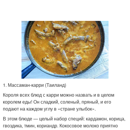
1. Массаман-карри (Таиланд)
Короля всех блюд с карри можно назвать и в целом
королем еды! Он сладкий, соленый, пряный, и его
подают на каждом углу в «стране улыбок».
В этом блюде — целый набор специй: кардамон, корица,
гвоздика, тмин, кориандр. Кокосовое молоко приятно