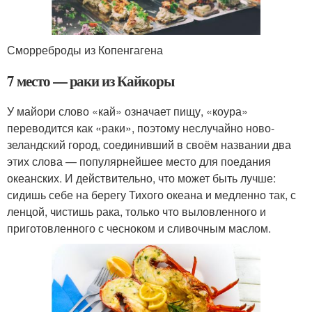
Сморреброды из Копенгагена
7 место — раки из Кайкоры
У майори слово «кай» означает пищу, «коура»
переводится как «раки», поэтому неслучайно ново-
зеландский город, соединивший в своём названии два
этих слова — популярнейшее место для поедания
океанских. И действительно, что может быть лучше:
сидишь себе на берегу Тихого океана и медленно так, с
ленцой, чистишь рака, только что выловленного и
приготовленного с чесноком и сливочным маслом.