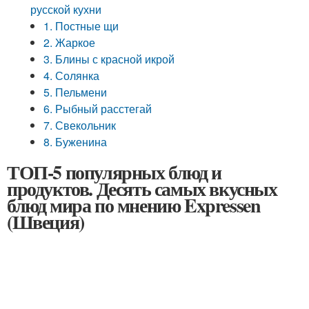
русской кухни
1. Постные щи
2. Жаркое
3. Блины с красной икрой
4. Солянка
5. Пельмени
6. Рыбный расстегай
7. Свекольник
8. Буженина
ТОП-5 популярных блюд и
продуктов. Десять самых вкусных
блюд мира по мнению Expressen
(Швеция)