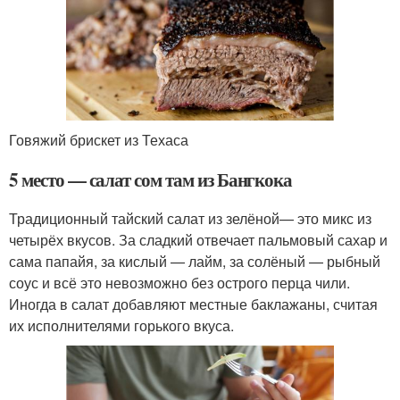
Говяжий брискет из Техаса
5 место — салат сом там из Бангкока
Традиционный тайский салат из зелёной— это микс из
четырёх вкусов. За сладкий отвечает пальмовый сахар и
сама папайя, за кислый — лайм, за солёный — рыбный
соус и всё это невозможно без острого перца чили.
Иногда в салат добавляют местные баклажаны, считая
их исполнителями горького вкуса.