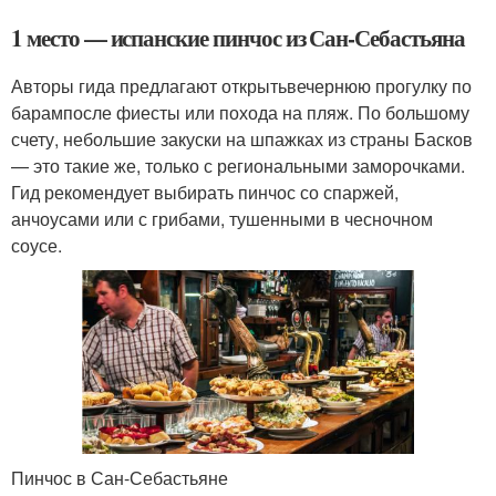
1 место — испанские пинчос из Сан-Себастьяна
Авторы гида предлагают открытьвечернюю прогулку по
барампосле фиесты или похода на пляж. По большому
счету, небольшие закуски на шпажках из страны Басков
— это такие же, только с региональными заморочками.
Гид рекомендует выбирать пинчос со спаржей,
анчоусами или с грибами, тушенными в чесночном
соусе.
Пинчос в Сан-Себастьяне