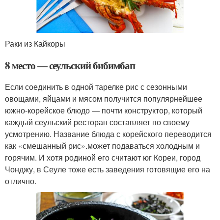
Раки из Кайкоры
8 место — сеульский бибимбап
Если соединить в одной тарелке рис с сезонными
овощами, яйцами и мясом получится популярнейшее
южно-корейское блюдо — почти конструктор, который
каждый сеульский ресторан составляет по своему
усмотрению. Название блюда с корейского переводится
как «смешанный рис».может подаваться холодным и
горячим. И хотя родиной его считают юг Кореи, город
Чонджу, в Сеуле тоже есть заведения готовящие его на
отлично.