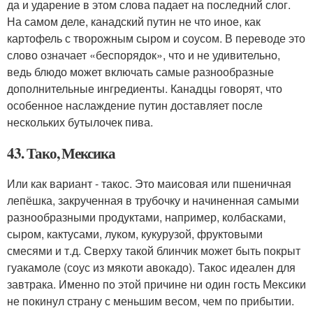
да и ударение в этом слова падает на последний слог.
На самом деле, канадский путин не что иное, как
картофель с творожным сыром и соусом. В переводе это
слово означает «беспорядок», что и не удивительно,
ведь блюдо может включать самые разнообразные
дополнительные ингредиенты. Канадцы говорят, что
особенное наслаждение путин доставляет после
нескольких бутылочек пива.
43. Тако, Мексика
Или как вариант - такос. Это маисовая или пшеничная
лепёшка, закрученная в трубочку и начиненная самыми
разнообразными продуктами, например, колбасками,
сыром, кактусами, луком, кукурузой, фруктовыми
смесями и т.д. Сверху такой блинчик может быть покрыт
гуакамоле (соус из мякоти авокадо). Такос идеален для
завтрака. Именно по этой причине ни один гость Мексики
не покинул страну с меньшим весом, чем по прибытии.