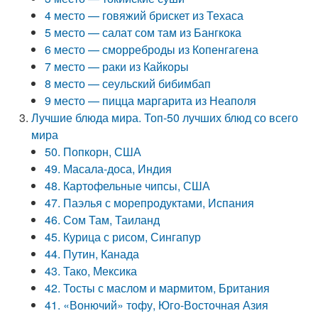
4 место — говяжий брискет из Техаса
5 место — салат сом там из Бангкока
6 место — сморреброды из Копенгагена
7 место — раки из Кайкоры
8 место — сеульский бибимбап
9 место — пицца маргарита из Неаполя
Лучшие блюда мира. Топ-50 лучших блюд со всего
мира
50. Попкорн, США
49. Масала-доса, Индия
48. Картофельные чипсы, США
47. Паэлья с морепродуктами, Испания
46. Сом Там, Таиланд
45. Курица с рисом, Сингапур
44. Путин, Канада
43. Тако, Мексика
42. Тосты с маслом и мармитом, Британия
41. «Вонючий» тофу, Юго-Восточная Азия