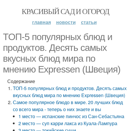
КРАСИВЫЙ САД И ОГОРОД
главная
новости
статьи
ТОП-5 популярных блюд и
продуктов. Десять самых
вкусных блюд мира по
мнению Expressen (Швеция)
Содержание
ТОП-5 популярных блюд и продуктов. Десять самых
вкусных блюд мира по мнению Expressen (Швеция)
Самое популярное блюдо в мире. 20 лучших блюд
со всего мира - теперь о них знаете и вы
1 место — испанские пинчос из Сан-Себастьяна
2 место — суп карри лакса из Куала-Лампура
3 место — токийские суши