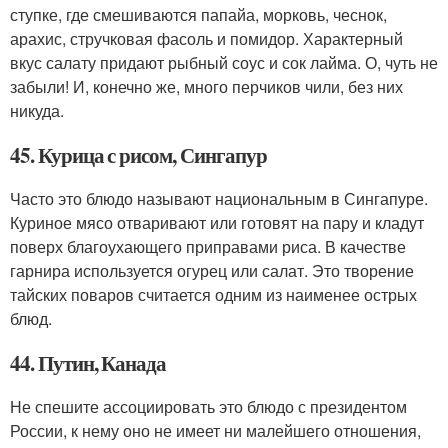
ступке, где смешиваются папайа, морковь, чеснок,
арахис, стручковая фасоль и помидор. Характерный
вкус салату придают рыбный соус и сок лайма. О, чуть не
забыли! И, конечно же, много перчиков чили, без них
никуда.
45. Курица с рисом, Сингапур
Часто это блюдо называют национальным в Сингапуре.
Куриное мясо отваривают или готовят на пару и кладут
поверх благоухающего приправами риса. В качестве
гарнира используется огурец или салат. Это творение
тайских поваров считается одним из наименее острых
блюд.
44. Путин, Канада
Не спешите ассоциировать это блюдо с президентом
России, к нему оно не имеет ни малейшего отношения,