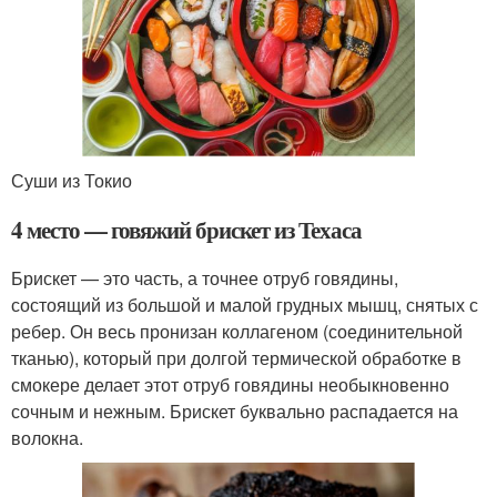
Суши из Токио
4 место — говяжий брискет из Техаса
Брискет — это часть, а точнее отруб говядины,
состоящий из большой и малой грудных мышц, снятых с
ребер. Он весь пронизан коллагеном (соединительной
тканью), который при долгой термической обработке в
смокере делает этот отруб говядины необыкновенно
сочным и нежным. Брискет буквально распадается на
волокна.