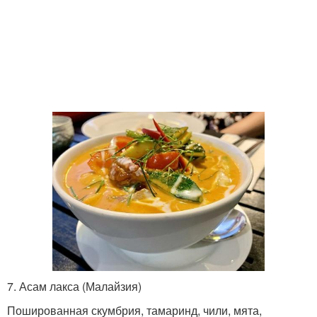
7. Асам лакса (Малайзия)
Пошированная скумбрия, тамаринд, чили, мята,