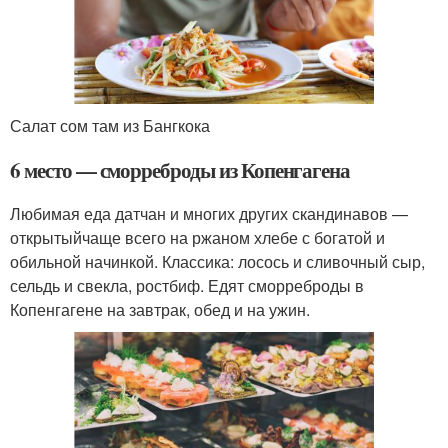
Салат сом там из Бангкока
6 место — сморреброды из Копенгагена
Любимая еда датчан и многих других скандинавов —
открытыйчаще всего на ржаном хлебе с богатой и
обильной начинкой. Классика: лосось и сливочный сыр,
сельдь и свекла, ростбиф. Едят сморреброды в
Копенгагене на завтрак, обед и на ужин.