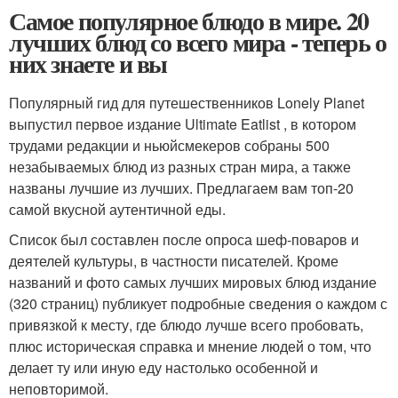
Самое популярное блюдо в мире. 20
лучших блюд со всего мира - теперь о
них знаете и вы
Популярный гид для путешественников Lonely Planet
выпустил первое издание Ultimate Eatlist , в котором
трудами редакции и ньюйсмекеров собраны 500
незабываемых блюд из разных стран мира, а также
названы лучшие из лучших. Предлагаем вам топ-20
самой вкусной аутентичной еды.
Список был составлен после опроса шеф-поваров и
деятелей культуры, в частности писателей. Кроме
названий и фото самых лучших мировых блюд издание
(320 страниц) публикует подробные сведения о каждом с
привязкой к месту, где блюдо лучше всего пробовать,
плюс историческая справка и мнение людей о том, что
делает ту или иную еду настолько особенной и
неповторимой.