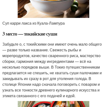
Суп карри лакса из Куала-Лампура
3 место — токийские суши
Забудьте о, с токийскими они имеют очень мало общего
— разве только название. Свежесть рыбы и
морепродуктов, качество сваренного риса, мастерство
сборки, гармония между ингредиентами — всё на
несколько порядков выше. В Токио путешественникам
предлагается не спешить, не хватать суши палочками и
закидывать их сразу в рот для утоления голода. В
столице Японии надо сначала поговорить с поваром и
узнать все тонкости древнего кулинарного искусства и
этикета связанного с его подачей и едой.