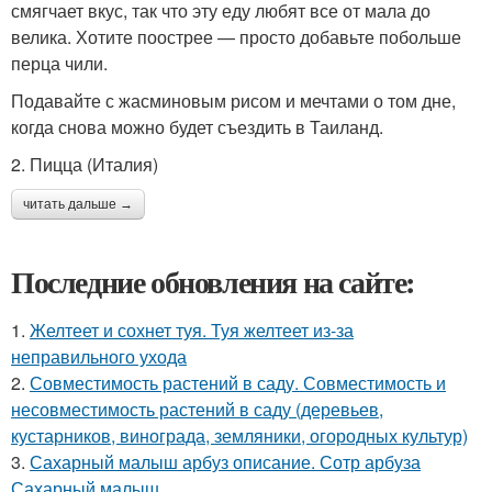
смягчает вкус, так что эту еду любят все от мала до
велика. Хотите поострее — просто добавьте побольше
перца чили.
Подавайте с жасминовым рисом и мечтами о том дне,
когда снова можно будет съездить в Таиланд.
2. Пицца (Италия)
читать дальше →
Последние обновления на сайте:
1.
Желтеет и сохнет туя. Туя желтеет из-за
неправильного ухода
2.
Совместимость растений в саду. Совместимость и
несовместимость растений в саду (деревьев,
кустарников, винограда, земляники, огородных культур)
3.
Сахарный малыш арбуз описание. Сотр арбуза
Сахарный малыш