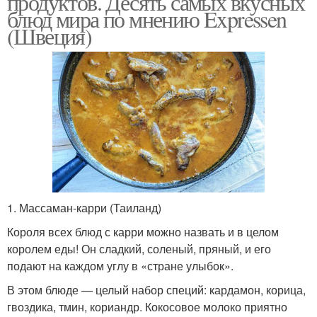
продуктов. Десять самых вкусных
блюд мира по мнению Expressen
(Швеция)
1. Массаман-карри (Таиланд)
Короля всех блюд с карри можно назвать и в целом
королем еды! Он сладкий, соленый, пряный, и его
подают на каждом углу в «стране улыбок».
В этом блюде — целый набор специй: кардамон, корица,
гвоздика, тмин, кориандр. Кокосовое молоко приятно