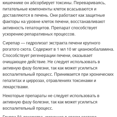
кишечнике он абсорбирует токсины. Перевариваясь,
питательные компоненты клеток всасываются и
доставляются в печень. Они работают как защитные
факторы на уровне клеток печени, восстанавливают
активность гепатоцитов. Препарат способствует
ускорению репаративных процессов.
Сирепар — гидролизат экстракта печени крупного
рогатого скота. Содержит в 1 мл 10 мг цианокобаламина.
Способствует регенерации печени, оказывает
очищающее действие. Не следует использовать в
активную фазу болезни, так как может усилиться
воспалительный процесс. Принимается при хронических
гепатитах и циррозах, отравлениях токсинами и
лекарствами.
Некоторые препараты не следует использовать в
активную фазу болезни, так как может усилиться
воспалительный процесс.
Группа IV: лекарства, имеющие в своем составе