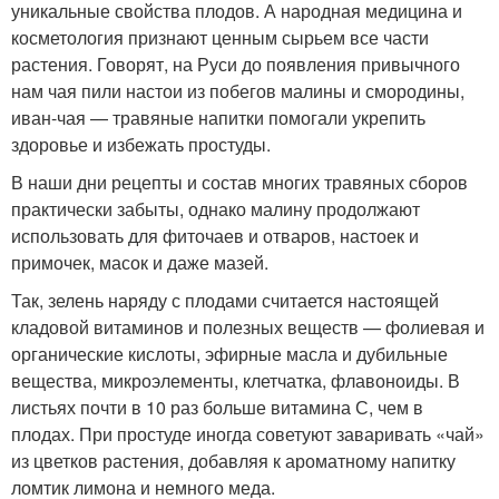
уникальные свойства плодов. А народная медицина и
косметология признают ценным сырьем все части
растения. Говорят, на Руси до появления привычного
нам чая пили настои из побегов малины и смородины,
иван-чая — травяные напитки помогали укрепить
здоровье и избежать простуды.
В наши дни рецепты и состав многих травяных сборов
практически забыты, однако малину продолжают
использовать для фиточаев и отваров, настоек и
примочек, масок и даже мазей.
Так, зелень наряду с плодами считается настоящей
кладовой витаминов и полезных веществ — фолиевая и
органические кислоты, эфирные масла и дубильные
вещества, микроэлементы, клетчатка, флавоноиды. В
листьях почти в 10 раз больше витамина С, чем в
плодах. При простуде иногда советуют заваривать «чай»
из цветков растения, добавляя к ароматному напитку
ломтик лимона и немного меда.