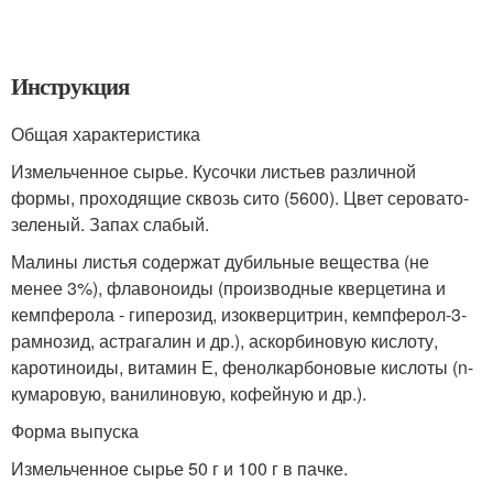
Инструкция
Общая характеристика
Измельченное сырье. Кусочки листьев различной
формы, проходящие сквозь сито (5600). Цвет серовато-
зеленый. Запах слабый.
Малины листья содержат дубильные вещества (не
менее 3%), флавоноиды (производные кверцетина и
кемпферола - гиперозид, изокверцитрин, кемпферол-3-
рамнозид, астрагалин и др.), аскорбиновую кислоту,
каротиноиды, витамин Е, фенолкарбоновые кислоты (n-
кумаровую, ванилиновую, кофейную и др.).
Форма выпуска
Измельченное сырье 50 г и 100 г в пачке.