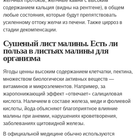
содержанием кальция (видны на рентгене), в общем
любые состояния, которые будут препятствовать
усиленному оттоку желчи из печени. Также цирроз в
стадии декомпенсации.
Сушеный лист малины. Есть ли
польза в листьях малины для
организма
Ягоды ценны высоким содержанием клетчатки, пектина,
множеством биологически активных веществ —
витаминов и микроэлементов. Например, за
жаропонижающий эффект «отвечает» салициловая
кислота. Наличием в составе железа, меди и фолиевой
кислоты, йода объясняют благоприятное влияние
малины при анемии, нарушениях кроветворения,
заболеваниях щитовидной железы.
В официальной медицине обычно используются