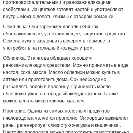
противовоспалительными и ранозаживляющими
свойствами. Из цветков готовят настой и употребляют
внутрь. Можно делать клизмы с отваром ромашки.
Семя льна. Они зарекомендовали себя как
обволакивающее, успокаивающее, защитное средство.
Семена нужно заваривать вечером в термосе, а
употреблять на голодный желудок утром.
Облепиха. Эта ягода обладает хорошим
ранозаживляющим средством. Можно принимать в виде
настоя, сока, масла. Масло облепихи можно купить в
аптеке или приготовить дома. Сок необходимо
разбавлять водой в половину. Принимать масло
облепихи нужно на голодный желудок утром. Так же
можно делать микро клизмы маслом.
Прополис. Одним из самых полезных продуктов
пчеловодства является прополис. Он хорошо заживляет
раны, регенерирует слизистую желудка и кишечника .
Настойку прополиса можно приготовить самостоятельно