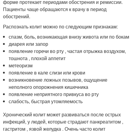
форме протекает периодами обострения и ремиссии.
Пациенты чаще обращаются к врачу в период
обострений.
Распознать колит можно по следующим признакам:
спазм, боль, возникающая внизу живота или по бокам
диарея или запор
появление горечи во рту , частая отрыжка воздухом,
тошнота , плохой аппетит
метеоризм
появление в кале слизи или крови
возникновение ложных позывов, ощущение
неполного опорожнения кишечника
появление неприятного привкуса во рту
слабость, быстрая утомляемость
Хронический колит может развиваться после острых
инфекций, у людей, которые страдают панкреатитом ,
гастритом , язвой желудка . Очень часто колит