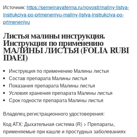
Источник:
https://semejnayaferma.ru/novosti/maliny-listya-
instrukciya-po-primeneniyu-maliny-listya-instrukciya-po-
primeneniyu
Листья малины инструкция.
Инструкция по применению
МАЛИНЫ ЛИСТЬЯ (FOLIA RUBI
IDAEI)
Инструкция по применению Малины листья
Состав препарата Малины листья
Показания препарата Малины листья
Условия хранения препарата Малины листья
Срок годности препарата Малины листья
Владелец регистрационного удостоверения:
Код ATX: Дыхательная система (R) > Препараты,
применяемые при кашле и простудных заболеваниях