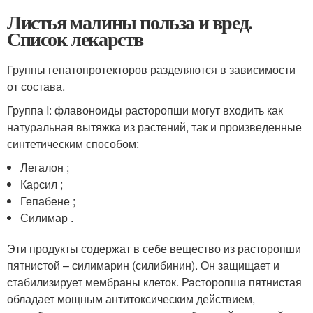
Листья малины польза и вред.
Список лекарств
Группы гепатопротекторов разделяются в зависимости
от состава.
Группа I: флавоноиды расторопши могут входить как
натуральная вытяжка из растений, так и произведенные
синтетическим способом:
Легалон ;
Карсил ;
Гепабене ;
Силимар .
Эти продукты содержат в себе вещество из расторопши
пятнистой – силимарин (силибинин). Он защищает и
стабилизирует мембраны клеток. Расторопша пятнистая
обладает мощным антитоксическим действием,