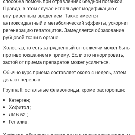
способна помочь при отравлениях бледной поганкой.
Правда, в этом случае используют модификацию с
внутривенным введением. Также имеется
антиоксидантный и метаболический эффекты, ускоряет
регенерацию гепатоцитов. Замедляется образование
рубцовой ткани в органе.
Холестаз, то есть затрудненный отток желчи может быть
противопоказанием к приему. Если это игнорировать,
застой от приема препаратов может усилиться.
Обычно курс приема составляет около 4 недель, затем
делают перерыв.
Группа II: остальные флавоноиды, кроме расторопши:
Катерген;
Хофитол ;
ЛИВ 52 ;
Гепалив.
Хофитол, обладает желчегонным и гепатопротекторным