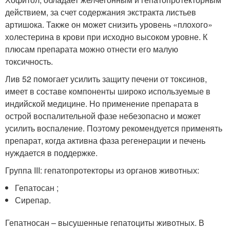
действием, за счет содержания экстракта листьев
артишока. Также он может снизить уровень «плохого»
холестерина в крови при исходно высоком уровне. К
плюсам препарата можно отнести его малую
токсичность.
Лив 52 помогает усилить защиту печени от токсинов,
имеет в составе компоненты широко используемые в
индийской медицине. Но применение препарата в
острой воспалительной фазе небезопасно и может
усилить воспаление. Поэтому рекомендуется применять
препарат, когда активна фаза регенерации и печень
нуждается в поддержке.
Группа III: гепатопротекторы из органов животных:
Гепатосан ;
Сирепар.
Гепатносан – высушенные гепатоциты животных. В