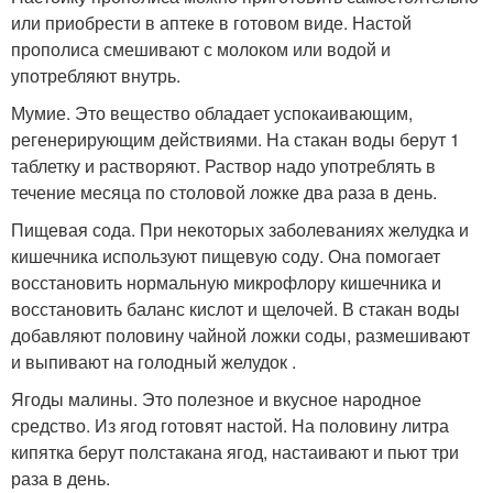
или приобрести в аптеке в готовом виде. Настой
прополиса смешивают с молоком или водой и
употребляют внутрь.
Мумие. Это вещество обладает успокаивающим,
регенерирующим действиями. На стакан воды берут 1
таблетку и растворяют. Раствор надо употреблять в
течение месяца по столовой ложке два раза в день.
Пищевая сода. При некоторых заболеваниях желудка и
кишечника используют пищевую соду. Она помогает
восстановить нормальную микрофлору кишечника и
восстановить баланс кислот и щелочей. В стакан воды
добавляют половину чайной ложки соды, размешивают
и выпивают на голодный желудок .
Ягоды малины. Это полезное и вкусное народное
средство. Из ягод готовят настой. На половину литра
кипятка берут полстакана ягод, настаивают и пьют три
раза в день.