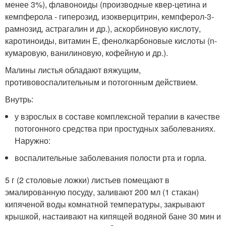
менее 3%), флавоноиды (производные квер-цетина и
кемпферола - гиперозид, изокверцитрин, кемпферол-3-
рамнозид, астрагалин и др.), аскорбиновую кислоту,
каротиноиды, витамин Е, фенолкарбоновые кислоты (n-
кумаровую, ванилиновую, кофейную и др.).
Малины листья обладают вяжущим,
противовоспалительным и потогонным действием.
Внутрь:
у взрослых в составе комплексной терапии в качестве
потогонного средства при простудных заболеваниях.
Наружно:
воспалительные заболевания полости рта и горла.
5 г (2 столовые ложки) листьев помещают в
эмалированную посуду, заливают 200 мл (1 стакан)
кипяченой воды комнатной температуры, закрывают
крышкой, настаивают на кипящей водяной бане 30 мин и